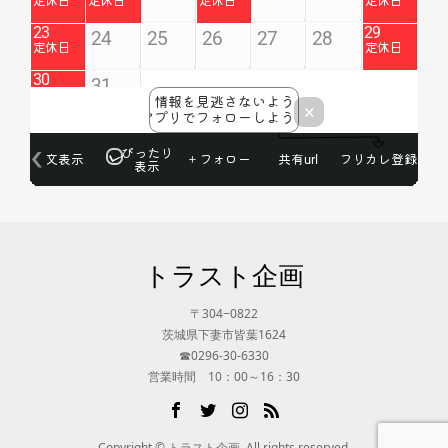
トラスト企画
〒304−0822
茨城県下妻市皆葉1624
☎0296-30-6330
営業時間 10：00～16：30
Copyright © トラスト企画. All rights reserved.