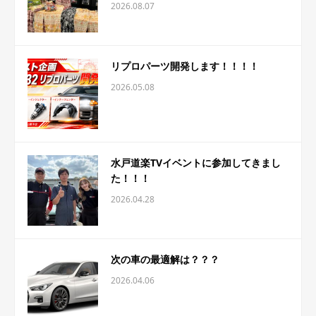
2026.08.07
リプロパーツ開発します！！！！
2026.05.08
水戸道楽TVイベントに参加してきまし
た！！！
2026.04.28
次の車の最適解は？？？
2026.04.06