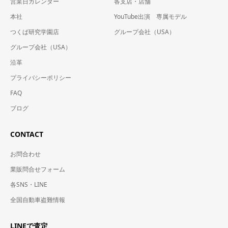
営業日カレンダー
各支店・店舗
本社
YouTube出演 専属モデル
つくば研究学園店
グループ会社（USA）
グループ会社（USA）
沿革
プライバシーポリシー
FAQ
ブログ
CONTACT
お問合わせ
業販問合せフォーム
各SNS・LINE
全国自動車盗難情報
LINEで査定