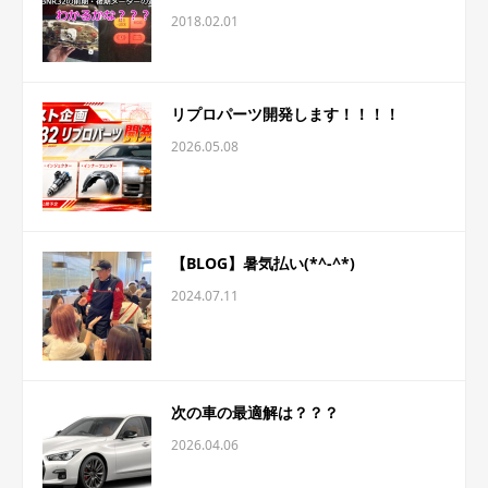
2018.02.01
リプロパーツ開発します！！！！
2026.05.08
【BLOG】暑気払い(*^-^*)
2024.07.11
次の車の最適解は？？？
2026.04.06