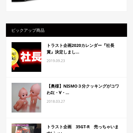
ピックアップ商品
トラスト企画2020カレンダー『社長
賞』決定しまし...
2019.09.23
【奥様】NISMO３分クッキングがコワ
わΣ(・∀・...
2018.03.27
トラスト企画 35GT-R 売っちゃいま