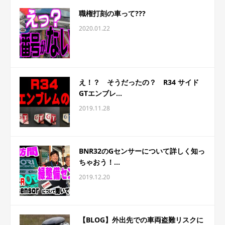
職権打刻の車って???
2020.01.22
え！？ そうだったの？ R34 サイド
GTエンブレ...
2019.11.28
BNR32のGセンサーについて詳しく知っ
ちゃおう！...
2019.12.20
【BLOG】外出先での車両盗難リスクに