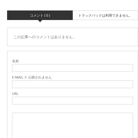
コメント ( 0 )
トラックバックは利用できません。
この記事へのコメントはありません。
名前
E-MAIL ※ 公開されません
URL