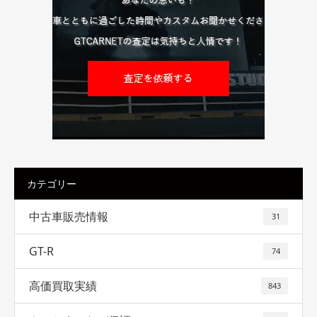
カテゴリー
中古車販売情報
31
GT-R
74
高価買取実績
843