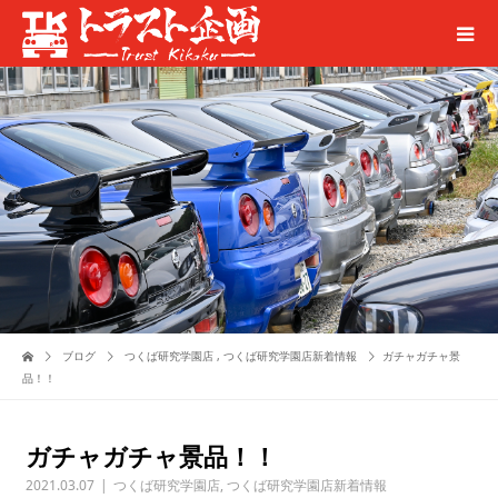
ブログ
つくば研究学園店
,
つくば研究学園店新着情報
ガチャガチャ景
品！！
ガチャガチャ景品！！
2021.03.07
つくば研究学園店
,
つくば研究学園店新着情報