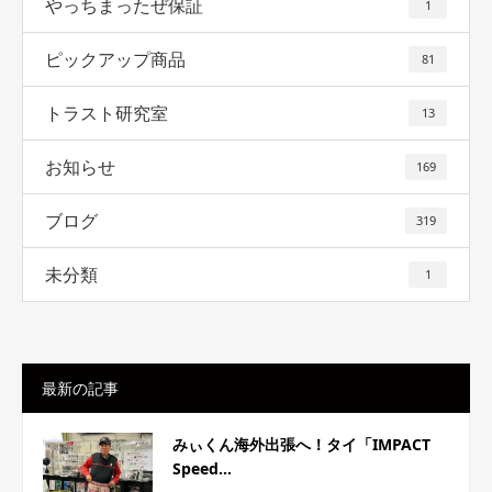
やっちまったぜ保証
1
ピックアップ商品
81
トラスト研究室
13
お知らせ
169
ブログ
319
未分類
1
最新の記事
みぃくん海外出張へ！タイ「IMPACT
Speed...