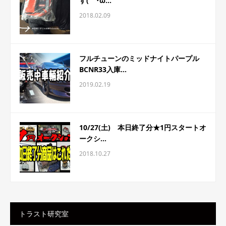
す(｀･ω...
2018.02.09
フルチューンのミッドナイトパープル
BCNR33入庫...
2019.02.19
10/27(土) 本日終了分★1円スタートオ
ークシ...
2018.10.27
トラスト研究室