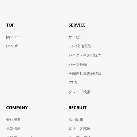
TOP
SERVICE
Japanese
サービス
English
GT-R高価買取
バイク・その他販売
パーツ販売
全国自動車盗難情報
GT-R
グレード検索
COMPANY
RECRUIT
会社概要
採用情報
最新情報
本社 各部署