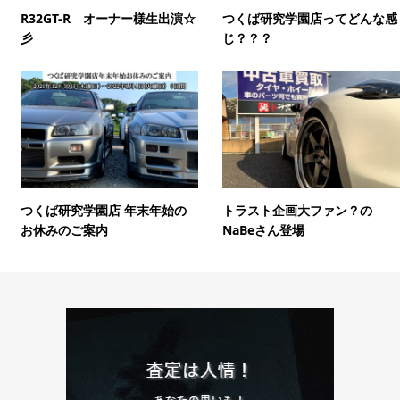
R32GT-R オーナー様生出演☆
つくば研究学園店ってどんな感
彡
じ？？？
つくば研究学園店 年末年始の
トラスト企画大ファン？の
お休みのご案内
NaBeさん登場