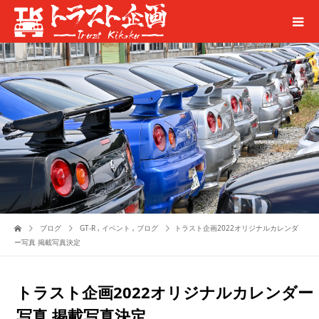
ブログ
GT-R
,
イベント
,
ブログ
トラスト企画2022オリジナルカレンダ
ー写真 掲載写真決定
トラスト企画2022オリジナルカレンダー
写真 掲載写真決定