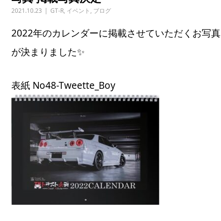
2021.10.23
GT-R
,
イベント
,
ブログ
2022年のカレンダーに掲載させていただくお写真
が決まりました✨
表紙 No48-Tweette_Boy