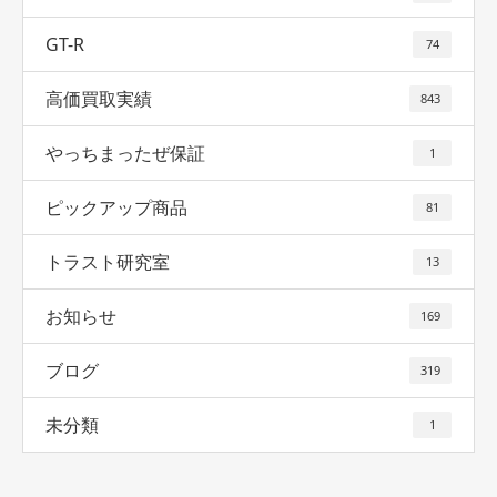
GT-R
74
高価買取実績
843
やっちまったぜ保証
1
ピックアップ商品
81
トラスト研究室
13
お知らせ
169
ブログ
319
未分類
1