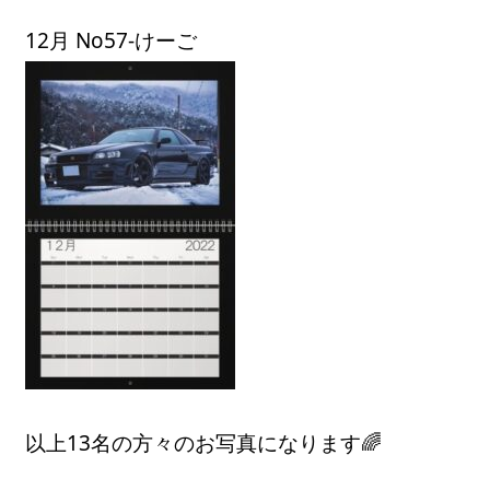
12月 No57-けーご
以上13名の方々のお写真になります🌈