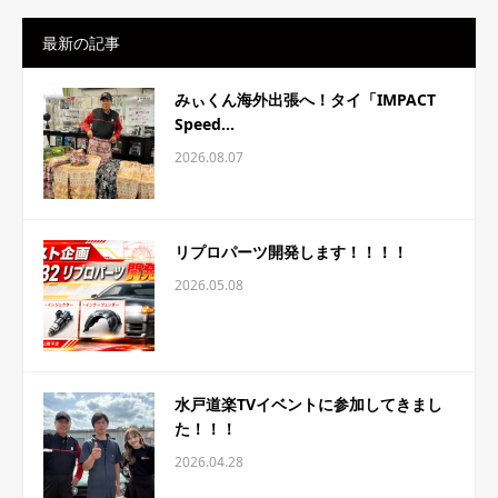
最新の記事
みぃくん海外出張へ！タイ「IMPACT
Speed...
2026.08.07
リプロパーツ開発します！！！！
2026.05.08
水戸道楽TVイベントに参加してきまし
た！！！
2026.04.28