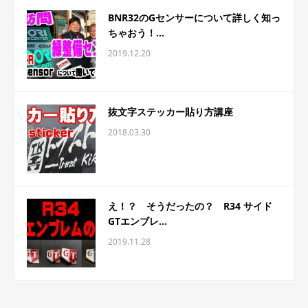
BNR32のGセンサーについて詳しく知っ
ちゃおう！...
2019.12.20
抜文字ステッカー貼り方講座
2018.03.30
え！？ そうだったの？ R34 サイド
GTエンブレ...
2019.11.28