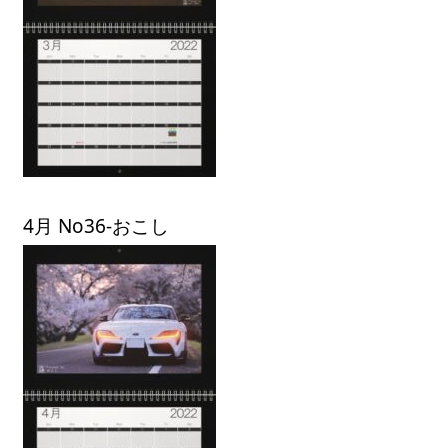
4月 No36-おこし