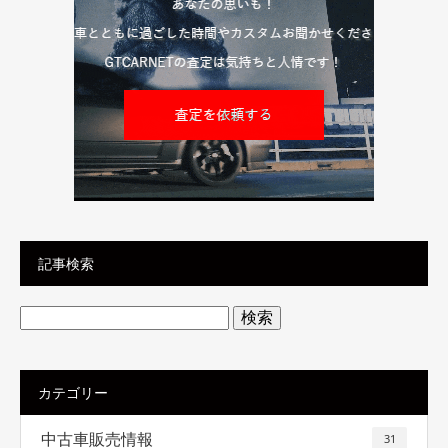
記事検索
検
索:
カテゴリー
中古車販売情報
31