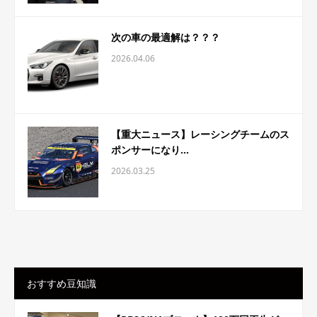
次の車の最適解は？？？
2026.04.06
【重大ニュース】レーシングチームのス
ポンサーになり...
2026.03.25
おすすめ豆知識