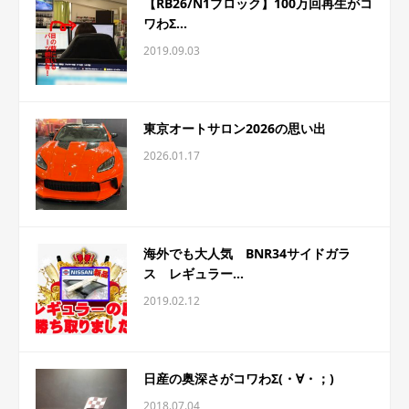
【RB26/N1ブロック】100万回再生がコ
ワわΣ...
2019.09.03
東京オートサロン2026の思い出
2026.01.17
海外でも大人気 BNR34サイドガラ
ス レギュラー...
2019.02.12
日産の奥深さがコワわΣ(・∀・；)
2018.07.04