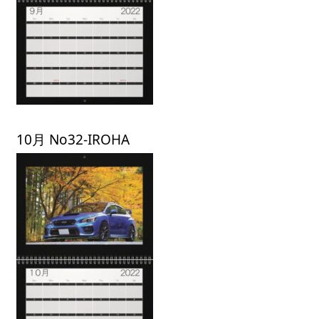
10月 No32-IROHA