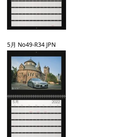
5月 No49-R34 JPN