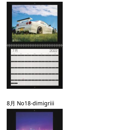
8月 No18-dimigriii