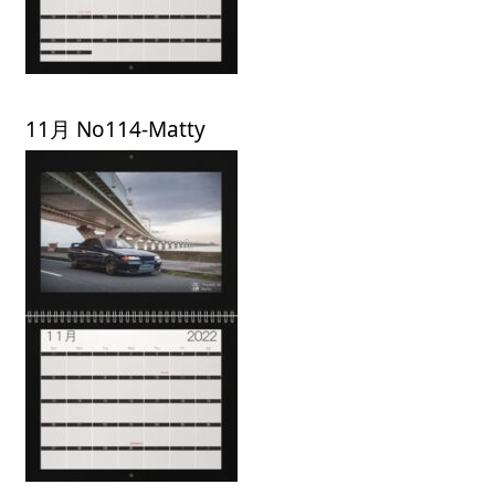
11月 No114-Matty