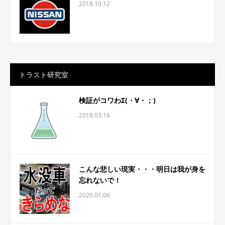
2018.10.12
トラスト研究室
検証がコワわΣ(・∀・；)
2018.03.16
こんな悲しい現実・・・明日は我が身を
忘れないで！
2020.01.06