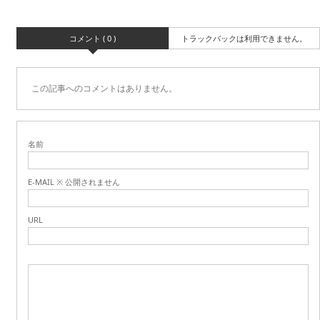
コメント ( 0 )
トラックバックは利用できません。
この記事へのコメントはありません。
名前
E-MAIL ※ 公開されません
URL