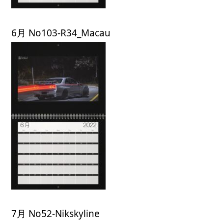
6月 No103-R34_Macau
7月 No52-Nikskyline