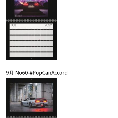
9月 No60-#PopCanAccord