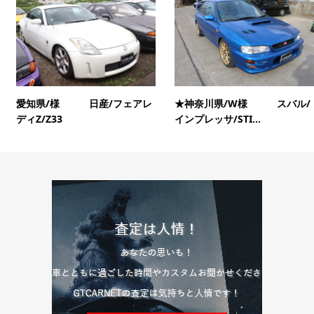
愛知県/様 日産/フェアレ
★神奈川県/W様 スバル/
ディZ/Z33
インプレッサ/STI...