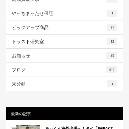
やっちまったぜ保証
1
ピックアップ商品
81
トラスト研究室
13
お知らせ
169
ブログ
319
未分類
1
最新の記事
みぃくん海外出張へ！タイ「IMPACT