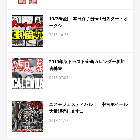
10/26(金) 本日終了分★1円スタートオ
ークシ...
2018.10.26
2019年版トラスト企画カレンダー参加
者募集
2018.07.03
ニスモフェスティバル！ 中古ホイール
大量販売します...
2018.11.17