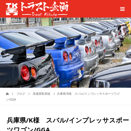
ブログ
高価買取実績
兵庫県/K様 スバル/インプレッサスポーツワゴ
ン/GGA
兵庫県/K様 スバル/インプレッサスポー
ツワゴン/GGA