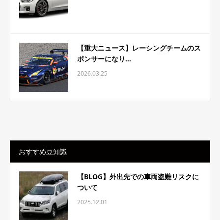
【重大ニュース】レーシングチームのス
ポンサーになり...
2026.03.25
おすすめ豆知識
【BLOG】外出先での車両盗難リスクに
ついて
2025.12.01