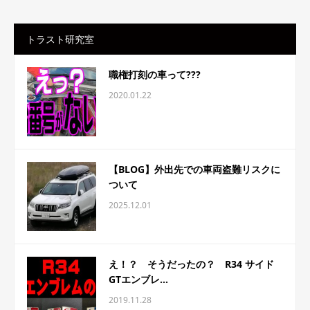
トラスト研究室
職権打刻の車って???
2020.01.22
【BLOG】外出先での車両盗難リスクに
ついて
2025.12.01
え！？ そうだったの？ R34 サイド
GTエンブレ...
2019.11.28