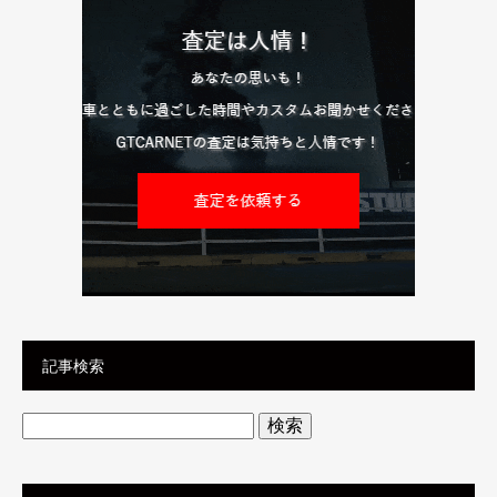
記事検索
検
索: