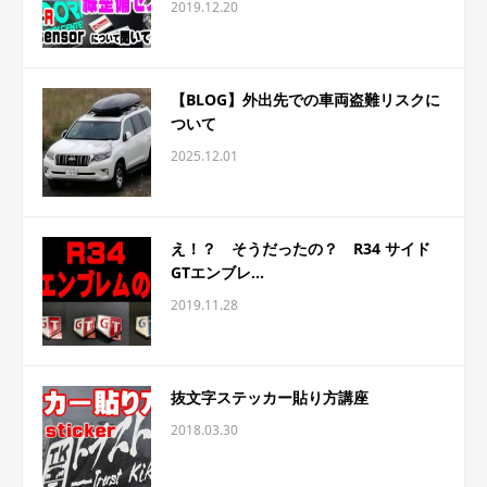
2019.12.20
【BLOG】外出先での車両盗難リスクに
ついて
2025.12.01
え！？ そうだったの？ R34 サイド
GTエンブレ...
2019.11.28
抜文字ステッカー貼り方講座
2018.03.30