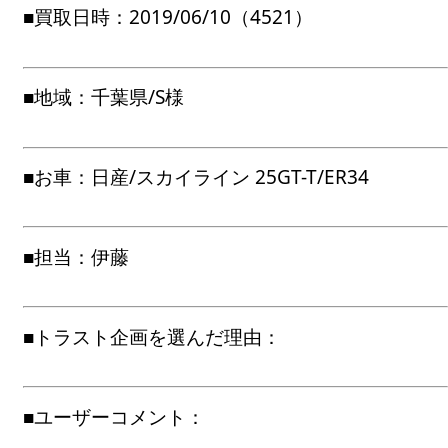
■買取日時：2019/06/10（4521）
■地域：千葉県/S様
■お車：日産/スカイライン 25GT-T/ER34
■担当：伊藤
■トラスト企画を選んだ理由：
■ユーザーコメント：