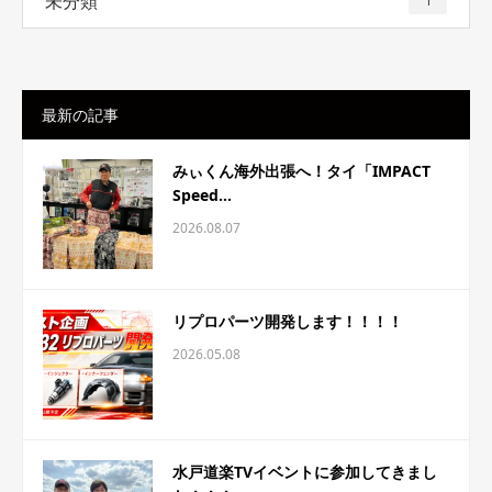
未分類
1
最新の記事
みぃくん海外出張へ！タイ「IMPACT
Speed...
2026.08.07
リプロパーツ開発します！！！！
2026.05.08
水戸道楽TVイベントに参加してきまし