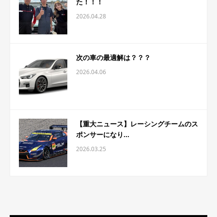
た！！！
2026.04.28
次の車の最適解は？？？
2026.04.06
【重大ニュース】レーシングチームのス
ポンサーになり...
2026.03.25