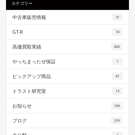
カテゴリー
中古車販売情報
31
GT-R
74
高価買取実績
843
やっちまったぜ保証
1
ピックアップ商品
81
トラスト研究室
13
お知らせ
169
ブログ
319