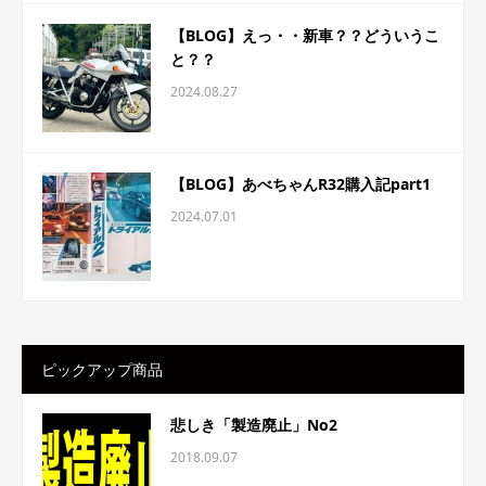
【BLOG】えっ・・新車？？どういうこ
と？？
2024.08.27
【BLOG】あべちゃんR32購入記part1
2024.07.01
ピックアップ商品
悲しき「製造廃止」No2
2018.09.07