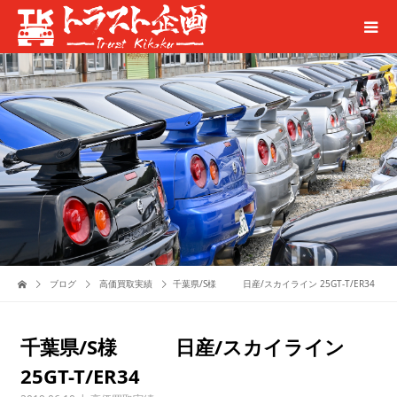
ブログ
高価買取実績
千葉県/S様 日産/スカイライン 25GT-T/ER34
千葉県/S様 日産/スカイライン
25GT-T/ER34