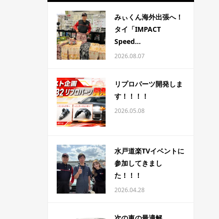
みぃくん海外出張へ！
タイ「IMPACT
Speed...
2026.08.07
リプロパーツ開発しま
す！！！！
2026.05.08
水戸道楽TVイベントに
参加してきまし
た！！！
2026.04.28
次の車の最適解