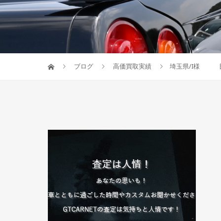
ブログ
高価買取実績
埼玉県/I様 日産/