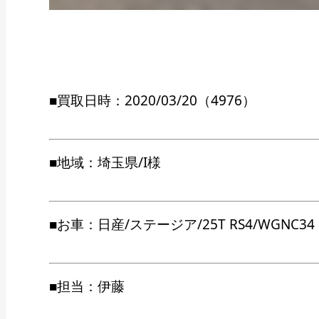
■買取日時：2020/03/20（4976）
■地域：埼玉県/I様
■お車：日産/ステージア/25T RS4/WGNC34
■担当：伊藤