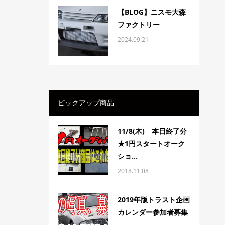
【BLOG】ニスモ大森
ファクトリー
2024.09.21
ピックアップ商品
11/8(木) 本日終了分
★1円スタートオーク
ショ...
2018.11.08
2019年版トラスト企画
カレンダー参加者募集