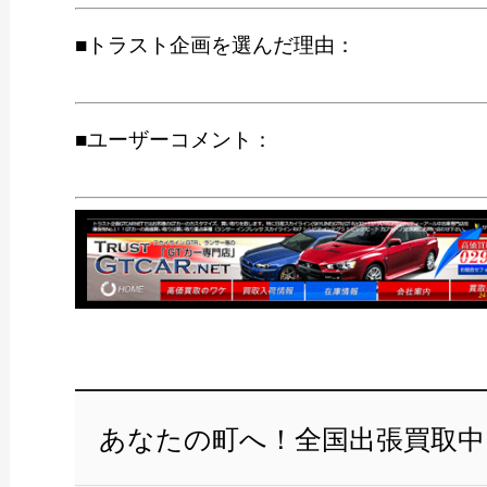
■トラスト企画を選んだ理由：
■ユーザーコメント：
あなたの町へ！全国出張買取中