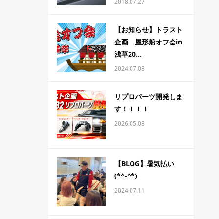
2018.07.27
【お知らせ】トラスト
企画 屋形船オフ会in
浅草20...
2024.07.08
リプロパーツ開発しま
す！！！！
2026.05.08
【BLOG】暑気払い
(*^-^*)
2024.07.11