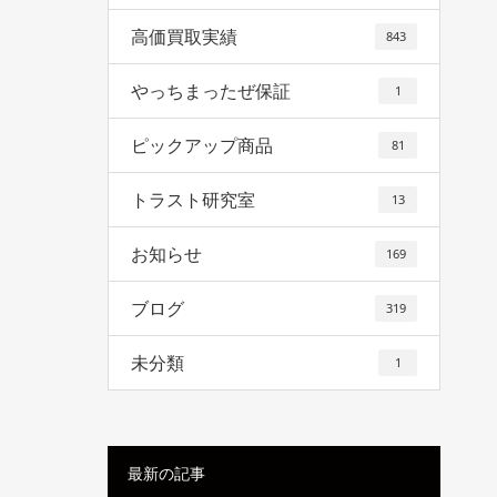
高価買取実績
843
やっちまったぜ保証
1
ピックアップ商品
81
トラスト研究室
13
お知らせ
169
ブログ
319
未分類
1
最新の記事