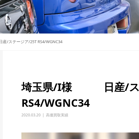
ステージア/25T RS4/WGNC34
埼玉県/I様 日産/ステ
RS4/WGNC34
2020.03.20
高価買取実績