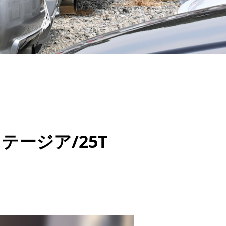
ージア/25T