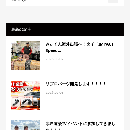
最新の記事
みぃくん海外出張へ！タイ「IMPACT
Speed...
2026.08.07
リプロパーツ開発します！！！！
2026.05.08
水戸道楽TVイベントに参加してきまし
た！！！