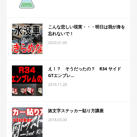
こんな悲しい現実・・・明日は我が身を
忘れないで！
2020.01.06
え！？ そうだったの？ R34 サイド
GTエンブレ...
2019.11.28
抜文字ステッカー貼り方講座
2018.03.30