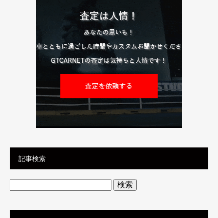
記事検索
検
索: