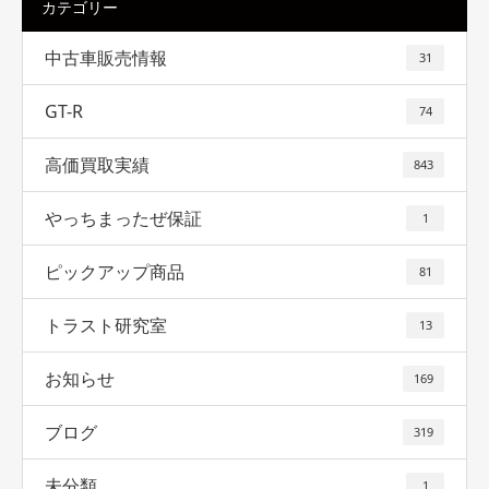
カテゴリー
中古車販売情報
31
GT-R
74
高価買取実績
843
やっちまったぜ保証
1
ピックアップ商品
81
トラスト研究室
13
お知らせ
169
ブログ
319
未分類
1