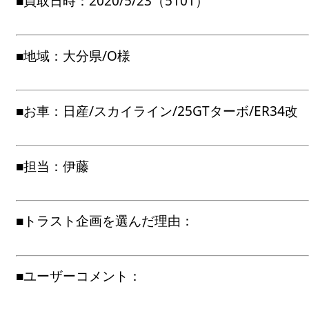
■買取日時：2020/5/23（5101）
■地域：大分県/O様
■お車：日産/スカイライン/25GTターボ/ER34改
■担当：伊藤
■トラスト企画を選んだ理由：
■ユーザーコメント：