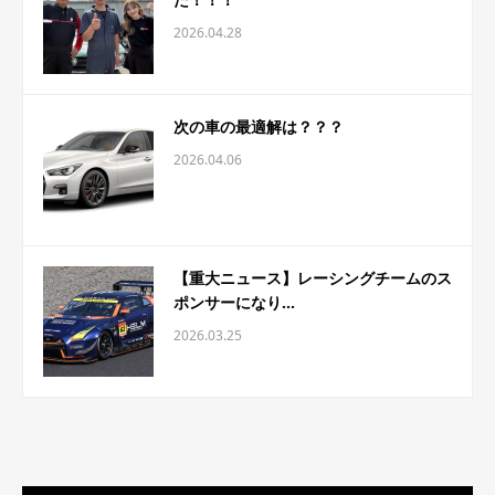
2026.04.28
次の車の最適解は？？？
2026.04.06
【重大ニュース】レーシングチームのス
ポンサーになり...
2026.03.25