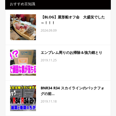
おすすめ豆知識
【BLOG】屋形船オフ会 大盛況でした
～！！！
2024.09.09
エンブレム周りのお掃除＆強力錆とり
2019.11.25
BNR34 R34 スカイラインのバックフォ
グの前...
2019.11.18