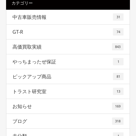
カテゴリー
中古車販売情報
31
GT-R
74
高価買取実績
843
やっちまったぜ保証
1
ピックアップ商品
81
トラスト研究室
13
お知らせ
169
ブログ
318
1