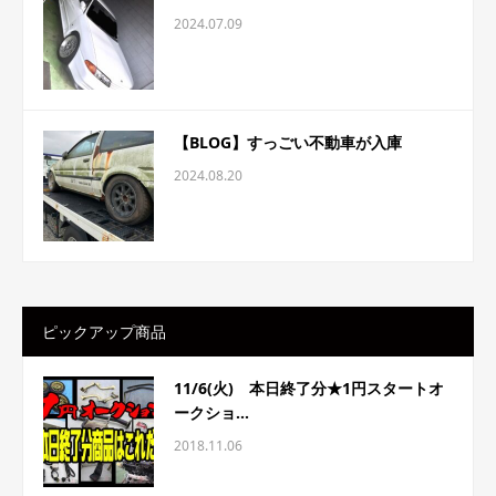
2024.07.09
【BLOG】すっごい不動車が入庫
2024.08.20
ピックアップ商品
11/6(火) 本日終了分★1円スタートオ
ークショ...
2018.11.06