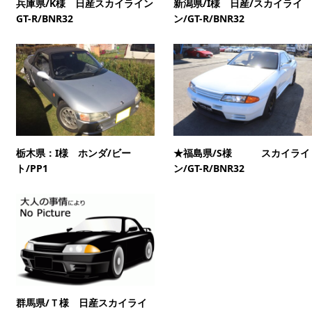
兵庫県/K様 日産スカイライン
新潟県/I様 日産/スカイライ
GT-R/BNR32
ン/GT-R/BNR32
栃木県：I様 ホンダ/ビー
★福島県/S様 スカイライ
ト/PP1
ン/GT-R/BNR32
群馬県/Ｔ様 日産スカイライ