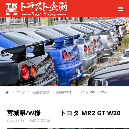
ブログ
高価買取実績
宮城県/W様 トヨタ MR2 GT W20
宮城県/W様 トヨタ MR2 GT W20
2020.07.12
高価買取実績