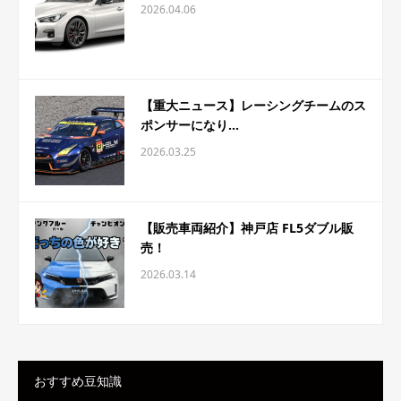
2026.04.06
【重大ニュース】レーシングチームのス
ポンサーになり...
2026.03.25
【販売車両紹介】神戸店 FL5ダブル販
売！
2026.03.14
おすすめ豆知識