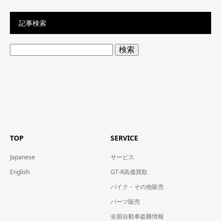
記事検索
検
索:
TOP
SERVICE
Japanese
サービス
English
GT-R高価買取
バイク・その他販売
パーツ販売
全国自動車盗難情報