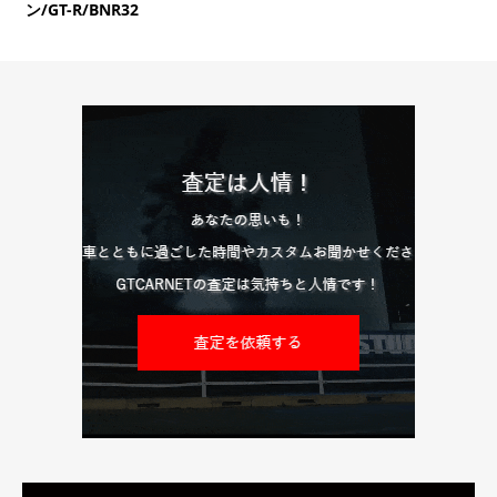
ン/GT-R/BNR32