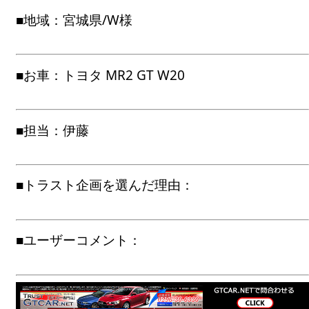
■地域：宮城県/W様
■お車：トヨタ MR2 GT W20
■担当：伊藤
■トラスト企画を選んだ理由：
■ユーザーコメント：