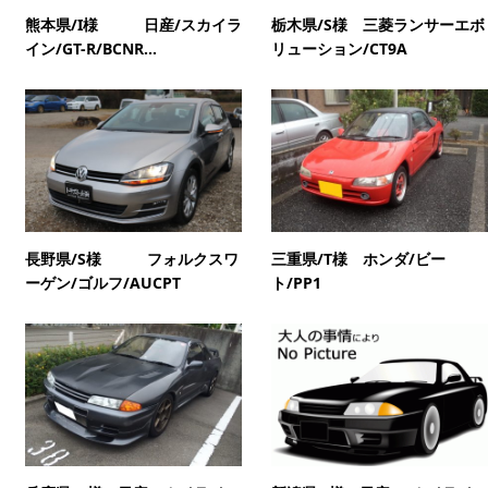
熊本県/I様 日産/スカイラ
栃木県/S様 三菱ランサーエボ
イン/GT-R/BCNR...
リューション/CT9A
長野県/S様 フォルクスワ
三重県/T様 ホンダ/ビー
ーゲン/ゴルフ/AUCPT
ト/PP1