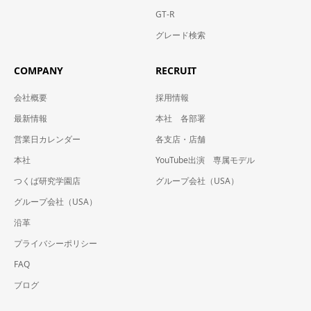
GT-R
グレード検索
COMPANY
RECRUIT
会社概要
採用情報
最新情報
本社 各部署
営業日カレンダー
各支店・店舗
本社
YouTube出演 専属モデル
つくば研究学園店
グループ会社（USA）
グループ会社（USA）
沿革
プライバシーポリシー
FAQ
ブログ