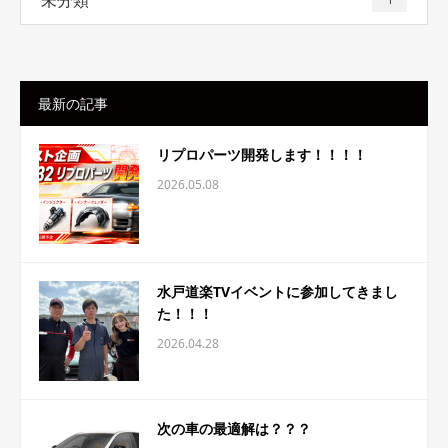
未分類
最新の記事
リプロパーツ開発します！！！！
2026.05.08
水戸道楽TVイベントに参加してきまし
た！！！
2026.04.28
次の車の最適解は？？？