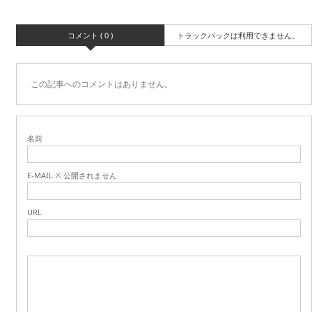
コメント ( 0 )
トラックバックは利用できません。
この記事へのコメントはありません。
名前
E-MAIL ※ 公開されません
URL