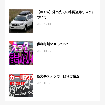
【BLOG】外出先での車両盗難リスクに
ついて
2025.12.01
職権打刻の車って???
2020.01.22
抜文字ステッカー貼り方講座
2018.03.30