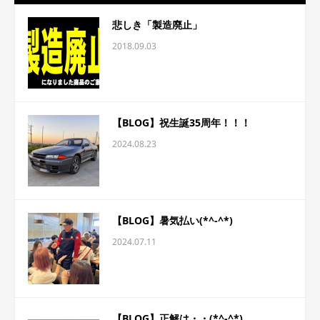
悲しき「製造廃止」
2018.09.03
【BLOG】祝生誕35周年！！！
2024.08.23
【BLOG】暑気払い(*^-^*)
2024.07.11
【BLOG】正解は・・(*^-^*)