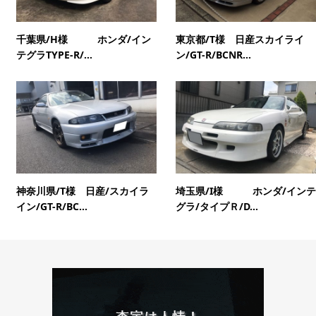
千葉県/H様 ホンダ/イン
東京都/T様 日産スカイライ
テグラTYPE-R/...
ン/GT-R/BCNR...
神奈川県/T様 日産/スカイラ
埼玉県/I様 ホンダ/インテ
イン/GT-R/BC...
グラ/タイプＲ/D...