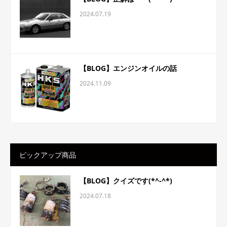
2024.07.19
【BLOG】エンジンオイルの話
2024.11.09
ピックアップ商品
【BLOG】クイズです(*^-^*)
2024.07.18