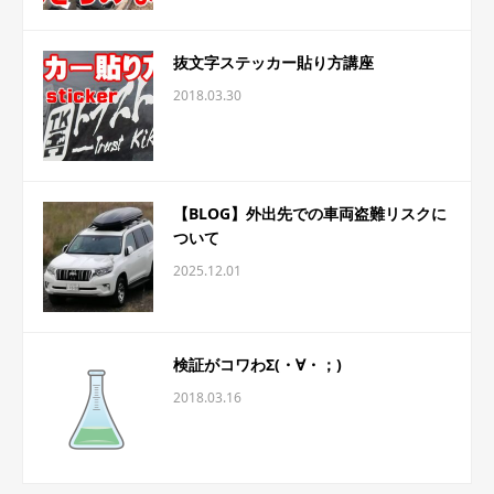
抜文字ステッカー貼り方講座
2018.03.30
【BLOG】外出先での車両盗難リスクに
ついて
2025.12.01
検証がコワわΣ(・∀・；)
2018.03.16