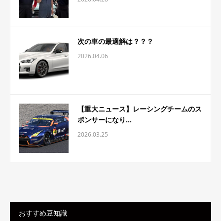
次の車の最適解は？？？
2026.04.06
【重大ニュース】レーシングチームのス
ポンサーになり...
2026.03.25
おすすめ豆知識