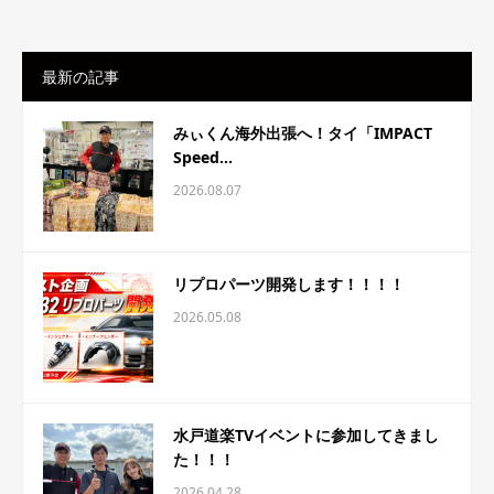
最新の記事
みぃくん海外出張へ！タイ「IMPACT
Speed...
2026.08.07
リプロパーツ開発します！！！！
2026.05.08
水戸道楽TVイベントに参加してきまし
た！！！
2026.04.28