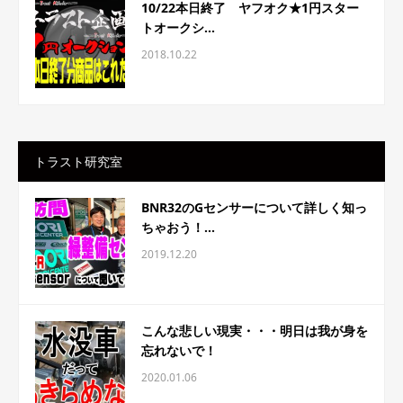
10/22本日終了 ヤフオク★1円スター
トオークシ...
2018.10.22
トラスト研究室
BNR32のGセンサーについて詳しく知っ
ちゃおう！...
2019.12.20
こんな悲しい現実・・・明日は我が身を
忘れないで！
2020.01.06