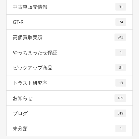
中古車販売情報
31
GT-R
74
高価買取実績
843
やっちまったぜ保証
1
ピックアップ商品
81
トラスト研究室
13
お知らせ
169
ブログ
319
未分類
1