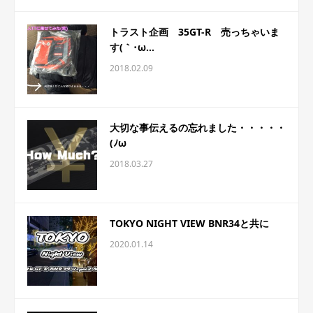
トラスト企画 35GT-R 売っちゃいま
す(｀･ω...
2018.02.09
大切な事伝えるの忘れました・・・・・
(ﾉω
2018.03.27
TOKYO NIGHT VIEW BNR34と共に
2020.01.14