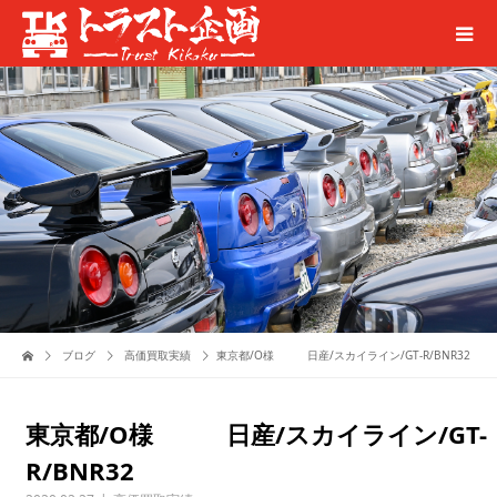
ブログ
高価買取実績
東京都/O様 日産/スカイライン/GT-R/BNR32
東京都/O様 日産/スカイライン/GT-
R/BNR32