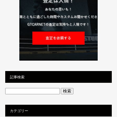
記事検索
検
索:
カテゴリー