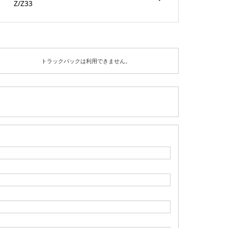
Z/Z33
トラックバックは利用できません。