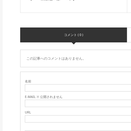
コメント ( 0 )
この記事へのコメントはありません。
名前
E-MAIL ※ 公開されません
URL