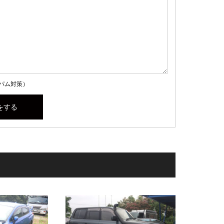
パム対策）