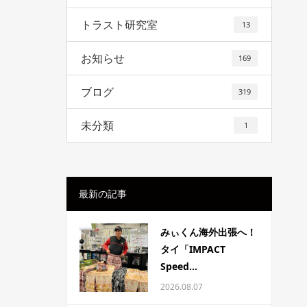
トラスト研究室
13
お知らせ
169
ブログ
319
未分類
1
最新の記事
みぃくん海外出張へ！
タイ「IMPACT
Speed...
2026.08.07