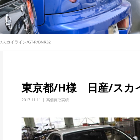
スカイライン/GT-R/BNR32
東京都/H様 日産/スカイラ
2017.11.11
高価買取実績