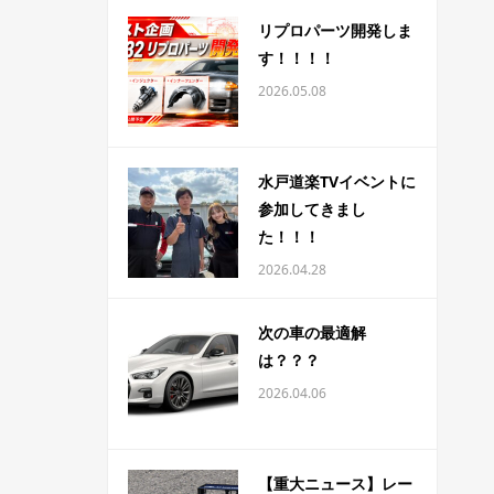
リプロパーツ開発しま
す！！！！
2026.05.08
水戸道楽TVイベントに
参加してきまし
た！！！
2026.04.28
次の車の最適解
は？？？
2026.04.06
【重大ニュース】レー