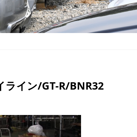
イン/GT-R/BNR32