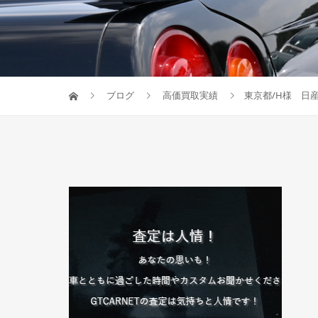
ブログ
高価買取実績
東京都/H様 日産/