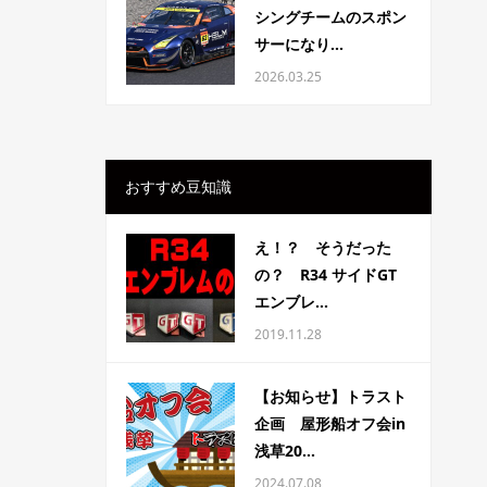
シングチームのスポン
サーになり...
2026.03.25
おすすめ豆知識
え！？ そうだった
の？ R34 サイドGT
エンブレ...
2019.11.28
【お知らせ】トラスト
企画 屋形船オフ会in
浅草20...
2024.07.08