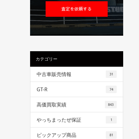
カテゴリー
中古車販売情報
31
GT-R
74
高価買取実績
843
やっちまったぜ保証
1
ピックアップ商品
81