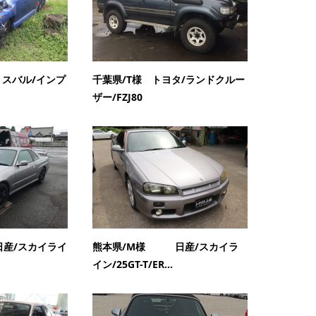
スバル/インプ
千葉県/T様 トヨタ/ランドクルー
ザー/FZJ80
産/スカイライ
熊本県/M様 日産/スカイラ
イン/25GT-T/ER...