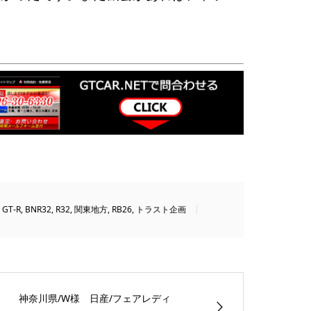
,
GT-R
,
BNR32
,
R32
,
関東地方
,
RB26
,
トラスト企画
神奈川県/W様 日産/フェアレディ