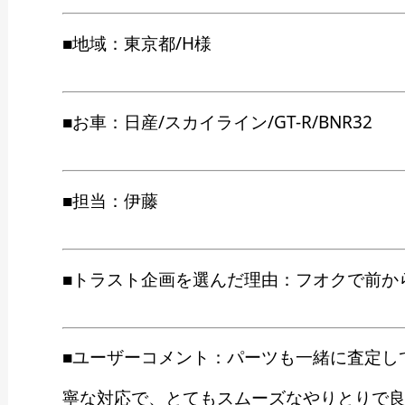
■地域：東京都/H様
■お車：日産/スカイライン/GT-R/BNR32
■担当：伊藤
■トラスト企画を選んだ理由：フオクで前か
■ユーザーコメント：パーツも一緒に査定し
寧な対応で、とてもスムーズなやりとりで