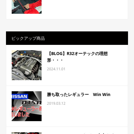
ピックアップ商品
【BLOG】R32オーテックの理想
形・・・
2024.11.01
勝ち取ったレギュラー Win Win
2019.03.12