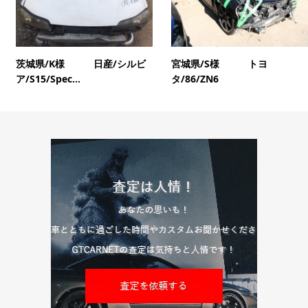
茨城県/K様 日産/シルビ
宮城県/S様 トヨ
ア/S15/Spec...
タ/86/ZN6