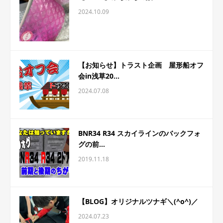
2024.10.09
【お知らせ】トラスト企画 屋形船オフ
会in浅草20...
2024.07.08
BNR34 R34 スカイラインのバックフォ
グの前...
2019.11.18
【BLOG】オリジナルツナギ＼(^o^)／
2024.07.23