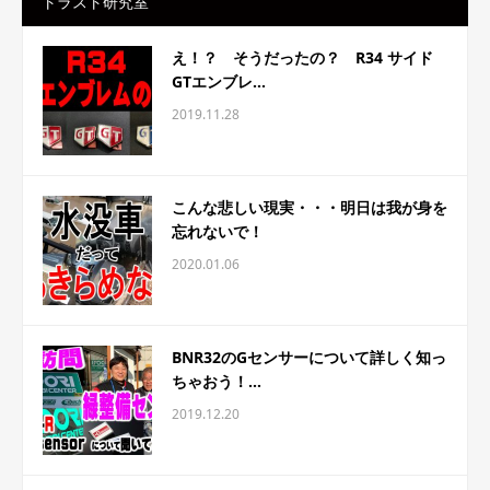
トラスト研究室
え！？ そうだったの？ R34 サイド
GTエンブレ...
2019.11.28
こんな悲しい現実・・・明日は我が身を
忘れないで！
2020.01.06
BNR32のGセンサーについて詳しく知っ
ちゃおう！...
2019.12.20