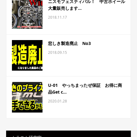
ニスモフェスティバル！ 中古ホイール
大量販売します...
2018.11.17
悲しき製造廃止 No3
2018.09.15
U-01 やっちまったぜ保証 お得に商
品Get c...
2020.01.28