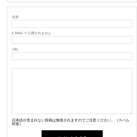
名前
E-MAIL ※ 公開されません
URL
日本語が含まれない投稿は無視されますのでご注意ください。（スパム
対策）