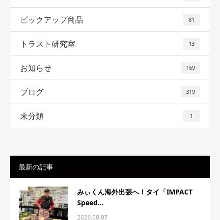
ピックアップ商品
81
トラスト研究室
13
お知らせ
169
ブログ
319
未分類
1
最新の記事
みぃくん海外出張へ！タイ「IMPACT
Speed...
2026.08.07