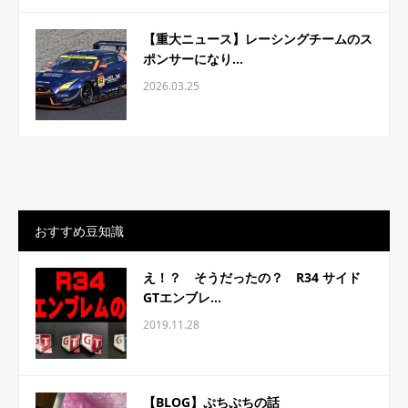
【重大ニュース】レーシングチームのス
ポンサーになり...
2026.03.25
おすすめ豆知識
え！？ そうだったの？ R34 サイド
GTエンブレ...
2019.11.28
【BLOG】ぷちぷちの話