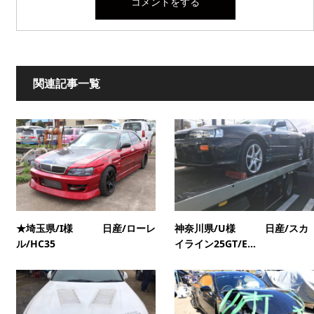
関連記事一覧
★埼玉県/I様 日産/ローレ
神奈川県/U様 日産/スカ
ル/HC35
イライン25GT/E...