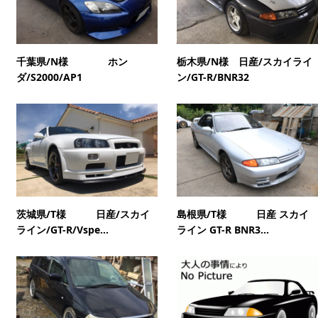
千葉県/N様 ホン
栃木県/N様 日産/スカイライ
ダ/S2000/AP1
ン/GT-R/BNR32
茨城県/T様 日産/スカイ
島根県/T様 日産 スカイ
ライン/GT-R/Vspe...
ライン GT-R BNR3...