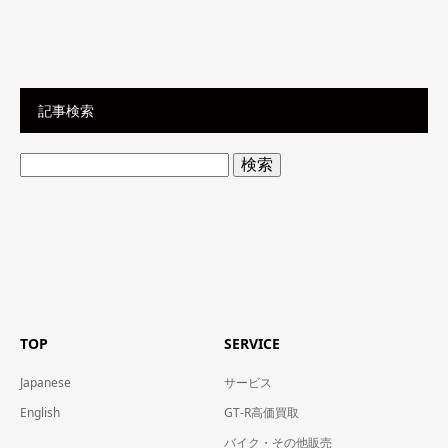
記事検索
検
索:
TOP
SERVICE
Japanese
サービス
English
GT-R高価買取
バイク・その他販売