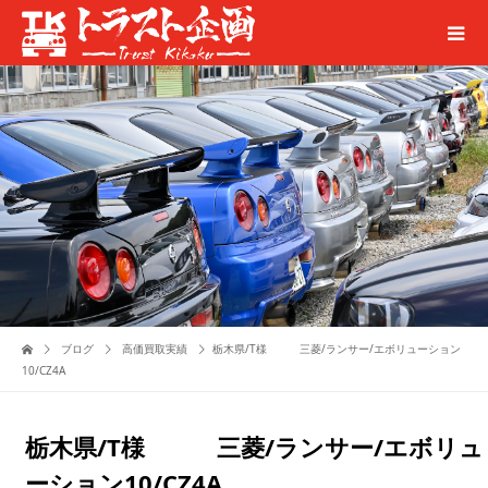
ブログ
高価買取実績
栃木県/T様 三菱/ランサー/エボリューション
10/CZ4A
栃木県/T様 三菱/ランサー/エボリュ
ーション10/CZ4A