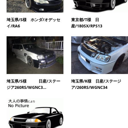
埼玉県/S様 ホンダ/オデッセ
東京都/T様 日
イ/RA6
産/180SX/RPS13
埼玉県/S様 日産/ステー
埼玉県/K様 日産/ステージ
ジア260RS/WGNC3...
ア/260RS/WGNC34