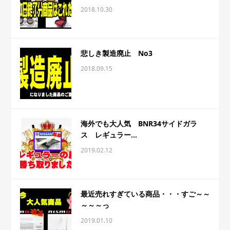
2018.10.30
悲しき製造廃止 No3
2018.09.15
海外でも大人気 BNR34サイドガラ
ス レギュラー...
2019.02.12
最近売れすぎている商品・・・すご～～
～～～っ
2019.01.10