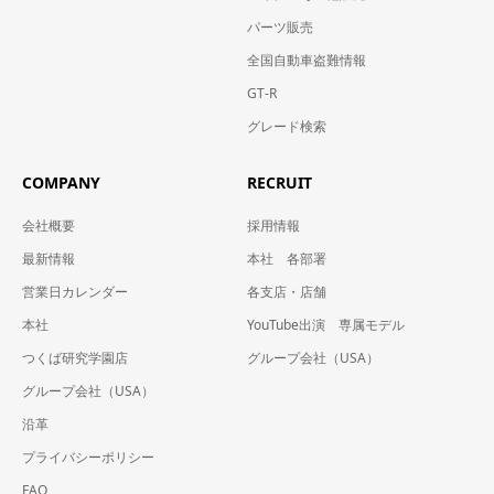
パーツ販売
全国自動車盗難情報
GT-R
グレード検索
COMPANY
RECRUIT
会社概要
採用情報
最新情報
本社 各部署
営業日カレンダー
各支店・店舗
本社
YouTube出演 専属モデル
つくば研究学園店
グループ会社（USA）
グループ会社（USA）
沿革
プライバシーポリシー
FAQ