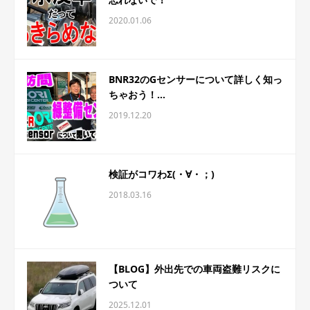
2020.01.06
BNR32のGセンサーについて詳しく知っ
ちゃおう！...
2019.12.20
検証がコワわΣ(・∀・；)
2018.03.16
【BLOG】外出先での車両盗難リスクに
ついて
2025.12.01