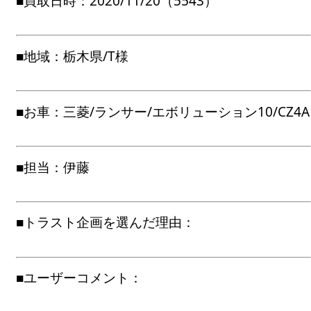
■買取日時：2020/11/20（5543）
■地域：栃木県/T様
■お車：三菱/ランサー/エボリューション10/CZ4A
■担当：伊藤
■トラスト企画を選んだ理由：
■ユーザーコメント：