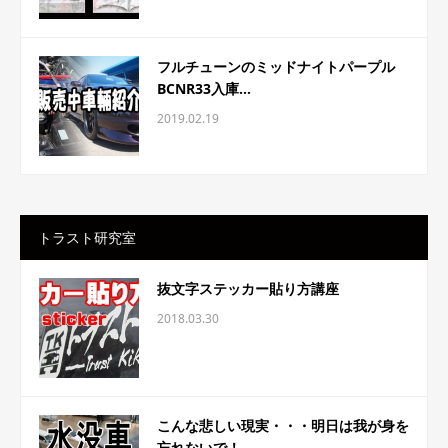
フルチューンのミッドナイトパープル
BCNR33入庫...
2019.02.19
トラスト研究室
抜文字ステッカー貼り方講座
2018.03.30
こんな悲しい現実・・・明日は我が身を
忘れないで！