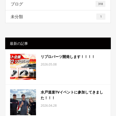
ブログ
318
未分類
1
最新の記事
リプロパーツ開発します！！！！
2026.05.08
水戸道楽TVイベントに参加してきまし
た！！！
2026.04.28