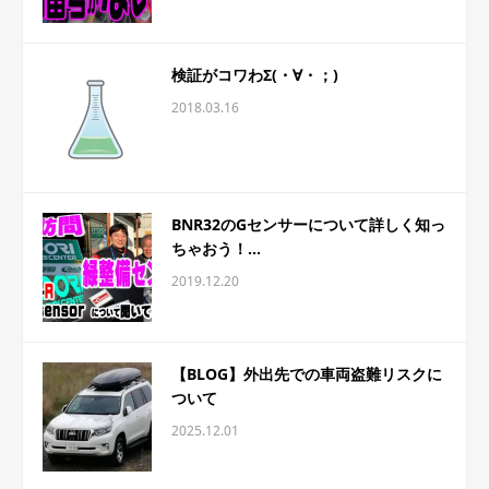
検証がコワわΣ(・∀・；)
2018.03.16
BNR32のGセンサーについて詳しく知っ
ちゃおう！...
2019.12.20
【BLOG】外出先での車両盗難リスクに
ついて
2025.12.01