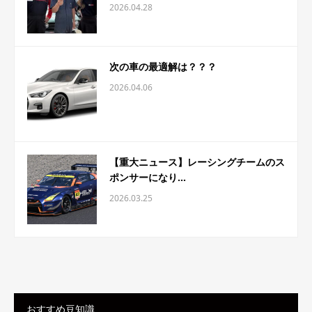
2026.04.28
次の車の最適解は？？？
2026.04.06
【重大ニュース】レーシングチームのス
ポンサーになり...
2026.03.25
おすすめ豆知識