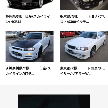
静岡県/I様 日産/スカイライ
栃木県/N様 トヨタ/アリ
ン/HCR32
スト/S300ベルテ...
★神奈川県/T様 日産/ス
東京都/K様 トヨタ/チェ
カイライン/GT-R...
イサー/ツアラーV/...