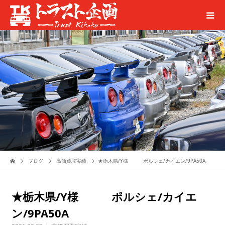
ブログ
高価買取実績
★栃木県/Y様 ポルシェ/カイエン/9PA50A
★栃木県/Y様 ポルシェ/カイエ
ン/9PA50A