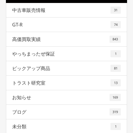
中古車販売情報
31
GT-R
74
高価買取実績
843
やっちまったぜ保証
1
ピックアップ商品
81
トラスト研究室
13
お知らせ
169
ブログ
319
未分類
1