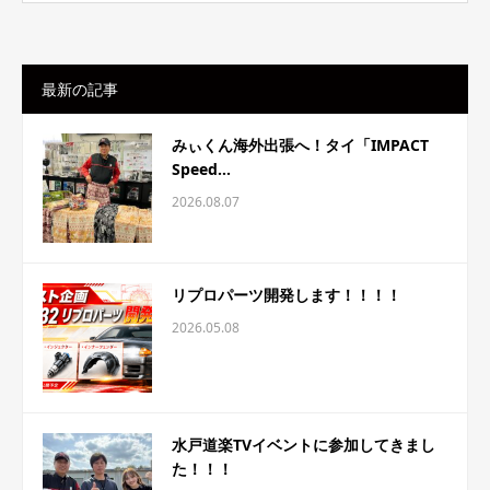
最新の記事
みぃくん海外出張へ！タイ「IMPACT
Speed...
2026.08.07
リプロパーツ開発します！！！！
2026.05.08
水戸道楽TVイベントに参加してきまし
た！！！