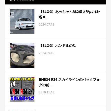
【BLOG】あべちゃんR32購入記part3~
現車...
2024.07.12
【BLOG】ハンドルの話
2024.09.10
BNR34 R34 スカイラインのバックフォ
グの前...
2019.11.18