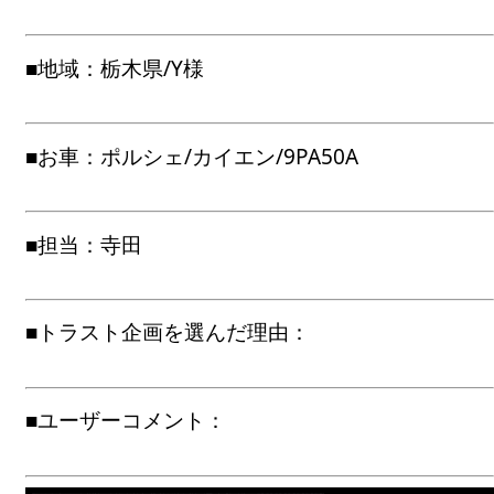
■地域：栃木県/Y様
■お車：ポルシェ/カイエン/9PA50A
■担当：寺田
■トラスト企画を選んだ理由：
■ユーザーコメント：