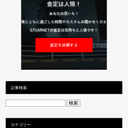
記事検索
検
索:
カテゴリー