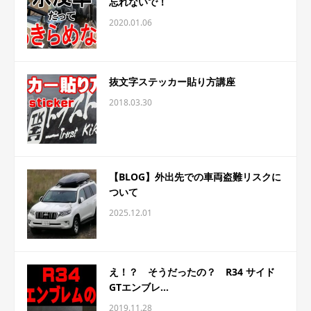
忘れないで！
2020.01.06
抜文字ステッカー貼り方講座
2018.03.30
【BLOG】外出先での車両盗難リスクに
ついて
2025.12.01
え！？ そうだったの？ R34 サイド
GTエンブレ...
2019.11.28