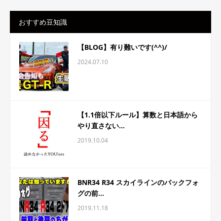
おすすめ豆知識
【BLOG】有り難いです(^^)/
2024.07.10
【1.1倍以下ルール】算数と日本語から
やり直さない...
2019.10.04
BNR34 R34 スカイラインのバックフォ
グの前...
2019.11.18