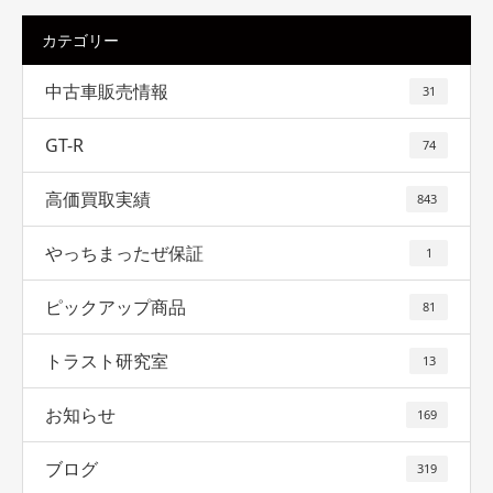
カテゴリー
中古車販売情報
31
GT-R
74
高価買取実績
843
やっちまったぜ保証
1
ピックアップ商品
81
トラスト研究室
13
お知らせ
169
ブログ
319