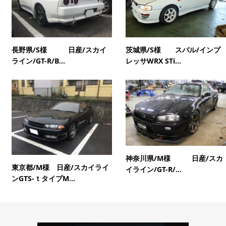
長野県/S様 日産/スカイ
茨城県/S様 スバル/インプ
ライン/GT-R/B...
レッサWRX STi...
神奈川県/M様 日産/スカ
東京都/M様 日産/スカイライ
イライン/GT-R/...
ンGTS-ｔタイプM...