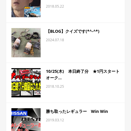
2018.05.22
【BLOG】クイズです(*^-^*)
2024.07.18
10/25(木) 本日終了分 ★1円スタート
オーク...
2018.10.25
勝ち取ったレギュラー Win Win
2019.03.12