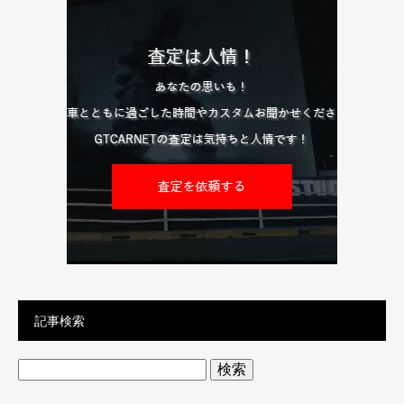
記事検索
検
索: