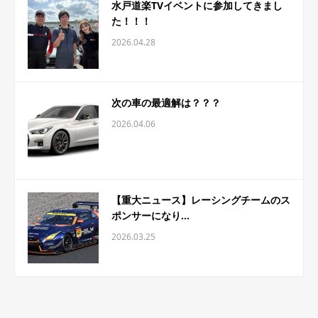
水戸道楽TVイベントに参加してきまし
た！！！
2026.04.28
次の車の最適解は？？？
2026.04.06
【重大ニュース】レーシングチームのス
ポンサーになり...
2026.03.25