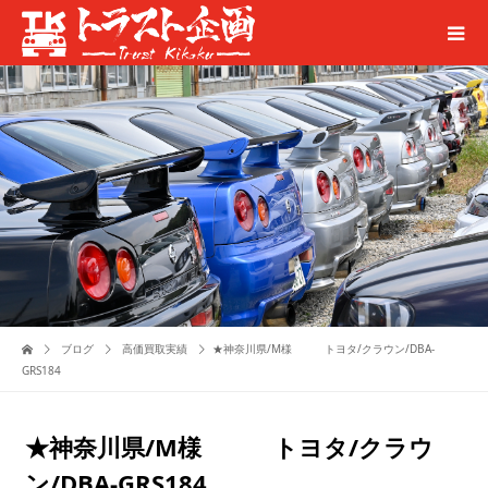
ブログ
高価買取実績
★神奈川県/M様 トヨタ/クラウン/DBA-
GRS184
★神奈川県/M様 トヨタ/クラウ
ン/DBA-GRS184