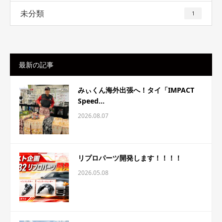
未分類
1
最新の記事
みぃくん海外出張へ！タイ「IMPACT
Speed...
2026.08.07
リプロパーツ開発します！！！！
2026.05.08