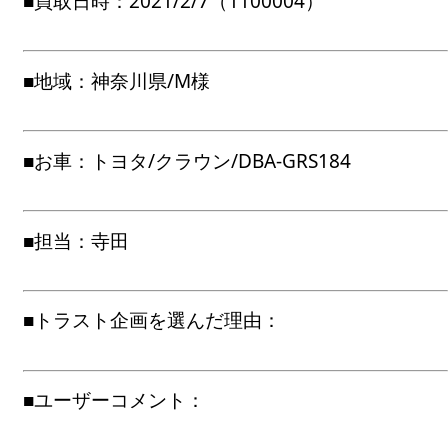
■買取日時：2021/2/7（1100004）
■地域：神奈川県/M様
■お車：トヨタ/クラウン/DBA-GRS184
■担当：寺田
■トラスト企画を選んだ理由：
■ユーザーコメント：