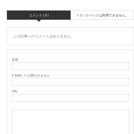
コメント ( 0 )
トラックバックは利用できません。
この記事へのコメントはありません。
名前
E-MAIL ※ 公開されません
URL