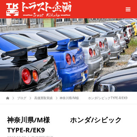
ブログ
高価買取実績
神奈川県/M様 ホンダ/シビックTYPE-R/EK9
神奈川県/M様 ホンダ/シビック
TYPE-R/EK9