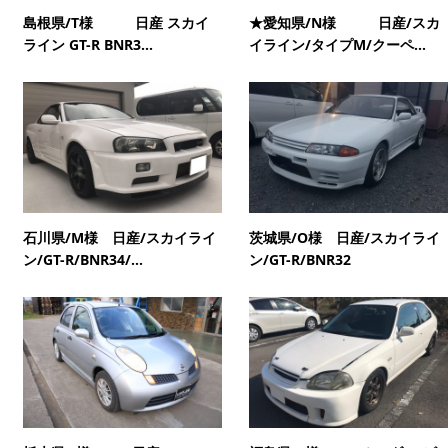
島根県/T様 日産 スカイ
★愛知県/N様 日産/スカ
ライン GT-R BNR3...
イライン/タイプM/クーペ...
石川県/M様 日産/スカイライ
茨城県/O様 日産/スカイライ
ン/GT-R/BNR34/...
ン/GT-R/BNR32