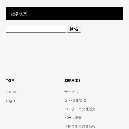
記事検索
検
索:
TOP
SERVICE
Japanese
サービス
English
GT-R高価買取
バイク・その他販売
パーツ販売
全国自動車盗難情報