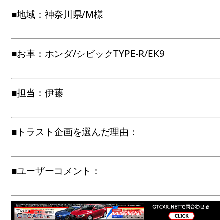
■地域：神奈川県/M様
■お車：ホンダ/シビックTYPE-R/EK9
■担当：伊藤
■トラスト企画を選んだ理由：
■ユーザーコメント：