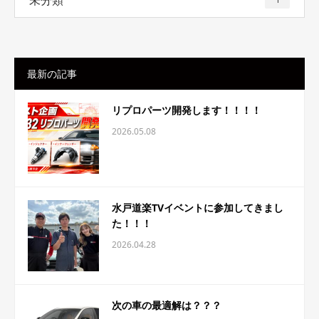
未分類
最新の記事
リプロパーツ開発します！！！！
2026.05.08
水戸道楽TVイベントに参加してきまし
た！！！
2026.04.28
次の車の最適解は？？？