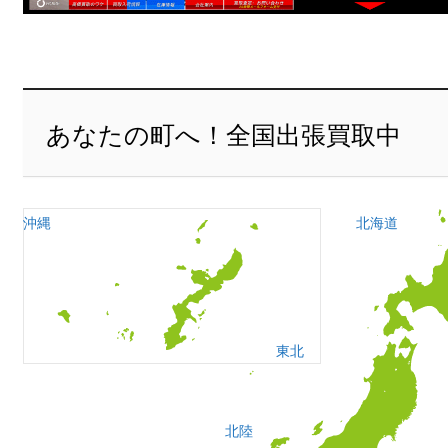
あなたの町へ！全国出張買取中
沖縄
北海道
東北
北陸