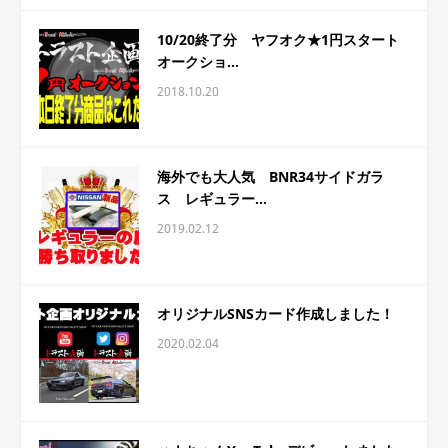
10/20終了分 ヤフオク★1円スタート
オークショ...
2018.10.20
海外でも大人気 BNR34サイドガラ
ス レギュラー...
2019.02.12
オリジナルSNSカード作成しました！
2020.02.04