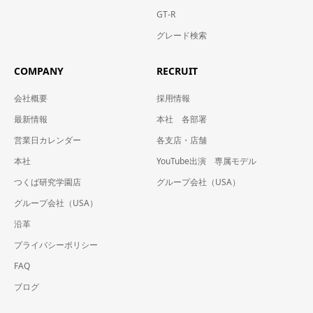
GT-R
グレード検索
COMPANY
RECRUIT
会社概要
採用情報
最新情報
本社 各部署
営業日カレンダー
各支店・店舗
本社
YouTube出演 専属モデル
つくば研究学園店
グループ会社（USA）
グループ会社（USA）
沿革
プライバシーポリシー
FAQ
ブログ