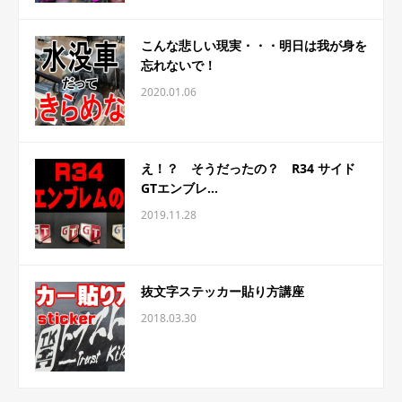
こんな悲しい現実・・・明日は我が身を
忘れないで！
2020.01.06
え！？ そうだったの？ R34 サイド
GTエンブレ...
2019.11.28
抜文字ステッカー貼り方講座
2018.03.30