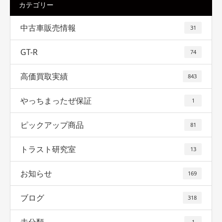
カテゴリー
中古車販売情報
31
GT-R
74
高価買取実績
843
やっちまったぜ保証
1
ピックアップ商品
81
トラスト研究室
13
お知らせ
169
ブログ
318
1