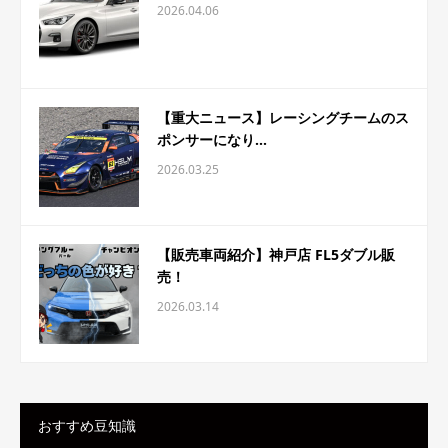
2026.04.06
【重大ニュース】レーシングチームのス
ポンサーになり...
2026.03.25
【販売車両紹介】神戸店 FL5ダブル販
売！
2026.03.14
おすすめ豆知識