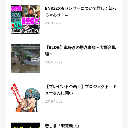
BNR32のGセンサーについて詳しく知っ
ちゃおう！...
2019.12.20
【BLOG】車好きの懸念事項～大雨台風
編～
2024.08.29
【プレゼント企画！】プロジェクト・ミ
ューさんに聞い...
2019.10.02
悲しき「製造廃止」