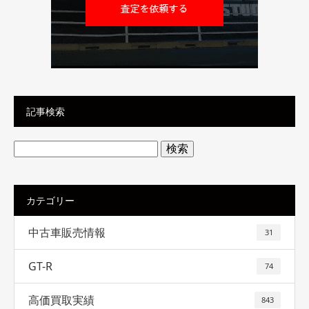
記事検索
検
索:
カテゴリー
中古車販売情報
31
GT-R
74
高価買取実績
843