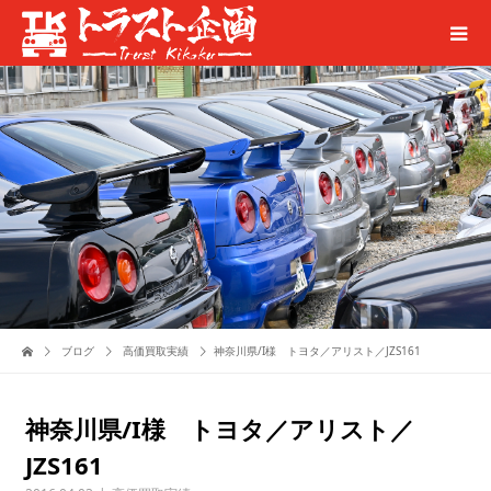
ブログ
高価買取実績
神奈川県/I様 トヨタ／アリスト／JZS161
神奈川県/I様 トヨタ／アリスト／
JZS161