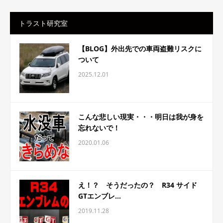
トラスト研究室
【BLOG】外出先での車両盗難リスクに
ついて
2025.12.01
こんな悲しい現実・・・明日は我が身を
忘れないで！
2020.01.06
え！？ そうだったの？ R34 サイド
GTエンブレ...
2019.11.28