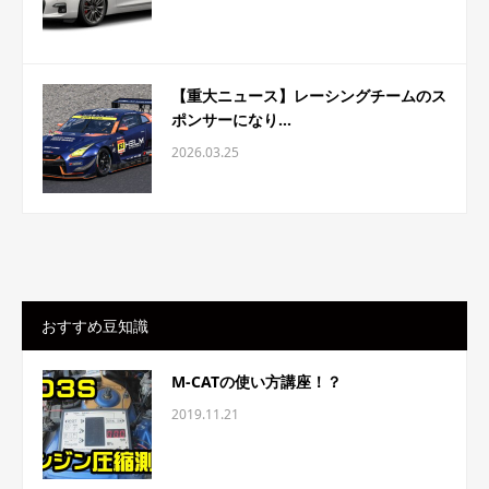
【重大ニュース】レーシングチームのス
ポンサーになり...
2026.03.25
おすすめ豆知識
M-CATの使い方講座！？
2019.11.21