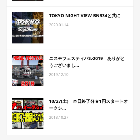
TOKYO NIGHT VIEW BNR34と共に
2020.01.14
ニスモフェスティバル2019 ありがと
うございまし...
2019.12.10
10/27(土) 本日終了分★1円スタートオ
ークシ...
2018.10.27