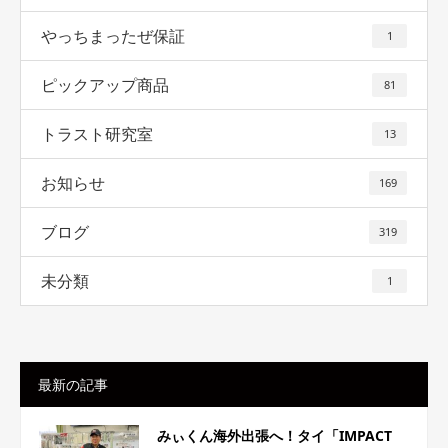
やっちまったぜ保証
1
ピックアップ商品
81
トラスト研究室
13
お知らせ
169
ブログ
319
未分類
1
最新の記事
みぃくん海外出張へ！タイ「IMPACT