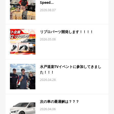
Speed...
2026.08.07
リプロパーツ開発します！！！！
2026.05.08
水戸道楽TVイベントに参加してきまし
た！！！
2026.04.28
次の車の最適解は？？？
2026.04.06