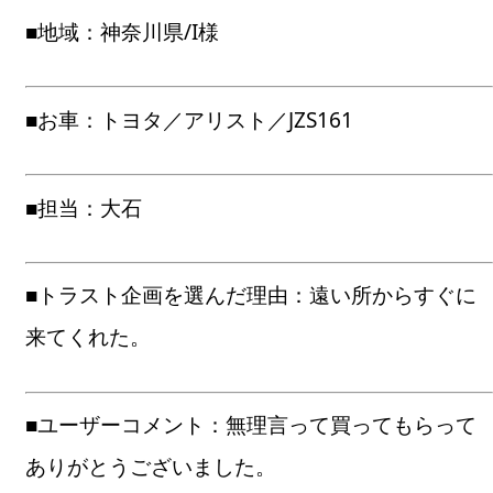
■地域：神奈川県/I様
■お車：トヨタ／アリスト／JZS161
■担当：大石
■トラスト企画を選んだ理由：遠い所からすぐに
来てくれた。
■ユーザーコメント：無理言って買ってもらって
ありがとうございました。