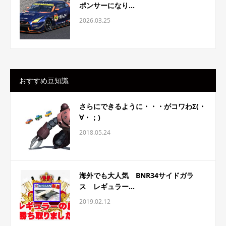
ポンサーになり...
2026.03.25
おすすめ豆知識
さらにできるように・・・がコワわΣ(・
∀・；)
2018.05.24
海外でも大人気 BNR34サイドガラ
ス レギュラー...
2019.02.12