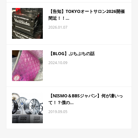
【告知】TOKYOオートサロン2026開催
間近！！...
2026.01.07
【BLOG】ぷちぷちの話
2024.10.09
【NISMO＆BBSジャパン】何が凄いっ
て！？僕の...
2019.09.05