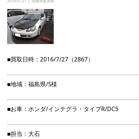
2016.07.27
高価買取実績
■買取日時：2016/7/27（2867）
■地域：福島県/S様
■お車：ホンダ/インテグラ・タイプR/DC5
■担当：大石