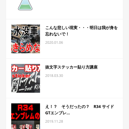
こんな悲しい現実・・・明日は我が身を
忘れないで！
2020.01.06
抜文字ステッカー貼り方講座
2018.03.30
え！？ そうだったの？ R34 サイド
GTエンブレ...
2019.11.28