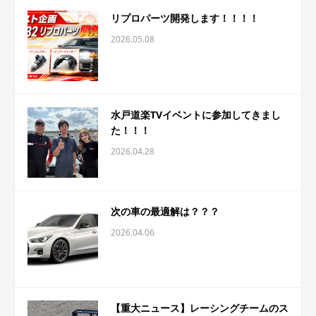
リプロパーツ開発します！！！！
2026.05.08
水戸道楽TVイベントに参加してきまし
た！！！
2026.04.28
次の車の最適解は？？？
2026.04.06
【重大ニュース】レーシングチームのス