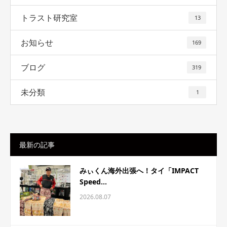
トラスト研究室
13
お知らせ
169
ブログ
319
未分類
1
最新の記事
みぃくん海外出張へ！タイ「IMPACT
Speed...
2026.08.07