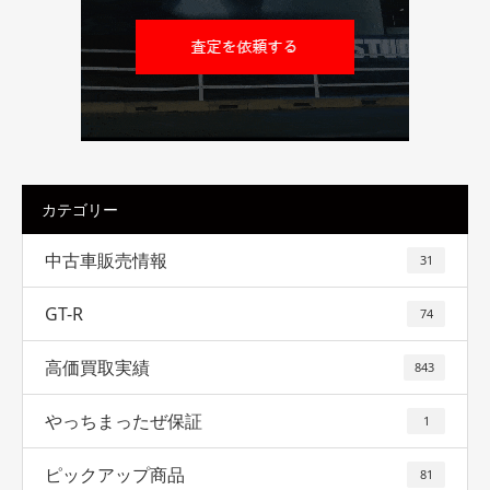
カテゴリー
中古車販売情報
31
GT-R
74
高価買取実績
843
やっちまったぜ保証
1
ピックアップ商品
81