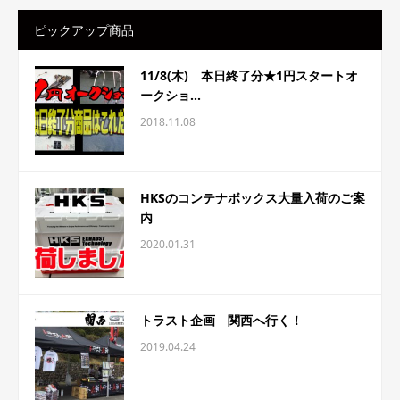
ピックアップ商品
11/8(木) 本日終了分★1円スタートオ
ークショ...
2018.11.08
HKSのコンテナボックス大量入荷のご案
内
2020.01.31
トラスト企画 関西へ行く！
2019.04.24