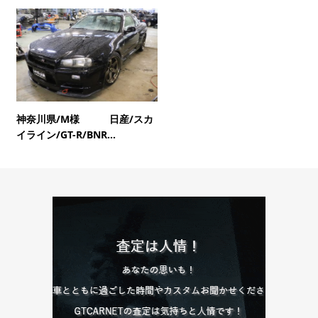
神奈川県/M様 日産/スカ
イライン/GT-R/BNR...