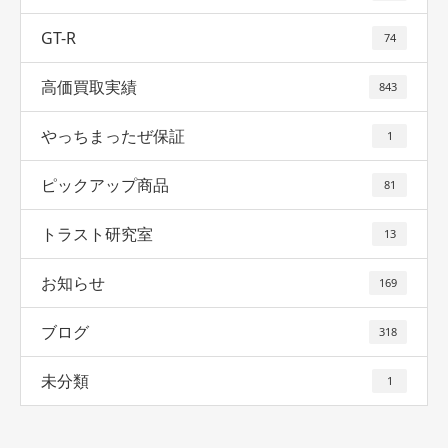
GT-R
74
高価買取実績
843
やっちまったぜ保証
1
ピックアップ商品
81
トラスト研究室
13
お知らせ
169
ブログ
318
未分類
1