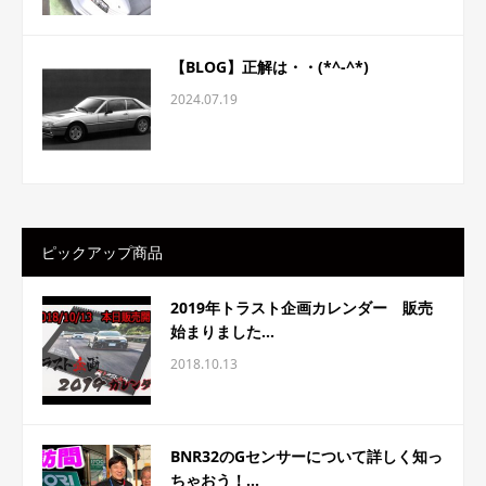
【BLOG】正解は・・(*^-^*)
2024.07.19
ピックアップ商品
2019年トラスト企画カレンダー 販売
始まりました...
2018.10.13
BNR32のGセンサーについて詳しく知っ
ちゃおう！...