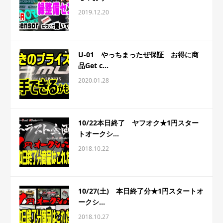
2019.12.20
U-01 やっちまったぜ保証 お得に商
品Get c...
2020.01.28
10/22本日終了 ヤフオク★1円スター
トオークシ...
2018.10.22
10/27(土) 本日終了分★1円スタートオ
ークシ...
2018.10.27