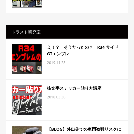
トラスト研究室
え！？ そうだったの？ R34 サイド
GTエンブレ...
2019.11.28
抜文字ステッカー貼り方講座
2018.03.30
【BLOG】外出先での車両盗難リスクに