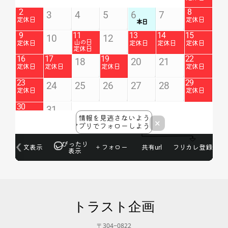
トラスト企画
〒304−0822