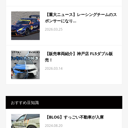
【重大ニュース】レーシングチームのス
ポンサーになり...
2026.03.25
【販売車両紹介】神戸店 FL5ダブル販
売！
2026.03.14
おすすめ豆知識
【BLOG】すっごい不動車が入庫
2024.08.20