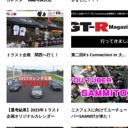
トラスト企画 関西へ行く！
第二回R’s Connection in 大...
【選考結果】2023年トラスト
ニスフェスに向けてユーチュー
企画オリジナルカレンダー
バーSAMMITが来た！