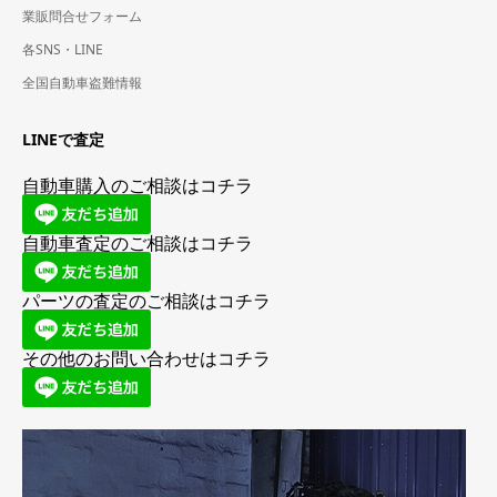
業販問合せフォーム
各SNS・LINE
全国自動車盗難情報
LINEで査定
自動車購入のご相談はコチラ
自動車査定のご相談はコチラ
パーツの査定のご相談はコチラ
その他のお問い合わせはコチラ