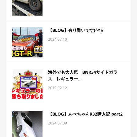
【BLOG】有り難いです(^^)/
2024.07.10
海外でも大人気 BNR34サイドガラ
ス レギュラー...
2019.02.12
【BLOG】あべちゃんR32購入記 part2
2024.07.09