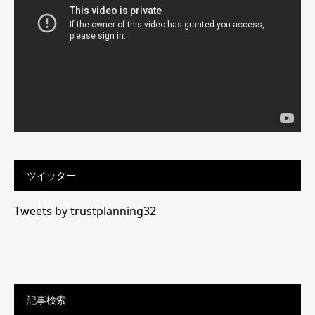
レ
ー
ヤ
ー
ツイッター
Tweets by trustplanning32
記事検索