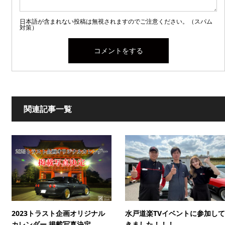
日本語が含まれない投稿は無視されますのでご注意ください。（スパム
対策）
関連記事一覧
2023トラスト企画オリジナル
水戸道楽TVイベントに参加して
カレンダー 掲載写真決定
きました！！！