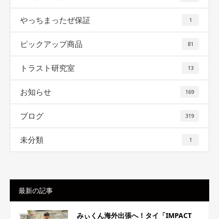
やっちまったぜ保証
1
ピックアップ商品
81
トラスト研究室
13
お知らせ
169
ブログ
319
未分類
1
最新の記事
みぃくん海外出張へ！タイ「IMPACT