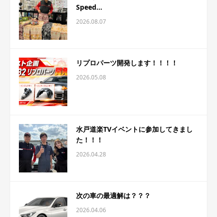
Speed...
2026.08.07
リプロパーツ開発します！！！！
2026.05.08
水戸道楽TVイベントに参加してきまし
た！！！
2026.04.28
次の車の最適解は？？？
2026.04.06