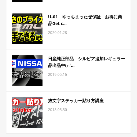
U-01 やっちまったぜ保証 お得に商
品Get c...
2020.01.28
日産純正部品 シルビア追加レギュラー
品出品中(∩˃...
2019.05.16
抜文字ステッカー貼り方講座
2018.03.30