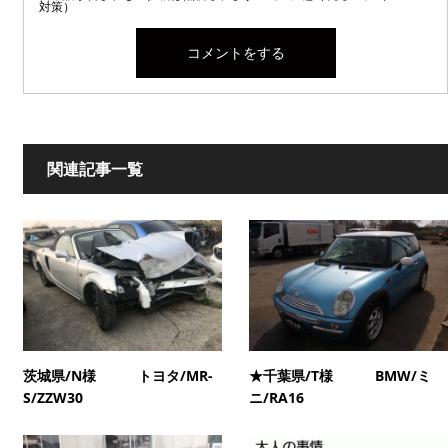
対策）
関連記事一覧
茨城県/N様 トヨタ/MR-
★千葉県/T様 BMW/ミ
S/ZZW30
ニ/RA16