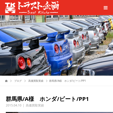
ブログ
高価買取実績
群馬県/A様 ホンダ/ビート/PP1
群馬県/A様 ホンダ/ビート/PP1
2015.04.10
高価買取実績