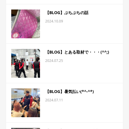
【BLOG】ぷちぷちの話
2024.10.09
【BLOG】とある取材で・・・(^^;)
2024.07.25
【BLOG】暑気払い(*^-^*)
2024.07.11