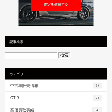
記事検索
検
索:
カテゴリー
中古車販売情報
31
GT-R
74
高価買取実績
843