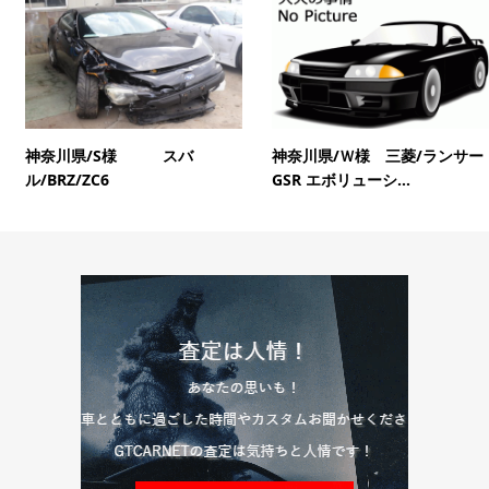
神奈川県/S様 スバ
神奈川県/Ｗ様 三菱/ランサー
ル/BRZ/ZC6
GSR エボリューシ...