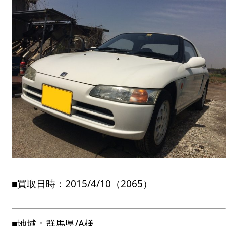
■買取日時：2015/4/10（2065）
■地域：群馬県/A様