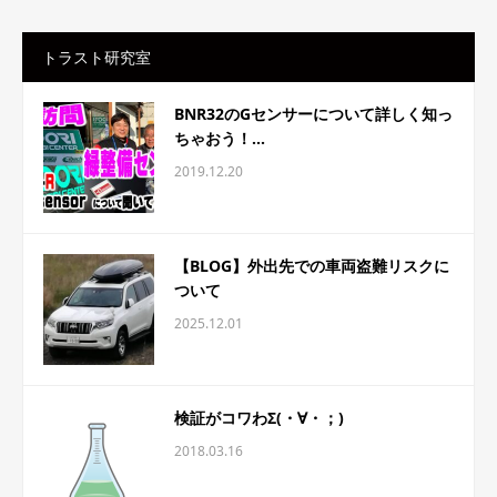
トラスト研究室
BNR32のGセンサーについて詳しく知っ
ちゃおう！...
2019.12.20
【BLOG】外出先での車両盗難リスクに
ついて
2025.12.01
検証がコワわΣ(・∀・；)
2018.03.16