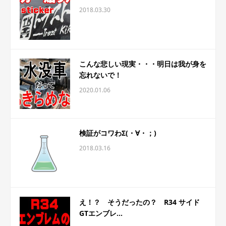
2018.03.30
こんな悲しい現実・・・明日は我が身を
忘れないで！
2020.01.06
検証がコワわΣ(・∀・；)
2018.03.16
え！？ そうだったの？ R34 サイド
GTエンブレ...