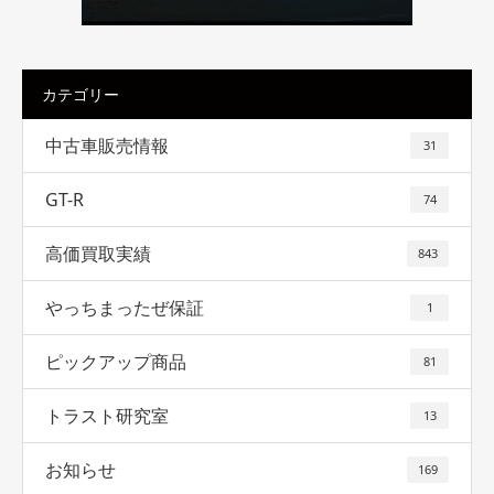
カテゴリー
中古車販売情報
31
GT-R
74
高価買取実績
843
やっちまったぜ保証
1
ピックアップ商品
81
トラスト研究室
13
お知らせ
169