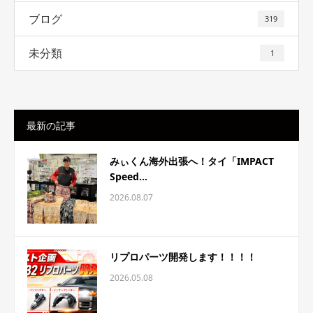
ブログ
319
未分類
1
最新の記事
みぃくん海外出張へ！タイ「IMPACT
Speed...
2026.08.07
リプロパーツ開発します！！！！
2026.05.08