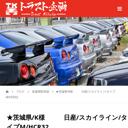
ブログ
高価買取実績
★茨城県/K様 日産/スカイライン/タイプ
M/HCR32
★茨城県/K様 日産/スカイライン/タ
イプM/HCR32