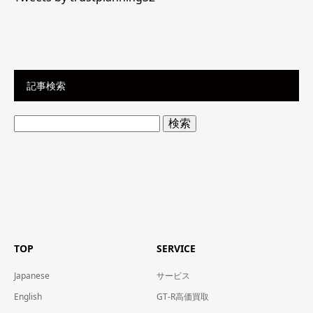
記事検索
検
索:
TOP
SERVICE
Japanese
サービス
English
GT-R高価買取