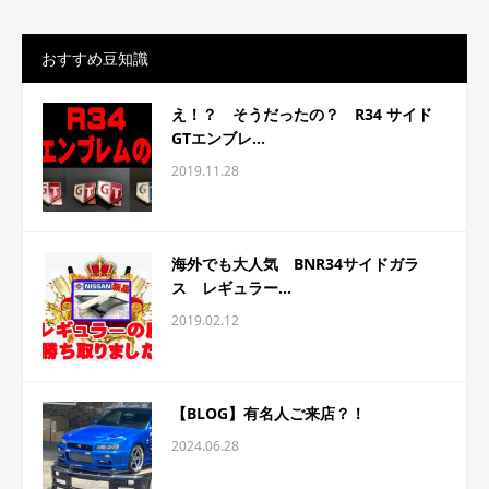
おすすめ豆知識
え！？ そうだったの？ R34 サイド
GTエンブレ...
2019.11.28
海外でも大人気 BNR34サイドガラ
ス レギュラー...
2019.02.12
【BLOG】有名人ご来店？！
2024.06.28