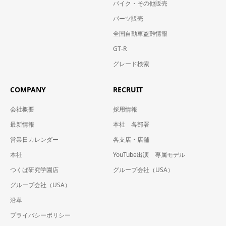
バイク・その他販売
パーツ販売
全国自動車盗難情報
GT-R
グレード検索
COMPANY
RECRUIT
会社概要
採用情報
最新情報
本社 各部署
営業日カレンダー
各支店・店舗
本社
YouTube出演 専属モデル
つくば研究学園店
グループ会社（USA）
グループ会社（USA）
沿革
プライバシーポリシー