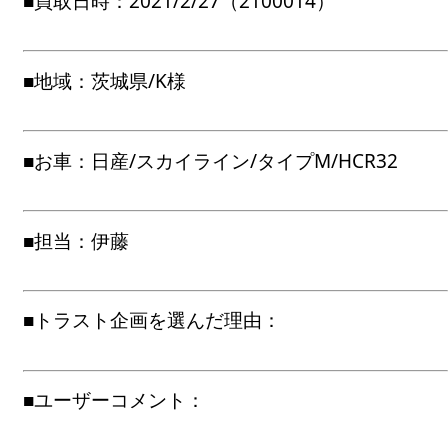
■買取日時：2021/2/27（2100014）
■地域：茨城県/K様
■お車：日産/スカイライン/タイプM/HCR32
■担当：伊藤
■トラスト企画を選んだ理由：
■ユーザーコメント：