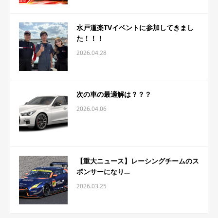
水戸道楽TVイベントに参加してきまし
た！！！
2026.04.28
次の車の最適解は？？？
2026.04.06
【重大ニュース】レーシングチームのス
ポンサーになり...
2026.03.25