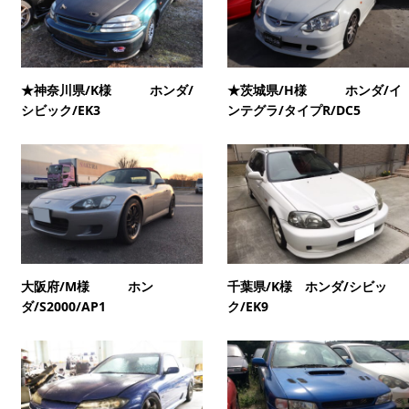
★神奈川県/K様 ホンダ/
★茨城県/H様 ホンダ/イ
シビック/EK3
ンテグラ/タイプR/DC5
大阪府/M様 ホン
千葉県/K様 ホンダ/シビッ
ダ/S2000/AP1
ク/EK9