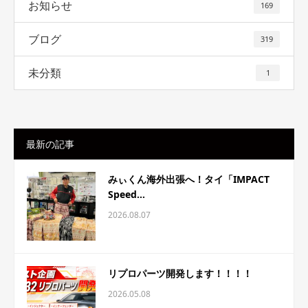
お知らせ
169
ブログ
319
未分類
1
最新の記事
みぃくん海外出張へ！タイ「IMPACT
Speed...
2026.08.07
リプロパーツ開発します！！！！
2026.05.08