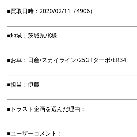
■買取日時：2020/02/11（4906）
■地域：茨城県/K様
■お車：日産/スカイライン/25GTターボ/ER34
■担当：伊藤
■トラスト企画を選んだ理由：
■ユーザーコメント：