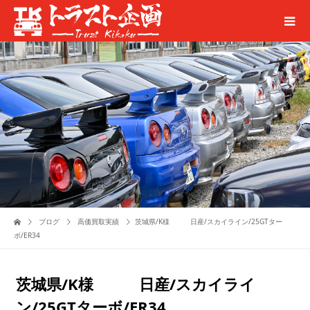
ブログ
高価買取実績
茨城県/K様 日産/スカイライン/25GTター
ボ/ER34
茨城県/K様 日産/スカイライ
ン/25GTターボ/ER34