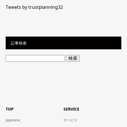
Tweets by trustplanning32
記事検索
検
索:
TOP
SERVICE
Japanese
サービス