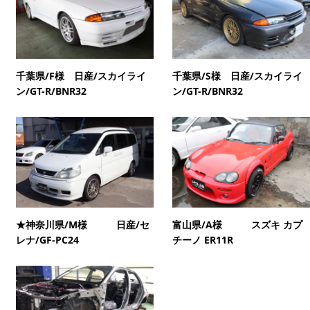
千葉県/F様 日産/スカイライ
千葉県/S様 日産/スカイライ
ン/GT-R/BNR32
ン/GT-R/BNR32
★神奈川県/M様 日産/セ
富山県/A様 スズキ カプ
レナ/GF-PC24
チーノ ER11R