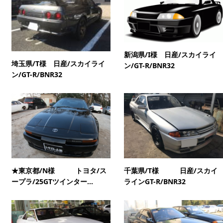
新潟県/I様 日産/スカイライ
埼玉県/T様 日産/スカイライ
ン/GT-R/BNR32
ン/GT-R/BNR32
★東京都/N様 トヨタ/ス
千葉県/T様 日産/スカイ
ープラ/25GTツインター...
ラインGT-R/BNR32