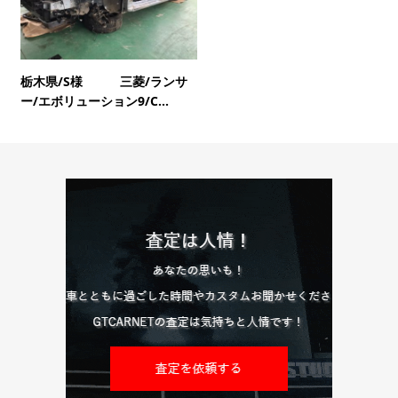
栃木県/S様 三菱/ランサ
ー/エボリューション9/C...