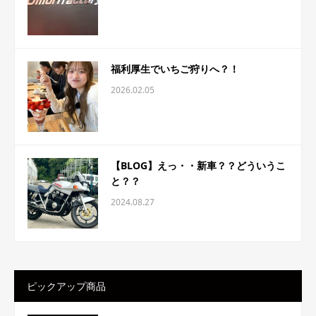
福利厚生でいちご狩りへ？！
2026.02.05
【BLOG】えっ・・新車？？どういうこ
と？？
2024.08.27
ピックアップ商品