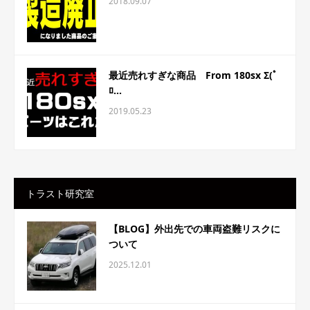
2018.09.07
最近売れすぎな商品 From 180sx Σ(ﾟ
ﾛ...
2019.05.23
トラスト研究室
【BLOG】外出先での車両盗難リスクに
ついて
2025.12.01