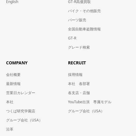
English
GT-R高価買取
バイク・その他販売
パーツ販売
全国自動車盗難情報
GT-R
グレード検索
COMPANY
RECRUIT
会社概要
採用情報
最新情報
本社 各部署
営業日カレンダー
各支店・店舗
本社
YouTube出演 専属モデル
つくば研究学園店
グループ会社（USA）
グループ会社（USA）
沿革