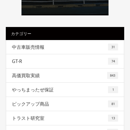
カテゴリー
中古車販売情報
31
GT-R
74
高価買取実績
843
やっちまったぜ保証
1
ピックアップ商品
81
トラスト研究室
13