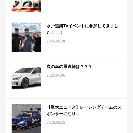
水戸道楽TVイベントに参加してきまし
た！！！
2026.04.28
次の車の最適解は？？？
2026.04.06
【重大ニュース】レーシングチームのス
ポンサーになり...
2026.03.25