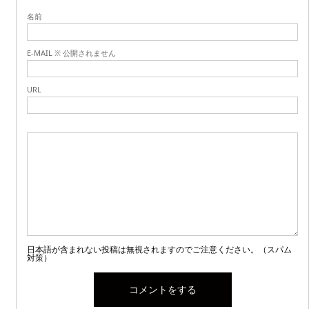
名前
E-MAIL ※ 公開されません
URL
日本語が含まれない投稿は無視されますのでご注意ください。（スパム
対策）