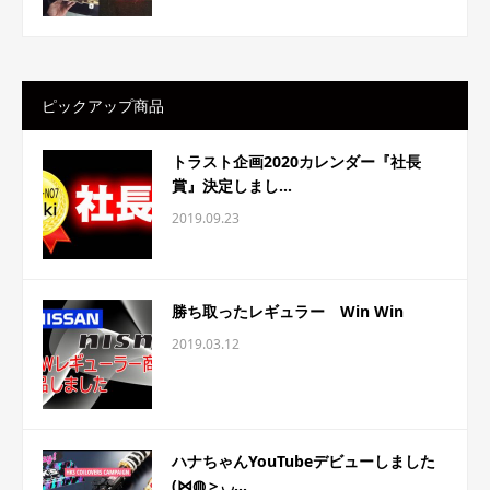
ピックアップ商品
トラスト企画2020カレンダー『社長
賞』決定しまし...
2019.09.23
勝ち取ったレギュラー Win Win
2019.03.12
ハナちゃんYouTubeデビューしました
(⋈◍＞◡...