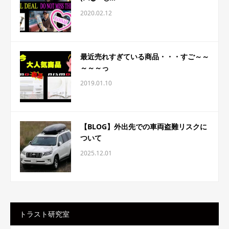
2020.02.12
最近売れすぎている商品・・・すご～～
～～～っ
2019.01.10
【BLOG】外出先での車両盗難リスクに
ついて
2025.12.01
トラスト研究室