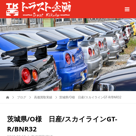
ブログ
高価買取実績
茨城県/O様 日産/スカイラインGT-R/BNR32
茨城県/O様 日産/スカイラインGT-
R/BNR32