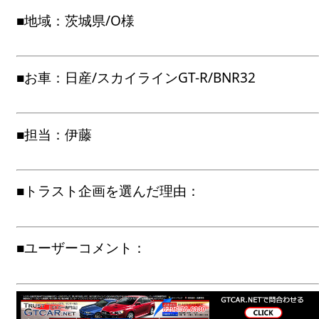
■地域：茨城県/O様
■お車：日産/スカイラインGT-R/BNR32
■担当：伊藤
■トラスト企画を選んだ理由：
■ユーザーコメント：