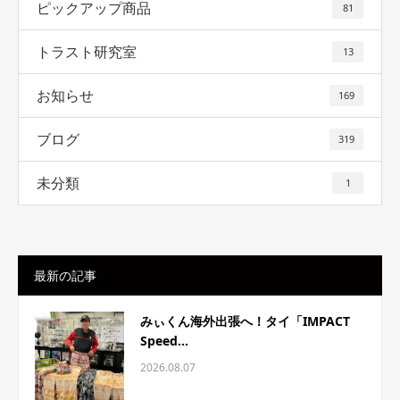
ピックアップ商品
81
トラスト研究室
13
お知らせ
169
ブログ
319
未分類
1
最新の記事
みぃくん海外出張へ！タイ「IMPACT
Speed...
2026.08.07