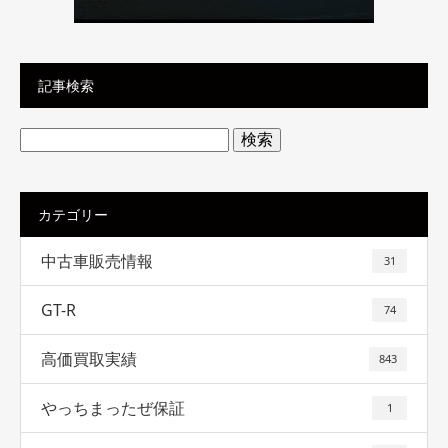
記事検索
検
索:
カテゴリー
中古車販売情報
31
GT-R
74
高価買取実績
843
やっちまったぜ保証
1