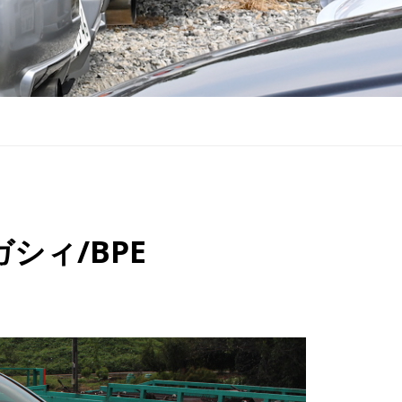
ガシィ/BPE