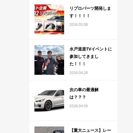
リプロパーツ開発しま
す！！！！
2026.05.08
水戸道楽TVイベントに
参加してきまし
た！！！
2026.04.28
次の車の最適解
は？？？
2026.04.06
【重大ニュース】レー