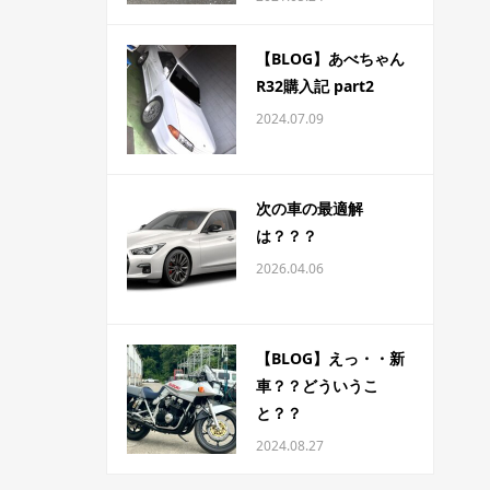
【BLOG】あべちゃん
R32購入記 part2
2024.07.09
次の車の最適解
は？？？
2026.04.06
【BLOG】えっ・・新
車？？どういうこ
と？？
2024.08.27