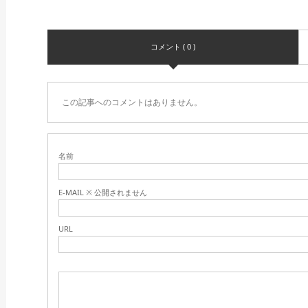
コメント ( 0 )
この記事へのコメントはありません。
名前
E-MAIL ※ 公開されません
URL