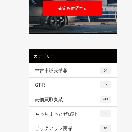
カテゴリー
中古車販売情報
31
GT-R
74
高価買取実績
843
やっちまったぜ保証
1
ピックアップ商品
81