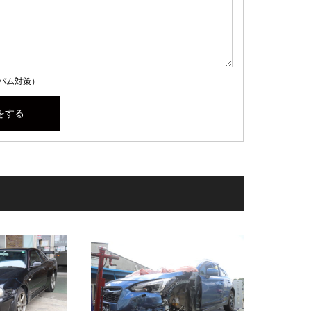
パム対策）