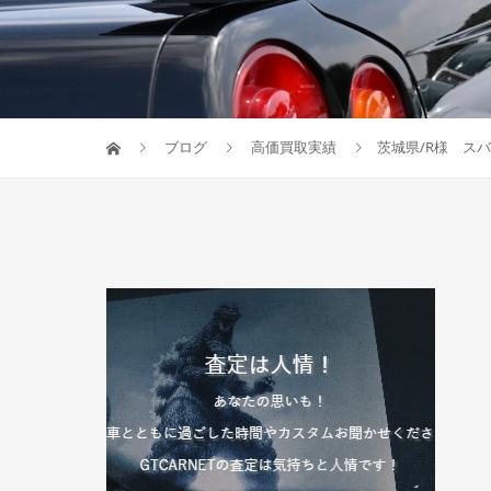
ブログ
高価買取実績
茨城県/R様 スバ