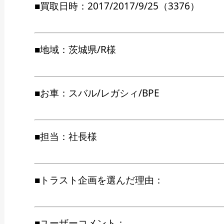
■買取日時：2017/2017/9/25（3376）
■地域：茨城県/R様
■お車：スバル/レガシィ/BPE
■担当：社長様
■トラスト企画を選んだ理由：
■ユーザーコメント：