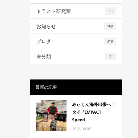
トラスト研究室
13
お知らせ
169
ブログ
319
未分類
1
最新の記事
みぃくん海外出張へ！
タイ「IMPACT
Speed...
2026.08.07