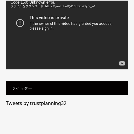
動
Code 150: Unknown error.
画
ファイルをダウンロード: https://youtu.be/Qd13nDEW1yI?_=1
プ
レ
ー
ヤ
ー
ツイッター
Tweets by trustplanning32