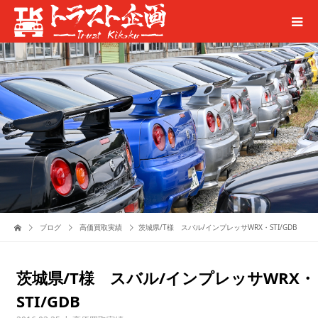
ブログ
高価買取実績
茨城県/T様 スバル/インプレッサWRX・STI/GDB
茨城県/T様 スバル/インプレッサWRX・
STI/GDB