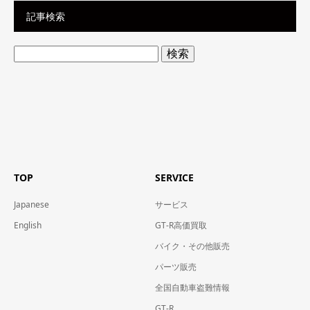
記事検索
検
索:
TOP
SERVICE
Japanese
サービス
English
GT-R高価買取
バイク・その他販売
パーツ販売
全国自動車盗難情報
GT-R