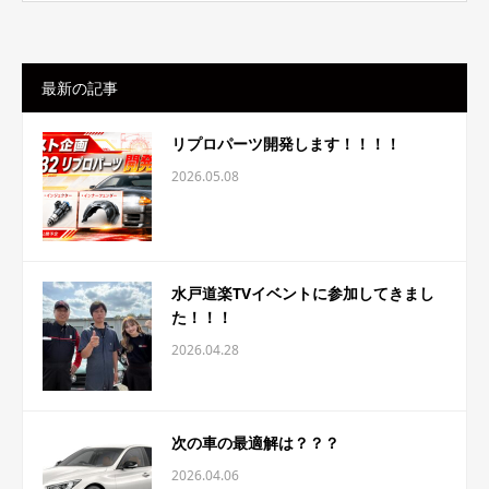
最新の記事
リプロパーツ開発します！！！！
2026.05.08
水戸道楽TVイベントに参加してきまし
た！！！
2026.04.28
次の車の最適解は？？？
2026.04.06