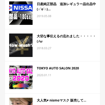
日産純正部品 追加レギュラー品出品中
(∩˃o˂∩)...
2019.05.08
大切な事伝えるの忘れました・・・・・
(ﾉω
2018.03.27
TOKYO AUTO SALON 2020
2020.01.11
大人気♥ nismoマスク 販売して...