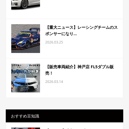
【重大ニュース】レーシングチームのス
ポンサーになり...
2026.03.25
【販売車両紹介】神戸店 FL5ダブル販
売！
2026.03.14
おすすめ豆知識