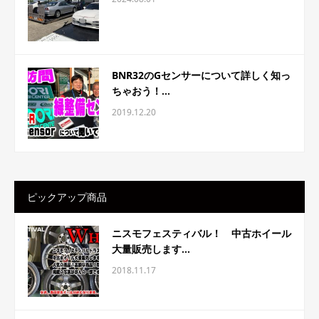
BNR32のGセンサーについて詳しく知っ
ちゃおう！...
2019.12.20
ピックアップ商品
ニスモフェスティバル！ 中古ホイール
大量販売します...
2018.11.17