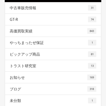
中古車販売情報
31
GT-R
74
高価買取実績
843
やっちまったぜ保証
1
ピックアップ商品
81
トラスト研究室
13
お知らせ
169
ブログ
318
未分類
1