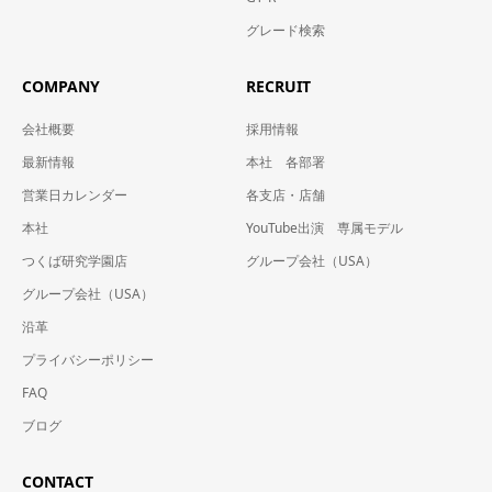
グレード検索
COMPANY
RECRUIT
会社概要
採用情報
最新情報
本社 各部署
営業日カレンダー
各支店・店舗
本社
YouTube出演 専属モデル
つくば研究学園店
グループ会社（USA）
グループ会社（USA）
沿革
プライバシーポリシー
FAQ
ブログ
CONTACT