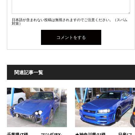
日本語が含まれない投稿は無視されますのでご注意ください。（スパム
対策）
関連記事一覧
千葉県/T様 マツダ/RX-
★神奈川県/U様 日産/ス