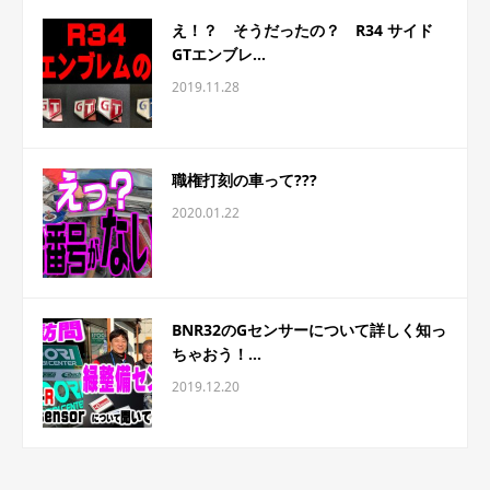
え！？ そうだったの？ R34 サイド
GTエンブレ...
2019.11.28
職権打刻の車って???
2020.01.22
BNR32のGセンサーについて詳しく知っ
ちゃおう！...
2019.12.20