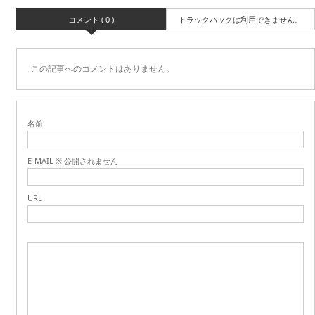
コメント ( 0 )
トラックバックは利用できません。
この記事へのコメントはありません。
名前
E-MAIL ※ 公開されません
URL