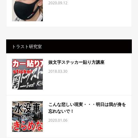
2020.09.12
トラスト研究室
抜文字ステッカー貼り方講座
2018.03.30
こんな悲しい現実・・・明日は我が身を
忘れないで！
2020.01.06