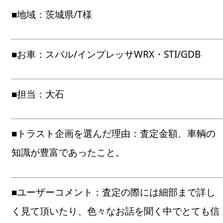
■地域：茨城県/T様
■お車：スバル/インプレッサWRX・STI/GDB
■担当：大石
■トラスト企画を選んだ理由：査定金額、車輌の
知識が豊富であったこと。
■ユーザーコメント：査定の際には細部まで詳し
く見て頂いたり、色々なお話を聞く中でとても信