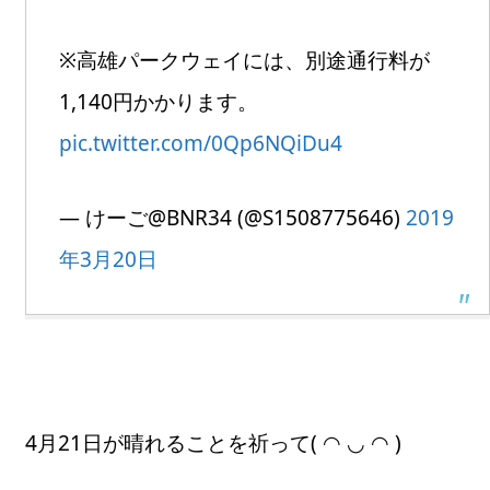
※高雄パークウェイには、別途通行料が
1,140円かかります。
pic.twitter.com/0Qp6NQiDu4
— けーご@BNR34 (@S1508775646)
2019
年3月20日
4月21日が晴れることを祈って( ◠ ◡ ◠ )