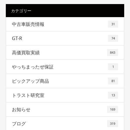
カテゴリー
中古車販売情報
31
GT-R
74
高価買取実績
843
やっちまったぜ保証
1
ピックアップ商品
81
トラスト研究室
13
お知らせ
169
ブログ
319