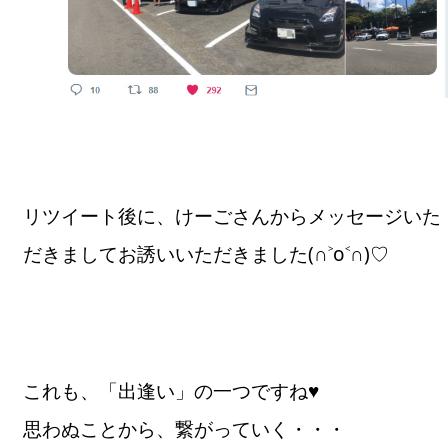
リツイート後に、けーごさんからメッセージいた
だきましてお誘いいただきました(∩˃o˂∩)♡
これも、「出逢い」の一つですね♥
思わぬことから、繋がっていく・・・