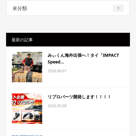
未分類
1
最新の記事
みぃくん海外出張へ！タイ「IMPACT
Speed...
2026.08.07
リプロパーツ開発します！！！！
2026.05.08