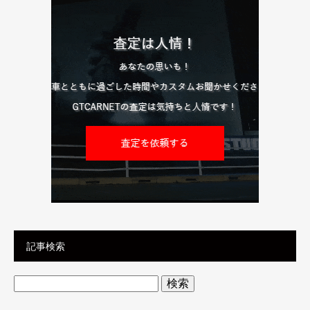
記事検索
検
索: