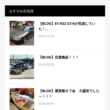
おすすめ豆知識
【BLOG】EV R32 GT-Rが完成してい
た！...
2024.10.28
【BLOG】注意喚起！！！
2024.08.09
【BLOG】屋形船オフ会 大盛況でした
～！！！
2024.09.09