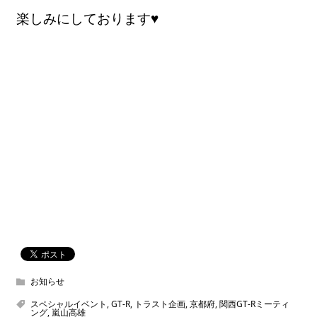
楽しみにしております♥
お知らせ
スペシャルイベント
,
GT-R
,
トラスト企画
,
京都府
,
関西GT-Rミーティ
ング
,
嵐山高雄