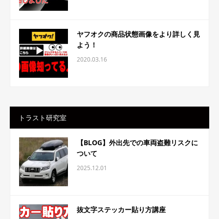
ヤフオクの商品状態画像をより詳しく見
よう！
2020.03.16
トラスト研究室
【BLOG】外出先での車両盗難リスクに
ついて
2025.12.01
抜文字ステッカー貼り方講座