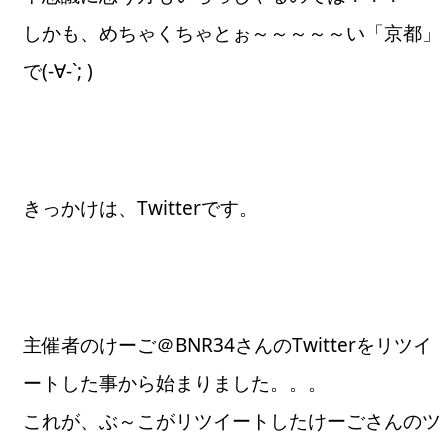
しかも、めちゃくちゃとぉ～～～～～い「京都」
で(-∀-`; )
きっかけは、Twitterです。
主催者のけーご＠BNR34さんのTwitterをリツイ
ートした事から始まりました。。。
これが、ぶ～こがリツイートしたけーごさんのツ