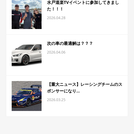
水戸道楽TVイベントに参加してきまし
た！！！
2026.04.28
次の車の最適解は？？？
2026.04.06
【重大ニュース】レーシングチームのス
ポンサーになり...
2026.03.25