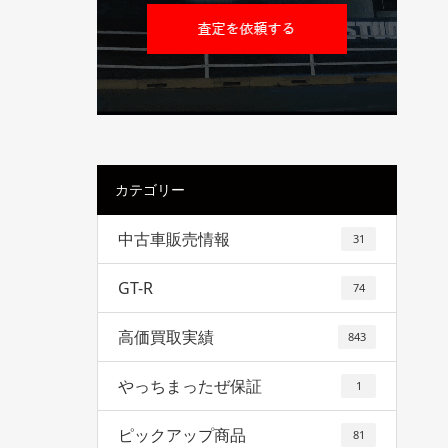
カテゴリー
中古車販売情報
31
GT-R
74
高価買取実績
843
やっちまったぜ保証
1
ピックアップ商品
81