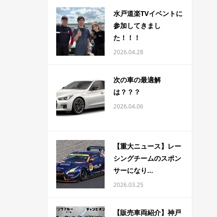
水戸道楽TVイベントに
参加してきまし
た！！！
2026.04.28
次の車の最適解
は？？？
2026.04.06
【重大ニュース】レー
シングチームのスポン
サーになり...
2026.03.25
【販売車両紹介】神戸