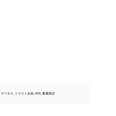
,
ヤフオク
,
トラスト企画
,
HKS
,
数量限定