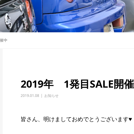
開催中
2019年 1発目SALE開
2019.01.08
お知らせ
皆さん、明けましておめでとうございます♥