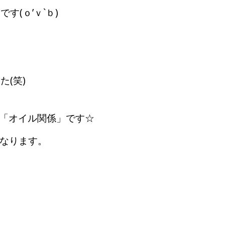
(ｏ’ｖ`ｂ)
(笑)
る「オイル関係」です☆
となります。