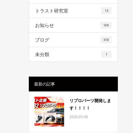
トラスト研究室
13
お知らせ
169
ブログ
318
未分類
1
最新の記事
リプロパーツ開発しま
す！！！！
2026.05.08