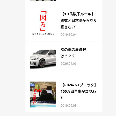
【1.1倍以下ルール】
算数と日本語からやり
直さない...
2019.10.04
次の車の最適解
は？？？
2026.04.06
【RB26/N1ブロック】
100万回再生がコワわ
Σ...
2019.09.03