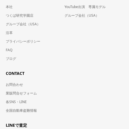
本社
YouTube出演 専属モデル
つくば研究学園店
グループ会社（USA）
グループ会社（USA）
沿革
プライバシーポリシー
FAQ
ブログ
CONTACT
お問合わせ
業販問合せフォーム
各SNS・LINE
全国自動車盗難情報
LINEで査定