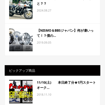
と？？
2024.08.27
【NISMO＆BBSジャパン】何が凄いっ
て！？僕の...
2019.09.05
ピックアップ商品
11/10(土) 本日終了分★1円スタート
オーク...
2018.11.10