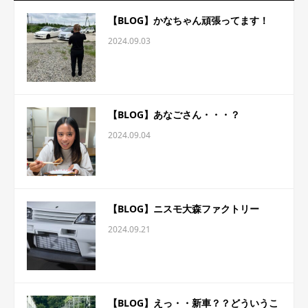
【BLOG】かなちゃん頑張ってます！
2024.09.03
【BLOG】あなごさん・・・？
2024.09.04
【BLOG】ニスモ大森ファクトリー
2024.09.21
【BLOG】えっ・・新車？？どういうこ