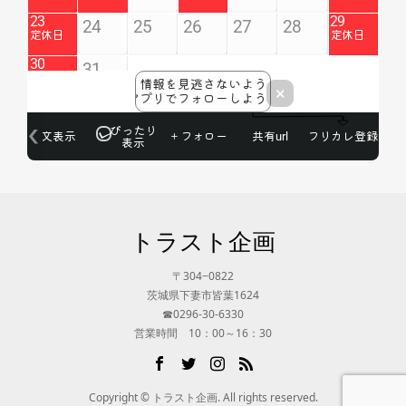
トラスト企画
〒304−0822
茨城県下妻市皆葉1624
☎0296-30-6330
営業時間 10：00～16：30
Copyright © トラスト企画. All rights reserved.