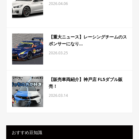
2026.04.06
【重大ニュース】レーシングチームのス
ポンサーになり...
2026.03.25
【販売車両紹介】神戸店 FL5ダブル販
売！
2026.03.14
おすすめ豆知識