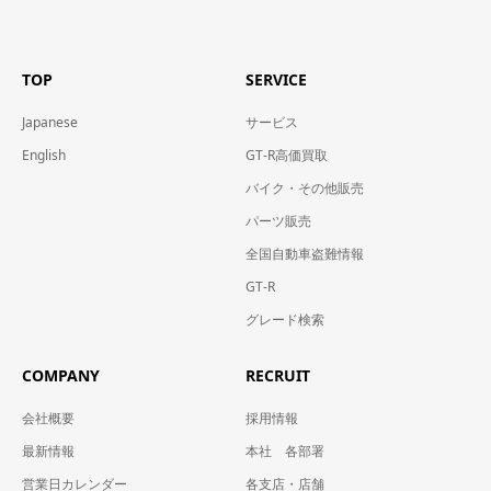
TOP
SERVICE
Japanese
サービス
English
GT-R高価買取
バイク・その他販売
パーツ販売
全国自動車盗難情報
GT-R
グレード検索
COMPANY
RECRUIT
会社概要
採用情報
最新情報
本社 各部署
営業日カレンダー
各支店・店舗