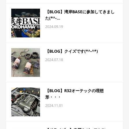
【BLOG】湾岸BASEに参加してきまし
た(*^-...
2024.09.19
【BLOG】クイズです(*^-^*)
2024.07.18
【BLOG】R32オーテックの理想
形・・・
2024.11.01