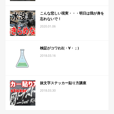
こんな悲しい現実・・・明日は我が身を
忘れないで！
2020.01.06
検証がコワわΣ(・∀・；)
2018.03.16
抜文字ステッカー貼り方講座
2018.03.30