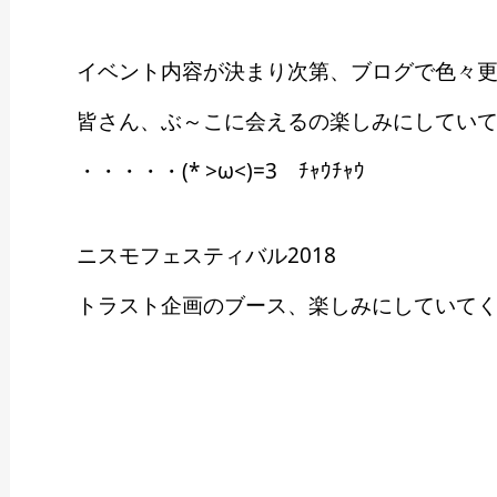
イベント内容が決まり次第、ブログで色々更
皆さん、ぶ～こに会えるの楽しみにしていて
・・・・・(* >ω<)=3 ﾁｬｳﾁｬｳ
ニスモフェスティバル2018
トラスト企画のブース、楽しみにしていてく