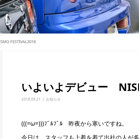
 FESTIVAL2018
いよいよデビュー NISMO 
2018.09.21
お知らせ
(((=ω=)))ﾌﾞﾙﾌﾞﾙ 昨夜から寒いですね。
今日は、スタッフも上着を着て出社の人が