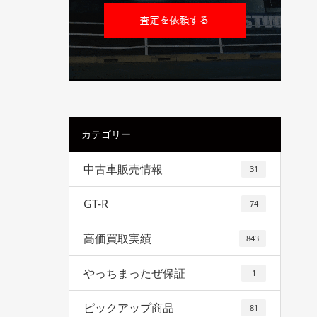
カテゴリー
中古車販売情報
31
GT-R
74
高価買取実績
843
やっちまったぜ保証
1
ピックアップ商品
81