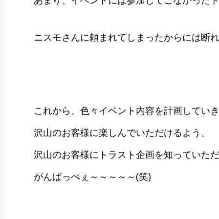
あまり、イベントには参加してこなかった
ニスモさんに頼まれてしまったからには断れま
これから、色々イベント内容を計画してい
沢山のお客様に楽しんでいただけるよう、
沢山のお客様にトラスト企画を知っていた
がんばっぺぇ～～～～～(笑)