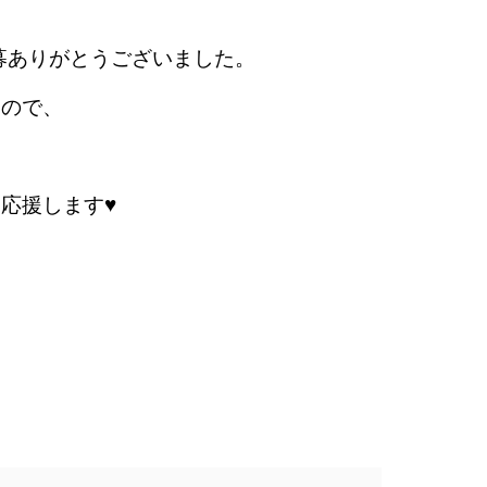
応募ありがとうございました。
すので、
応援します♥