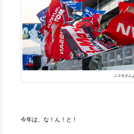
ニスモさん
今年は、な！ん！と！