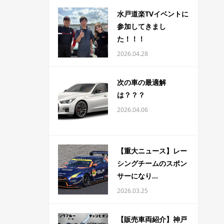
水戸道楽TVイベントに
参加してきまし
た！！！
2026.04.28
次の車の最適解
は？？？
2026.04.06
【重大ニュース】レー
シングチームのスポン
サーになり...
2026.03.25
【販売車両紹介】神戸