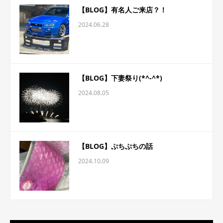
【BLOG】有名人ご来店？！
2024.06.28
【BLOG】下妻祭り(*^-^*)
2024.08.05
【BLOG】ぷちぷちの話
2024.10.09