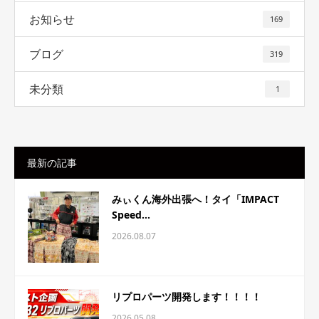
お知らせ
169
ブログ
319
未分類
1
最新の記事
みぃくん海外出張へ！タイ「IMPACT
Speed...
2026.08.07
リプロパーツ開発します！！！！
2026.05.08