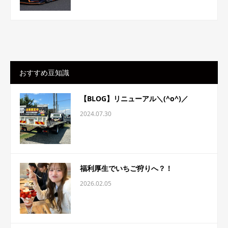
おすすめ豆知識
【BLOG】リニューアル＼(^o^)／
2024.07.30
福利厚生でいちご狩りへ？！
2026.02.05