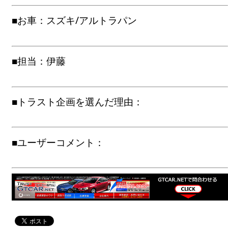
■お車：スズキ/アルトラパン
■担当：伊藤
■トラスト企画を選んだ理由：
■ユーザーコメント：