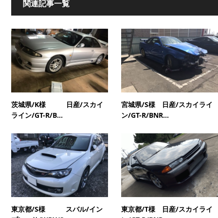
関連記事一覧
茨城県/K様 日産/スカイ
宮城県/S様 日産/スカイライ
ライン/GT-R/B...
ン/GT-R/BNR...
東京都/S様 スバル/イン
東京都/T様 日産/スカイライ