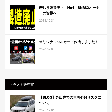
悲しき製造廃止 No4 BNR32オーナ
ーの皆様へ
2018.10.31
オリジナルSNSカード作成しました！
2020.02.04
トラスト研究室
【BLOG】外出先での車両盗難リスクに
ついて
2025.12.01