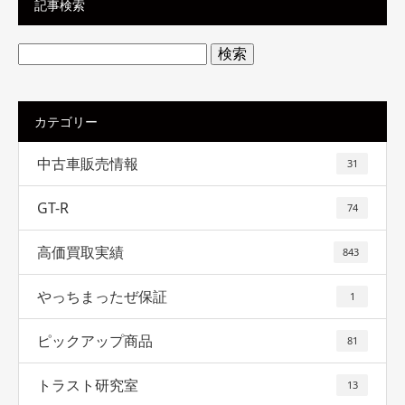
記事検索
検
索:
カテゴリー
中古車販売情報
31
GT-R
74
高価買取実績
843
やっちまったぜ保証
1
ピックアップ商品
81
トラスト研究室
13