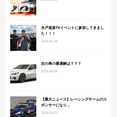
水戸道楽TVイベントに参加してきまし
た！！！
2026.04.28
次の車の最適解は？？？
2026.04.06
【重大ニュース】レーシングチームのス
ポンサーになり...
2026.03.25