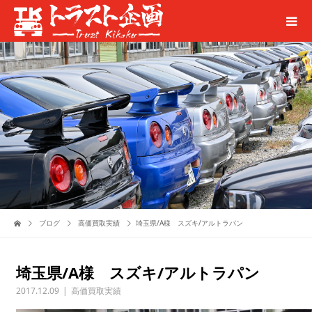
ブログ
高価買取実績
埼玉県/A様 スズキ/アルトラパン
埼玉県/A様 スズキ/アルトラパン
2017.12.09
高価買取実績