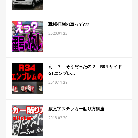
職権打刻の車って???
2020.01.22
え！？ そうだったの？ R34 サイド
GTエンブレ...
2019.11.28
抜文字ステッカー貼り方講座
2018.03.30