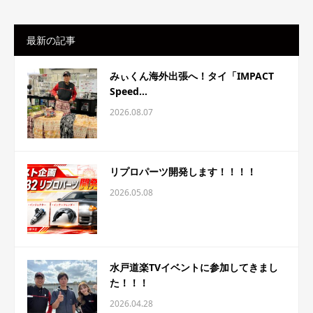
最新の記事
みぃくん海外出張へ！タイ「IMPACT
Speed...
2026.08.07
リプロパーツ開発します！！！！
2026.05.08
水戸道楽TVイベントに参加してきまし
た！！！
2026.04.28