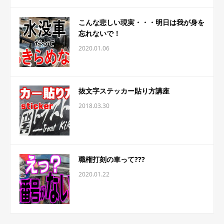
こんな悲しい現実・・・明日は我が身を
忘れないで！
2020.01.06
抜文字ステッカー貼り方講座
2018.03.30
職権打刻の車って???
2020.01.22