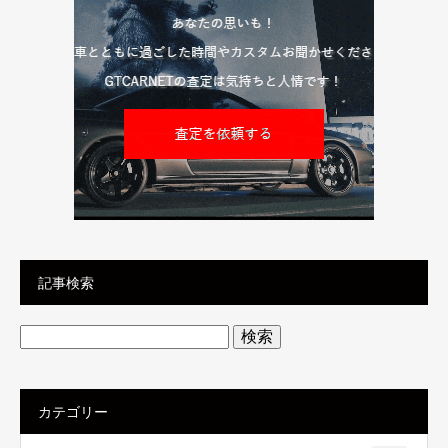
記事検索
検
索:
カテゴリー