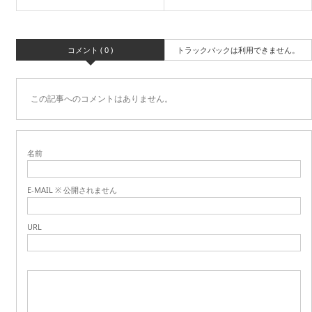
コメント ( 0 )
トラックバックは利用できません。
この記事へのコメントはありません。
名前
E-MAIL ※ 公開されません
URL