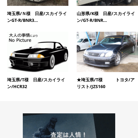
埼玉県/Ｎ様 日産/スカイライ
山形県/K様 日産/スカイライ
ンGT-R/BNR3...
ン/GT-R/BNR...
埼玉県/T様 日産/スカイライ
★埼玉県/T様 トヨタ/ア
ン/HCR32
リスト/JZS160