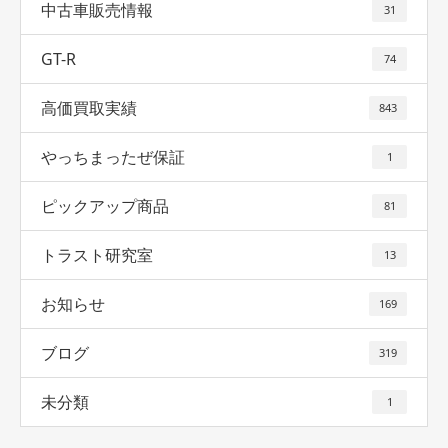
中古車販売情報
31
GT-R
74
高価買取実績
843
やっちまったぜ保証
1
ピックアップ商品
81
トラスト研究室
13
お知らせ
169
ブログ
319
未分類
1