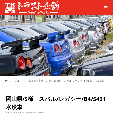
ブログ
高価買取実績
岡山県/S様 スバル/レガシー/B4/S401 水没車
岡山県/S様 スバル/レガシー/B4/S401
水没車