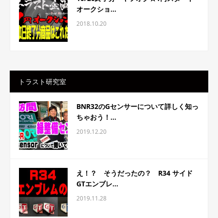
オークショ...
2018.10.20
トラスト研究室
BNR32のGセンサーについて詳しく知っ
ちゃおう！...
2019.12.20
え！？ そうだったの？ R34 サイド
GTエンブレ...
2019.11.28