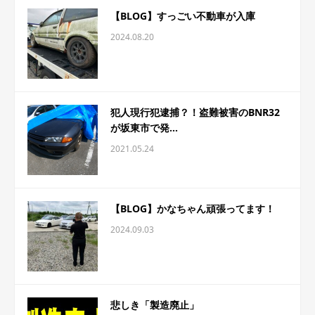
【BLOG】すっごい不動車が入庫
2024.08.20
犯人現行犯逮捕？！盗難被害のBNR32
が坂東市で発...
2021.05.24
【BLOG】かなちゃん頑張ってます！
2024.09.03
悲しき「製造廃止」