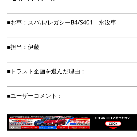
■お車：スバル/レガシーB4/S401 水没車
■担当：伊藤
■トラスト企画を選んだ理由：
■ユーザーコメント：