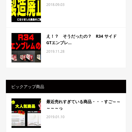
2018.09.03
え！？ そうだったの？ R34 サイド
GTエンブレ...
2019.11.28
ピックアップ商品
最近売れすぎている商品・・・すご～～
～～～っ
2019.01.10