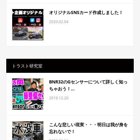
オリジナルSNSカード作成しました！
2020.02.04
トラスト研究室
BNR32のGセンサーについて詳しく知っ
ちゃおう！...
2019.12.20
こんな悲しい現実・・・明日は我が身を
忘れないで！