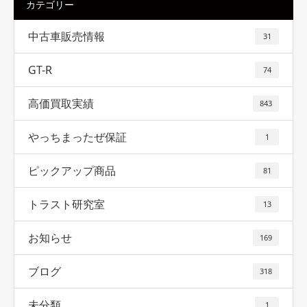
カテゴリー
中古車販売情報
31
GT-R
74
高価買取実績
843
やっちまったぜ保証
1
ピックアップ商品
81
トラスト研究室
13
お知らせ
169
ブログ
318
未分類
1