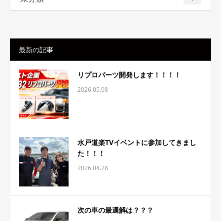
最新の記事
リプロパーツ開発します！！！！
2026.05.08
水戸道楽TVイベントに参加してきまし
た！！！
2026.04.28
次の車の最適解は？？？