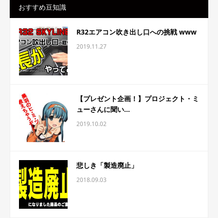
おすすめ豆知識
R32エアコン吹き出し口への挑戦 www
2019.11.27
【プレゼント企画！】プロジェクト・ミ
ューさんに聞い...
2019.10.02
悲しき「製造廃止」
2018.09.03