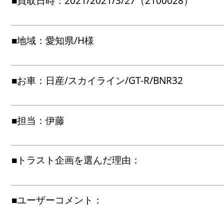
■買取日時：2021/2021/3/27（2100028）
■地域：愛知県/H様
■お車：日産/スカイライン/GT-R/BNR32
■担当：伊藤
■トラスト企画を選んだ理由：
■ユーザーコメント：