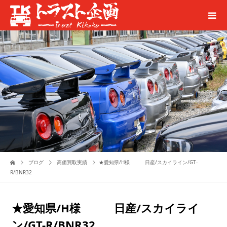
ブログ
高価買取実績
★愛知県/H様 日産/スカイライン/GT-
R/BNR32
★愛知県/H様 日産/スカイライ
ン/GT-R/BNR32