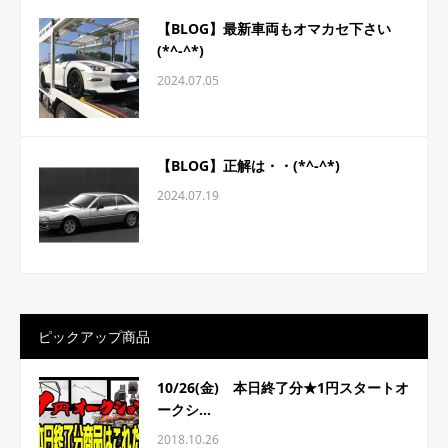
【BLOG】最新車両もオマカセ下さい
(*^-^*)
2024.07.05
【BLOG】正解は・・(*^-^*)
2024.07.19
ピックアップ商品
10/26(金) 本日終了分★1円スタートオ
ークシ...
2018.10.26