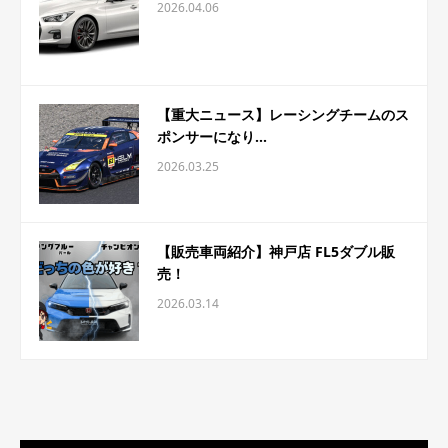
2026.04.06
【重大ニュース】レーシングチームのス
ポンサーになり...
2026.03.25
【販売車両紹介】神戸店 FL5ダブル販
売！
2026.03.14