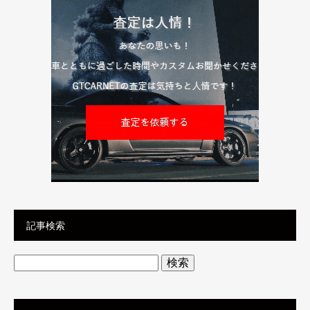
記事検索
検
索: