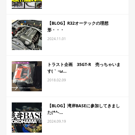
【BLOG】R32オーテックの理想
形・・・
2024.11.01
トラスト企画 35GT-R 売っちゃいま
す(｀･ω...
2018.02.09
【BLOG】湾岸BASEに参加してきまし
た(*^-...
2024.09.19