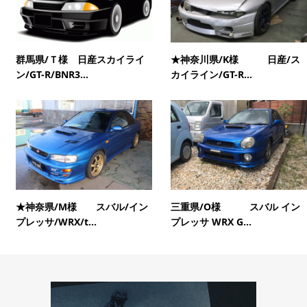
群馬県/Ｔ様 日産スカイライ
★神奈川県/K様 日産/ス
ン/GT-R/BNR3...
カイライン/GT-R...
★神奈県/M様 スバル/イン
三重県/O様 スバル イン
プレッサ/WRX/t...
プレッサ WRX G...