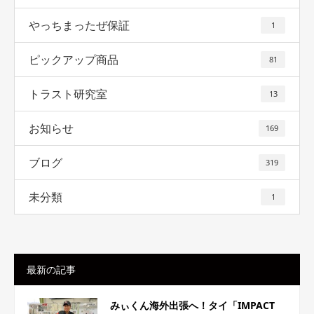
やっちまったぜ保証
1
ピックアップ商品
81
トラスト研究室
13
お知らせ
169
ブログ
319
未分類
1
最新の記事
みぃくん海外出張へ！タイ「IMPACT