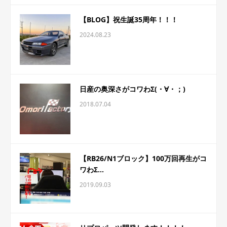
【BLOG】祝生誕35周年！！！
2024.08.23
日産の奥深さがコワわΣ(・∀・；)
2018.07.04
【RB26/N1ブロック】100万回再生がコ
ワわΣ...
2019.09.03