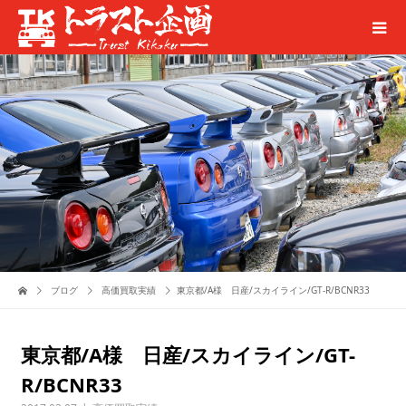
ブログ
高価買取実績
東京都/A様 日産/スカイライン/GT-R/BCNR33
東京都/A様 日産/スカイライン/GT-
R/BCNR33