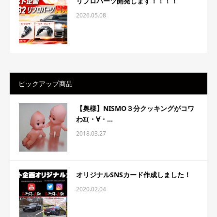
リプロパーツ開発します！！！！
2026.05.08
ピックアップ商品
【奥様】NISMO３分クッキングがコワ
わΣ(・∀・...
2018.03.27
オリジナルSNSカード作成しました！
2020.02.04