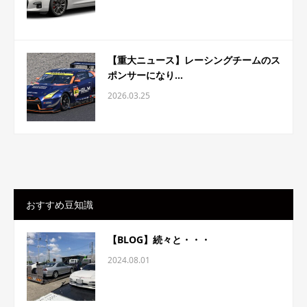
【重大ニュース】レーシングチームのス
ポンサーになり...
2026.03.25
おすすめ豆知識
【BLOG】続々と・・・
2024.08.01