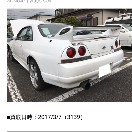
2017.03.07
高価買取実績
■買取日時：2017/3/7（3139）