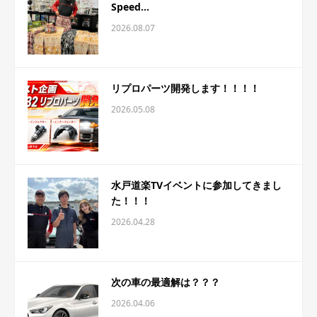
Speed...
2026.08.07
リプロパーツ開発します！！！！
2026.05.08
水戸道楽TVイベントに参加してきまし
た！！！
2026.04.28
次の車の最適解は？？？
2026.04.06