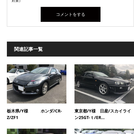
対策）
関連記事一覧
栃木県/Y様 ホンダ/CR-
東京都/Y様 日産/スカイライ
Z/ZF1
ン25GT-ｔ/ER...