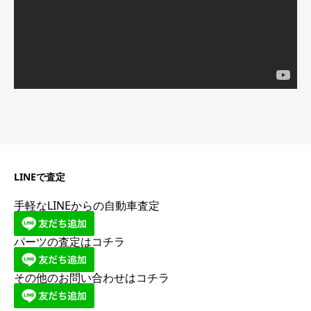
ー
LINEで査定
手軽なLINEからの自動車査定
パーツの査定はコチラ
その他のお問い合わせはコチラ