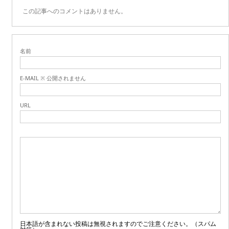
この記事へのコメントはありません。
名前
E-MAIL ※ 公開されません
URL
日本語が含まれない投稿は無視されますのでご注意ください。（スパム