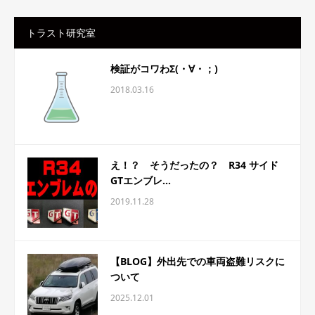
トラスト研究室
検証がコワわΣ(・∀・；)
2018.03.16
え！？ そうだったの？ R34 サイド
GTエンブレ...
2019.11.28
【BLOG】外出先での車両盗難リスクに
ついて
2025.12.01