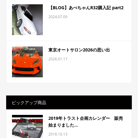
【BLOG】あべちゃんR32購入記 part2
2024.07.09
東京オートサロン2026の思い出
2026.01.17
ピックアップ商品
2019年トラスト企画カレンダー 販売
始まりました...
2018.10.13