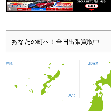
あなたの町へ！全国出張買取中
沖縄
北海道
東北