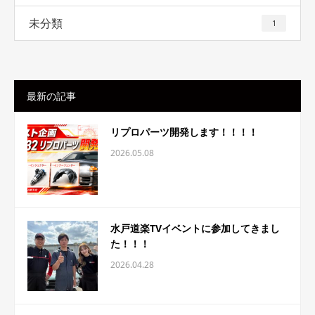
未分類
1
最新の記事
リプロパーツ開発します！！！！
2026.05.08
水戸道楽TVイベントに参加してきまし
た！！！
2026.04.28