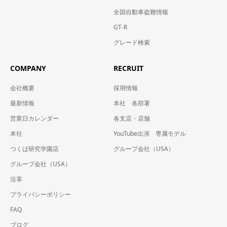
全国自動車盗難情報
GT-R
グレード検索
COMPANY
RECRUIT
会社概要
採用情報
最新情報
本社 各部署
営業日カレンダー
各支店・店舗
本社
YouTube出演 専属モデル
つくば研究学園店
グループ会社（USA）
グループ会社（USA）
沿革
プライバシーポリシー
FAQ
ブログ