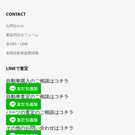
CONTACT
お問合わせ
業販問合せフォーム
各SNS・LINE
全国自動車盗難情報
LINEで査定
自動車購入のご相談はコチラ
自動車査定のご相談はコチラ
パーツの査定のご相談はコチラ
その他のお問い合わせはコチラ