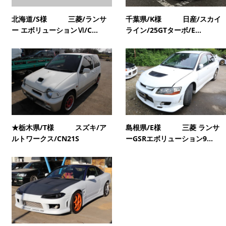
北海道/S様 三菱/ランサ
千葉県/K様 日産/スカイ
ー エボリューションⅥ/C...
ライン/25GTターボ/E...
★栃木県/T様 スズキ/ア
島根県/E様 三菱 ランサ
ルトワークス/CN21S
ーGSRエボリューション9...