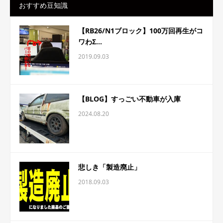
おすすめ豆知識
【RB26/N1ブロック】100万回再生がコ
ワわΣ...
2019.09.03
【BLOG】すっごい不動車が入庫
2024.08.20
悲しき「製造廃止」
2018.09.03