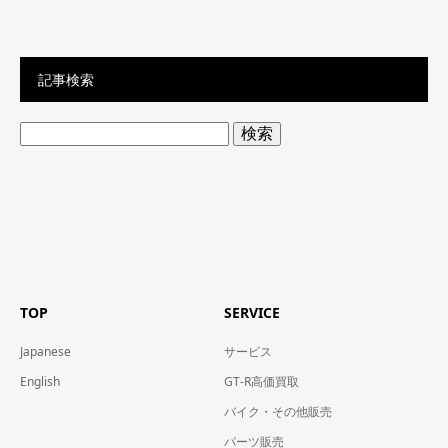
記事検索
検
索:
TOP
SERVICE
Japanese
サービス
English
GT-R高価買取
バイク・その他販売
パーツ販売