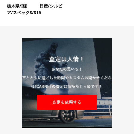
栃木県/I様 日産/シルビ
ア/スペックS/S15