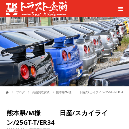
ブログ
高価買取実績
熊本県/M様 日産/スカイライン/25GT-T/ER34
熊本県/M様 日産/スカイライ
ン/25GT-T/ER34