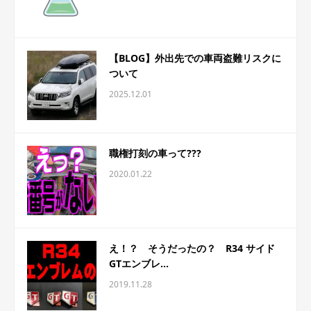
【BLOG】外出先での車両盗難リスクに
ついて
2025.12.01
職権打刻の車って???
2020.01.22
え！？ そうだったの？ R34 サイド
GTエンブレ...
2019.11.28