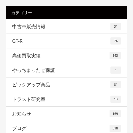
カテゴリー
中古車販売情報
31
GT-R
74
高価買取実績
843
やっちまったぜ保証
1
ピックアップ商品
81
トラスト研究室
13
お知らせ
169
ブログ
318