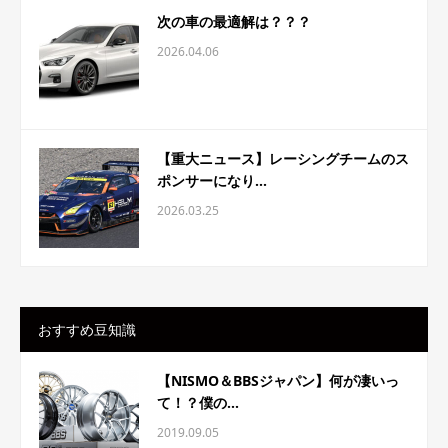
次の車の最適解は？？？
2026.04.06
【重大ニュース】レーシングチームのス
ポンサーになり...
2026.03.25
おすすめ豆知識
【NISMO＆BBSジャパン】何が凄いっ
て！？僕の...
2019.09.05