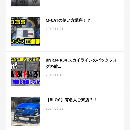
M-CATの使い方講座！？
2019.11.21
BNR34 R34 スカイラインのバックフォ
グの前...
2019.11.18
【BLOG】有名人ご来店？！
2024.06.28