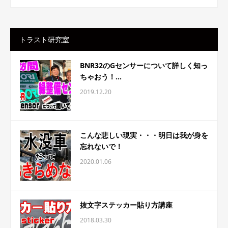
トラスト研究室
BNR32のGセンサーについて詳しく知っ
ちゃおう！...
2019.12.20
こんな悲しい現実・・・明日は我が身を
忘れないで！
2020.01.06
抜文字ステッカー貼り方講座
2018.03.30