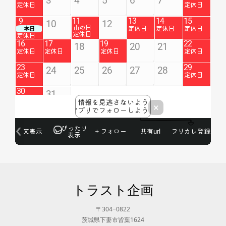
トラスト企画
〒304−0822
茨城県下妻市皆葉1624