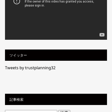
ヤ
ー
ツイッター
Tweets by trustplanning32
記事検索
検