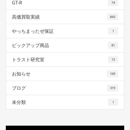
GT-R
74
高価買取実績
843
やっちまったぜ保証
1
ピックアップ商品
81
トラスト研究室
13
お知らせ
169
ブログ
319
未分類
1