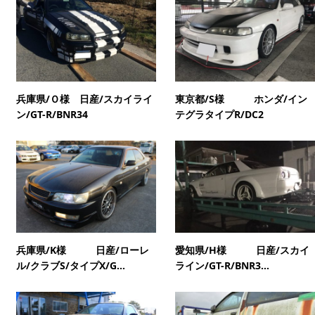
兵庫県/Ｏ様 日産/スカイライ
東京都/S様 ホンダ/イン
ン/GT-R/BNR34
テグラタイプR/DC2
兵庫県/K様 日産/ローレ
愛知県/H様 日産/スカイ
ル/クラブS/タイプX/G...
ライン/GT-R/BNR3...