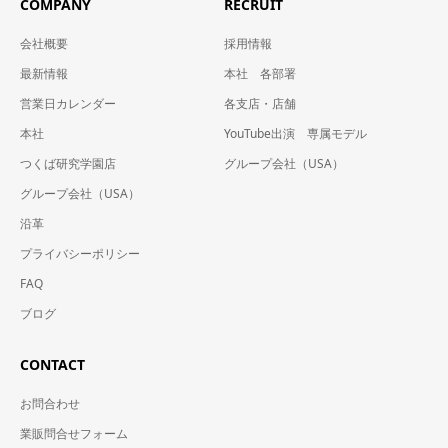
COMPANY
RECRUIT
会社概要
採用情報
最新情報
本社 各部署
営業日カレンダー
各支店・店舗
本社
YouTube出演 専属モデル
つくば研究学園店
グループ会社（USA）
グループ会社（USA）
沿革
プライバシーポリシー
FAQ
ブログ
CONTACT
お問合わせ
業販問合せフォーム