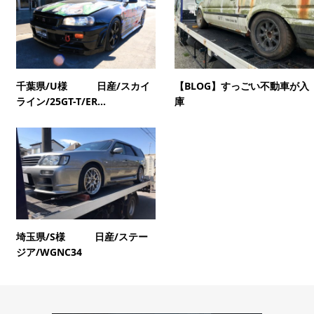
千葉県/U様 日産/スカイ
【BLOG】すっごい不動車が入
ライン/25GT-T/ER...
庫
埼玉県/S様 日産/ステー
ジア/WGNC34