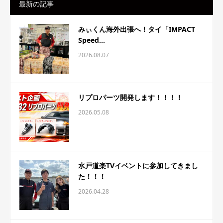
最新の記事
みぃくん海外出張へ！タイ「IMPACT
Speed...
2026.08.07
リプロパーツ開発します！！！！
2026.05.08
水戸道楽TVイベントに参加してきまし
た！！！
2026.04.28