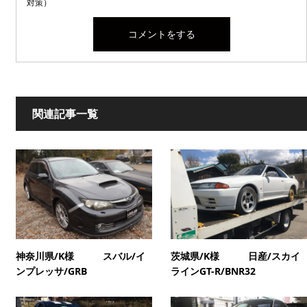
対策）
関連記事一覧
神奈川県/K様 スバル/イ
茨城県/K様 日産/スカイ
ンプレッサ/GRB
ラインGT-R/BNR32