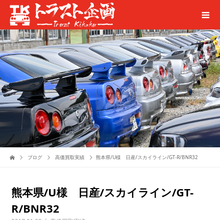
ブログ
高価買取実績
熊本県/U様 日産/スカイライン/GT-R/BNR32
熊本県/U様 日産/スカイライン/GT-
R/BNR32