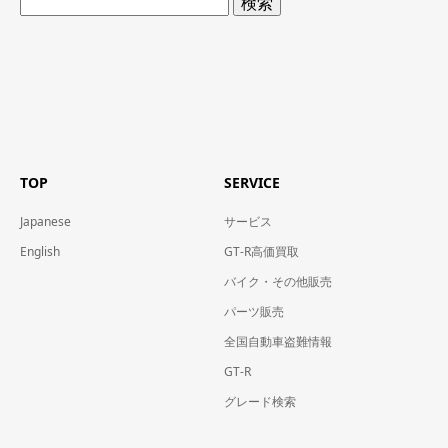
索:
TOP
SERVICE
Japanese
サービス
English
GT-R高価買取
バイク・その他販売
パーツ販売
全国自動車盗難情報
GT-R
グレード検索