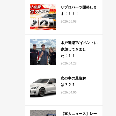
リプロパーツ開発しま
す！！！！
2026.05.08
水戸道楽TVイベントに
参加してきまし
た！！！
2026.04.28
次の車の最適解
は？？？
2026.04.06
【重大ニュース】レー