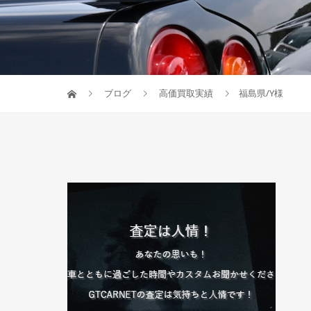
ブログ
高価買取実績
福島県/Y様 日産