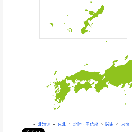
北海道
東北
北陸・甲信越
関東
東海