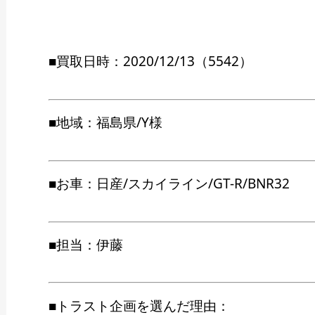
■買取日時：2020/12/13（5542）
■地域：福島県/Y様
■お車：日産/スカイライン/GT-R/BNR32
■担当：伊藤
■トラスト企画を選んだ理由：