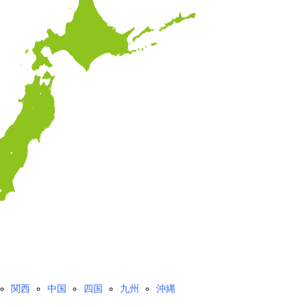
関西
中国
四国
九州
沖縄