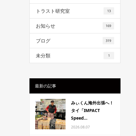
トラスト研究室
13
お知らせ
169
ブログ
319
未分類
1
最新の記事
みぃくん海外出張へ！
タイ「IMPACT
Speed...
2026.08.07