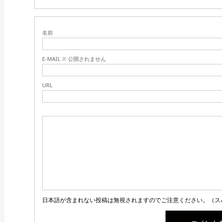
名前
E-MAIL ※ 公開されません
URL
日本語が含まれない投稿は無視されますのでご注意ください。（ス