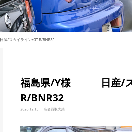
/スカイライン/GT-R/BNR32
福島県/Y様 日産/ス
R/BNR32
2020.12.13
高価買取実績