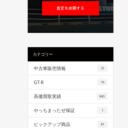
カテゴリー
中古車販売情報
31
GT-R
74
高価買取実績
843
やっちまったぜ保証
1
ピックアップ商品
81