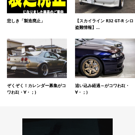
悲しき「製造廃止」
【スカイライン R32 GT-R シロ
盗難情報】...
ぞくぞく！カレンダー募集がコ
追い込み経過～がコワわΣ(・
ワわΣ(・∀・；)
∀・；)