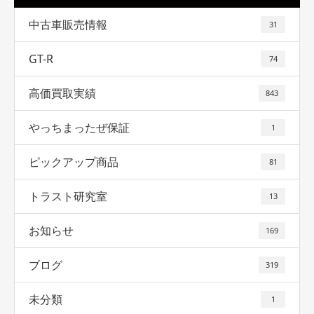
中古車販売情報
31
GT-R
74
高価買取実績
843
やっちまったぜ保証
1
ピックアップ商品
81
トラスト研究室
13
お知らせ
169
ブログ
319
未分類
1