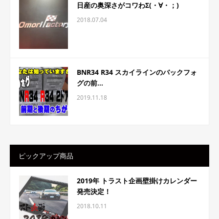
日産の奥深さがコワわΣ(・∀・；)
2018.07.04
BNR34 R34 スカイラインのバックフォ
グの前...
2019.11.18
ピックアップ商品
2019年 トラスト企画壁掛けカレンダー
発売決定！
2018.10.11