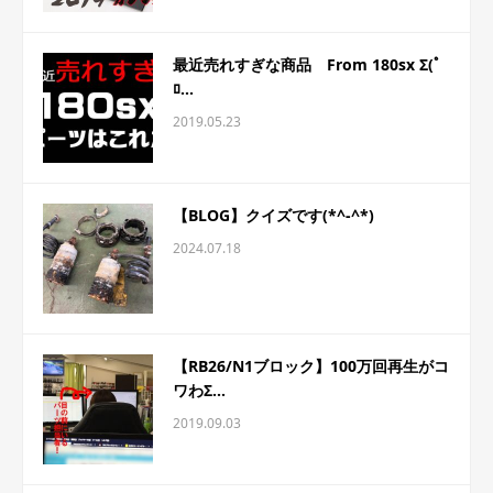
最近売れすぎな商品 From 180sx Σ(ﾟ
ﾛ...
2019.05.23
【BLOG】クイズです(*^-^*)
2024.07.18
【RB26/N1ブロック】100万回再生がコ
ワわΣ...
2019.09.03