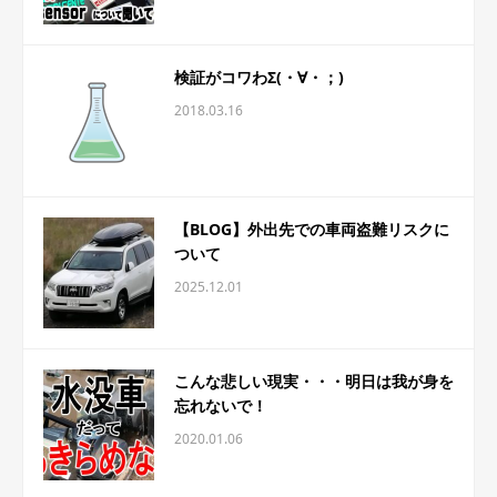
検証がコワわΣ(・∀・；)
2018.03.16
【BLOG】外出先での車両盗難リスクに
ついて
2025.12.01
こんな悲しい現実・・・明日は我が身を
忘れないで！
2020.01.06