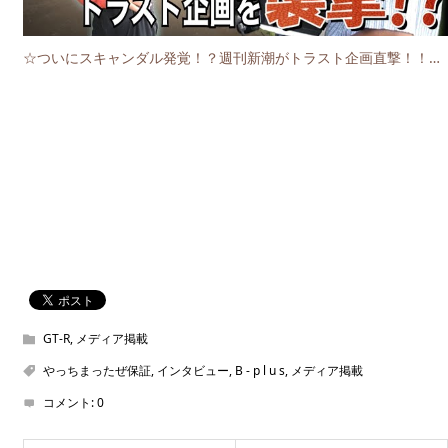
☆ついにスキャンダル発覚！？週刊新潮がトラスト企画直撃！！！！
GT-R
,
メディア掲載
やっちまったぜ保証
,
インタビュー
,
B - p l u s
,
メディア掲載
コメント:
0