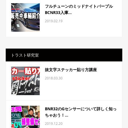
フルチューンのミッドナイトパープル
BCNR33入庫...
2019.02.19
トラスト研究室
抜文字ステッカー貼り方講座
2018.03.30
BNR32のGセンサーについて詳しく知っ
ちゃおう！...
2019.12.20