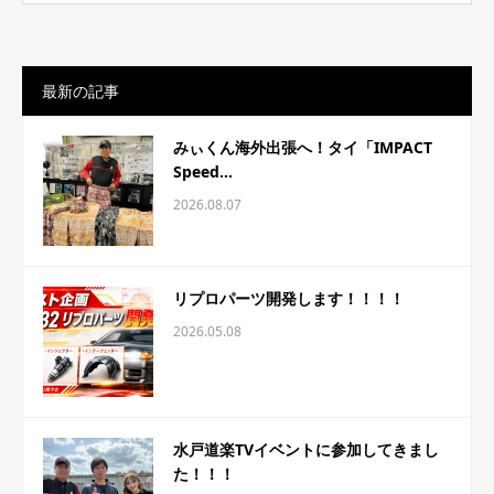
最新の記事
みぃくん海外出張へ！タイ「IMPACT
Speed...
2026.08.07
リプロパーツ開発します！！！！
2026.05.08
水戸道楽TVイベントに参加してきまし
た！！！