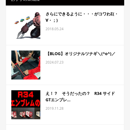
さらにできるように・・・がコワわΣ(・
∀・；)
2018.05.24
【BLOG】オリジナルツナギ＼(^o^)／
2024.07.23
え！？ そうだったの？ R34 サイド
GTエンブレ...
2019.11.28