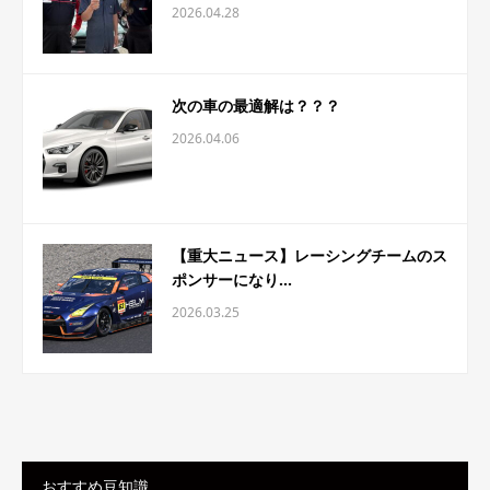
2026.04.28
次の車の最適解は？？？
2026.04.06
【重大ニュース】レーシングチームのス
ポンサーになり...
2026.03.25
おすすめ豆知識