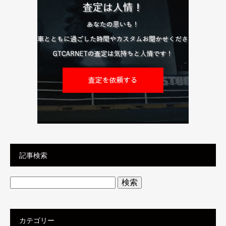
記事検索
検
索:
カテゴリー