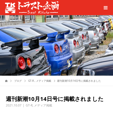
ブログ
GT-R
,
メディア掲載
週刊新潮10月14日号に掲載されました
週刊新潮10月14日号に掲載されました
2021.10.07
GT-R
,
メディア掲載