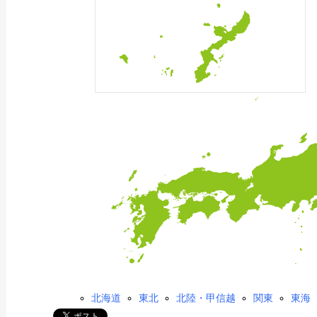
北海道
東北
北陸・甲信越
関東
東海