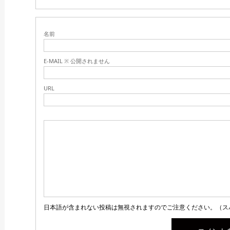
名前
E-MAIL ※ 公開されません
URL
日本語が含まれない投稿は無視されますのでご注意ください。（ス