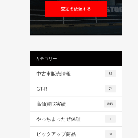
カテゴリー
中古車販売情報
31
GT-R
74
高価買取実績
843
やっちまったぜ保証
1
ピックアップ商品
81