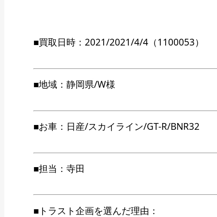
■買取日時：2021/2021/4/4（1100053）
■地域：静岡県/W様
■お車：日産/スカイライン/GT-R/BNR32
■担当：寺田
■トラスト企画を選んだ理由：