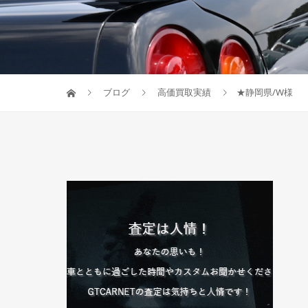
ブログ
高価買取実績
★静岡県/W様 日