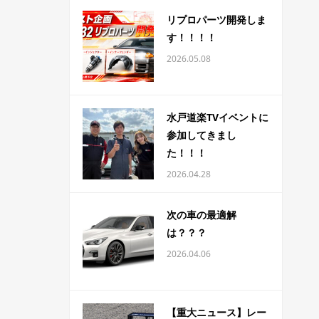
リプロパーツ開発しま
す！！！！
2026.05.08
水戸道楽TVイベントに
参加してきまし
た！！！
2026.04.28
次の車の最適解
は？？？
2026.04.06
【重大ニュース】レー