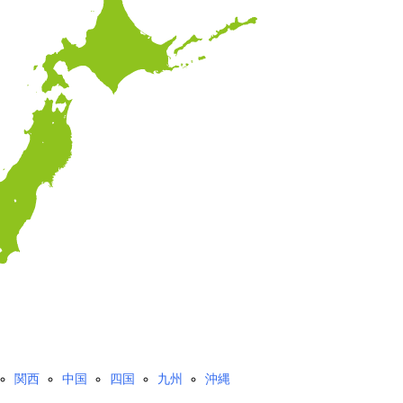
関西
中国
四国
九州
沖縄