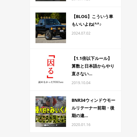
【BLOG】こういう車
もいいよね(^^♪
2024.07.02
【1.1倍以下ルール】
算数と日本語からやり
直さない...
2019.10.04
BNR34ウィンドウモー
ルリテーナー前期・後
期の違...
2020.01.16