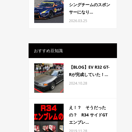
シングチームのスポン
サーになり...
2026.03.25
おすすめ豆知識
【BLOG】EV R32 GT-
Rが完成していた！...
2024.10.28
え！？ そうだった
の？ R34 サイドGT
エンブレ...
2019.11.28