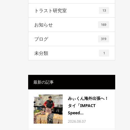
トラスト研究室
13
お知らせ
169
ブログ
319
未分類
1
最新の記事
みぃくん海外出張へ！
タイ「IMPACT
Speed...
2026.08.07