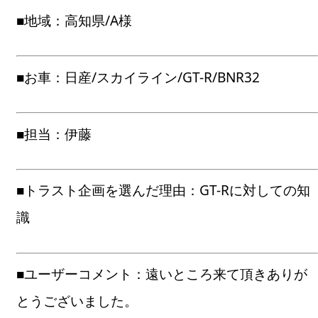
■地域：高知県/A様
■お車：日産/スカイライン/GT-R/BNR32
■担当：伊藤
■トラスト企画を選んだ理由：GT-Rに対しての知
識
■ユーザーコメント：遠いところ来て頂きありが
とうございました。