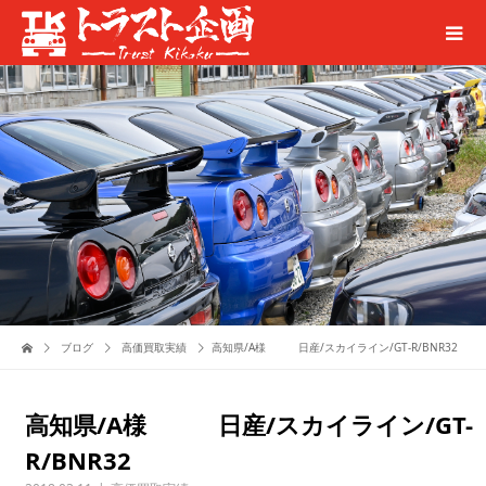
ブログ
高価買取実績
高知県/A様 日産/スカイライン/GT-R/BNR32
高知県/A様 日産/スカイライン/GT-
R/BNR32