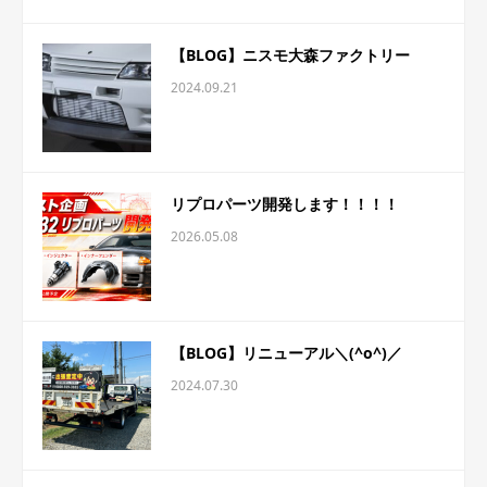
【BLOG】ニスモ大森ファクトリー
2024.09.21
リプロパーツ開発します！！！！
2026.05.08
【BLOG】リニューアル＼(^o^)／
2024.07.30