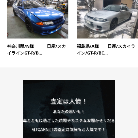
神奈川県/N様 日産/スカ
福島県/A様 日産/スカイラ
イラインGT-R/B...
イン/GT-R/BC...