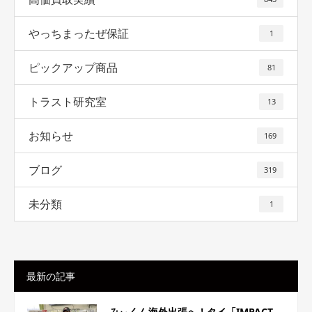
やっちまったぜ保証
1
ピックアップ商品
81
トラスト研究室
13
お知らせ
169
ブログ
319
未分類
1
最新の記事
みぃくん海外出張へ！タイ「IMPACT