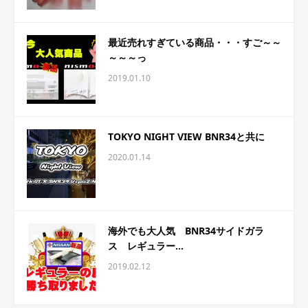
最近売れすぎている商品・・・すご～～
～～～っ
2019.01.10
TOKYO NIGHT VIEW BNR34と共に
2020.01.14
海外でも大人気 BNR34サイドガラ
ス レギュラー...
2019.02.12