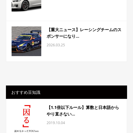
【重大ニュース】レーシングチームのス
ポンサーになり...
2026.03.25
おすすめ豆知識
【1.1倍以下ルール】算数と日本語から
やり直さない...
2019.10.04