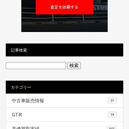
記事検索
検
索:
カテゴリー
中古車販売情報
31
GT-R
74
高価買取実績
843