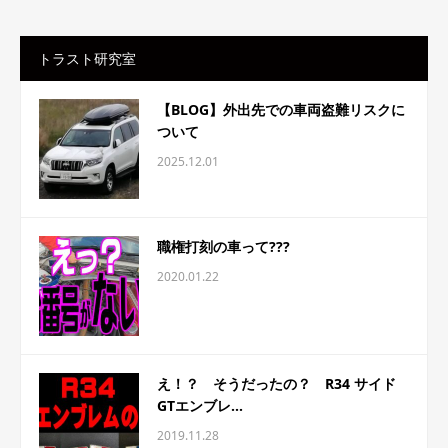
トラスト研究室
【BLOG】外出先での車両盗難リスクに
ついて
2025.12.01
職権打刻の車って???
2020.01.22
え！？ そうだったの？ R34 サイド
GTエンブレ...
2019.11.28