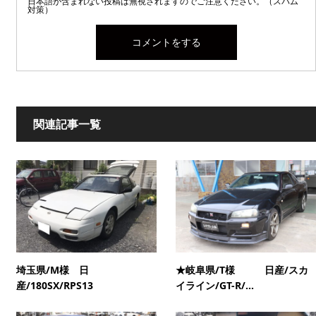
日本語が含まれない投稿は無視されますのでご注意ください。（スパム
対策）
関連記事一覧
埼玉県/M様 日
★岐阜県/T様 日産/スカ
産/180SX/RPS13
イライン/GT-R/...