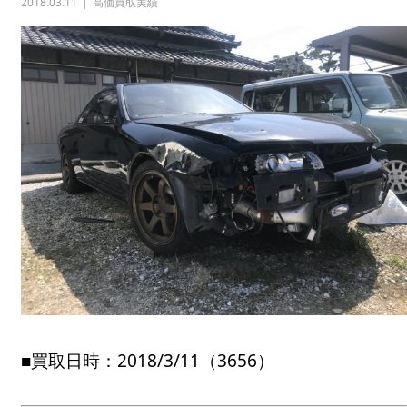
2018.03.11
高価買取実績
■買取日時：2018/3/11（3656）