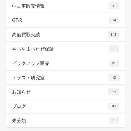
中古車販売情報
31
GT-R
74
高価買取実績
843
やっちまったぜ保証
1
ピックアップ商品
81
トラスト研究室
13
お知らせ
169
ブログ
319
未分類
1