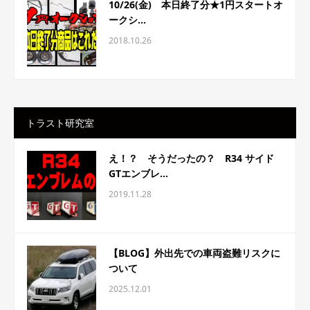
10/26(金) 本日終了分★1円スタートオ
ークシ...
2018.10.26
トラスト研究室
え！？ そうだったの？ R34 サイド
GTエンブレ...
2019.11.28
【BLOG】外出先での車両盗難リスクに
ついて
2025.12.01