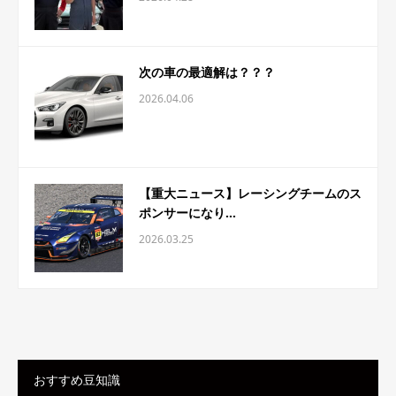
次の車の最適解は？？？
2026.04.06
【重大ニュース】レーシングチームのス
ポンサーになり...
2026.03.25
おすすめ豆知識