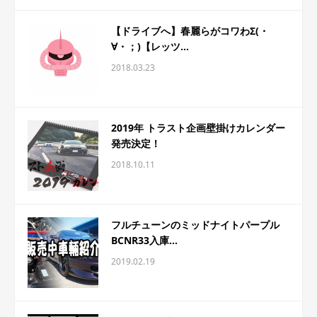
【ドライブへ】春麗らがコワわΣ(・
∀・；)【レッツ...
2018.03.23
2019年 トラスト企画壁掛けカレンダー
発売決定！
2018.10.11
フルチューンのミッドナイトパープル
BCNR33入庫...
2019.02.19