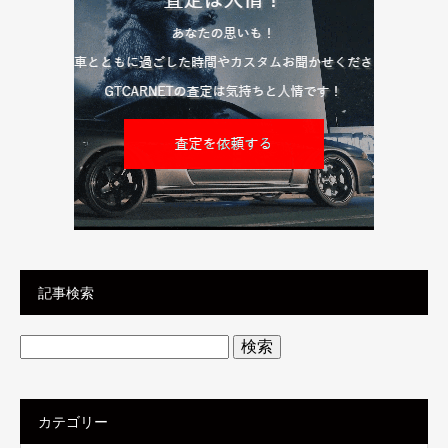
記事検索
検
索:
カテゴリー