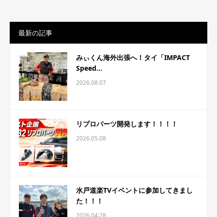
最新の記事
みぃくん海外出張へ！タイ「IMPACT
Speed...
2026.08.07
リプロパーツ開発します！！！！
2026.05.08
水戸道楽TVイベントに参加してきまし
た！！！
2026.04.28