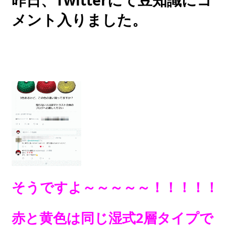
メント入りました。
そうですよ～～～～～！！！！！
赤と黄色は同じ湿式2層タイプで