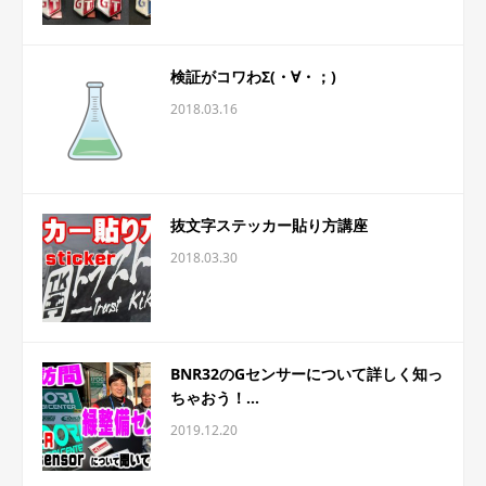
検証がコワわΣ(・∀・；)
2018.03.16
抜文字ステッカー貼り方講座
2018.03.30
BNR32のGセンサーについて詳しく知っ
ちゃおう！...
2019.12.20