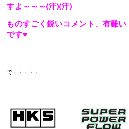
すよ～～～(汗)(汗)
ものすごく鋭いコメント、有難い
です♥
で・・・・・