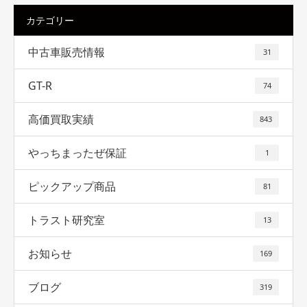
カテゴリー
中古車販売情報
31
GT-R
74
高価買取実績
843
やっちまったぜ保証
1
ピックアップ商品
81
トラスト研究室
13
お知らせ
169
ブログ
319