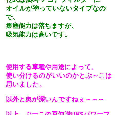
オイルが塗っていないタイプなの
で、
集塵能力は落ちますが、
吸気能力は高いです。
使用する車種や用途によって、
使い分けるのがいいのかとぶ～こは
思いました。
以外と奥が深いんですねぇ～～～
以上、ぶーこの豆知識HKSパワーフ