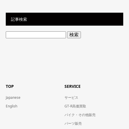
記事検索
検
索:
TOP
SERVICE
Japanese
サービス
English
GT-R高価買取
バイク・その他販売
パーツ販売