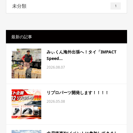
未分類
1
最新の記事
みぃくん海外出張へ！タイ「IMPACT
Speed...
2026.08.07
リプロパーツ開発します！！！！
2026.05.08