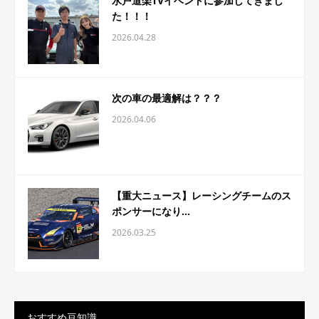
水戸道楽TVイベントに参加してきまし
た！！！
2026.04.28
次の車の最適解は？？？
2026.04.06
【重大ニュース】レーシングチームのス
ポンサーになり...
2026.03.25
おすすめ豆知識