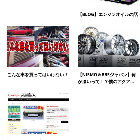
【BLOG】エンジンオイルの話
こんな車を買ってはいけない！
【NISMO＆BBSジャパン】何
が凄いって！？僕のアクア...