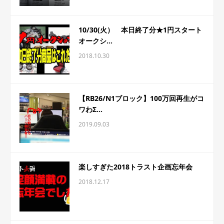
10/30(火） 本日終了分★1円スタート
オークシ...
2018.10.30
【RB26/N1ブロック】100万回再生がコ
ワわΣ...
2019.09.03
楽しすぎた2018トラスト企画忘年会
2018.12.17