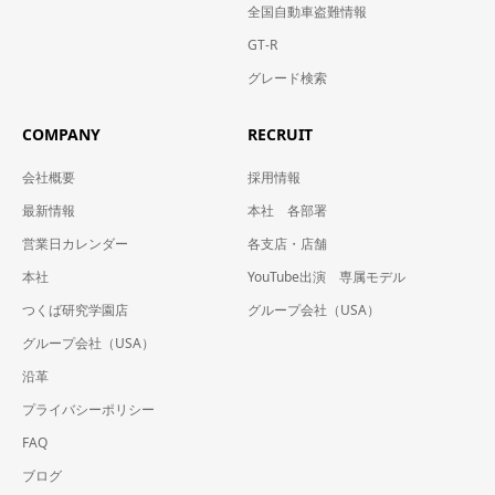
全国自動車盗難情報
GT-R
グレード検索
COMPANY
RECRUIT
会社概要
採用情報
最新情報
本社 各部署
営業日カレンダー
各支店・店舗
本社
YouTube出演 専属モデル
つくば研究学園店
グループ会社（USA）
グループ会社（USA）
沿革
プライバシーポリシー
FAQ
ブログ