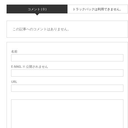
コメント ( 0 )
トラックバックは利用できません。
この記事へのコメントはありません。
名前
E-MAIL ※ 公開されません
URL