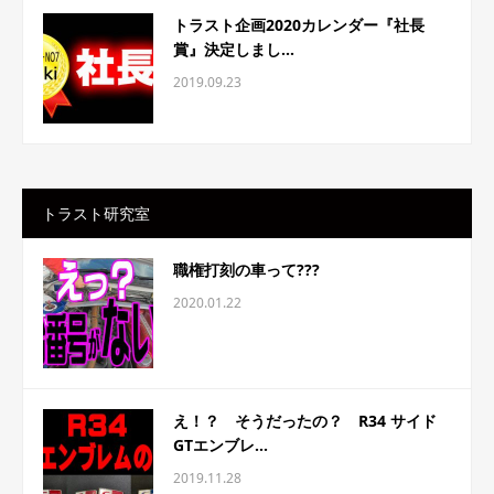
トラスト企画2020カレンダー『社長
賞』決定しまし...
2019.09.23
トラスト研究室
職権打刻の車って???
2020.01.22
え！？ そうだったの？ R34 サイド
GTエンブレ...
2019.11.28