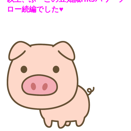
ロー続編でした♥