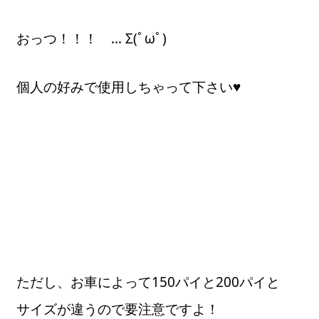
おっつ！！！ … Σ(ﾟωﾟ)
個人の好みで使用しちゃって下さい♥
ただし、お車によって150パイと200パイと
サイズが違うので要注意ですよ！