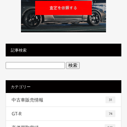
記事検索
検
索:
カテゴリー
中古車販売情報
31
GT-R
74