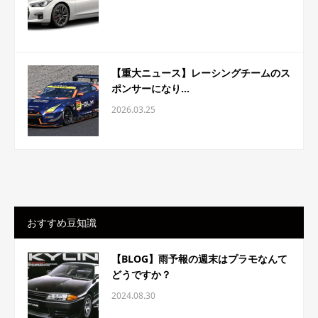
【重大ニュース】レーシングチームのス
ポンサーになり...
2026.03.25
おすすめ豆知識
【BLOG】雨予報の週末はプラモなんて
どうですか？
2024.08.30