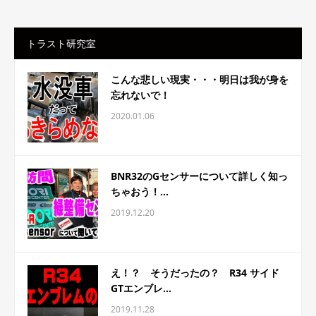
トラスト研究室
こんな悲しい現実・・・明日は我が身を
忘れないで！
2020.01.06
BNR32のGセンサーについて詳しく知っ
ちゃおう！...
2019.12.20
え！？ そうだったの？ R34 サイド
GTエンブレ...
2019.11.28