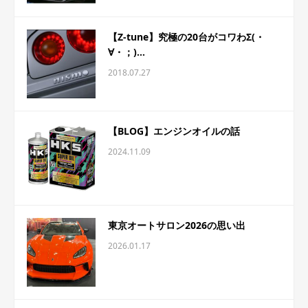
【Z-tune】究極の20台がコワわΣ(・
∀・；)...
2018.07.27
【BLOG】エンジンオイルの話
2024.11.09
東京オートサロン2026の思い出
2026.01.17