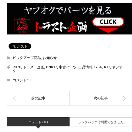
ピックアップ商品
,
お知らせ
RB26
,
トラスト企画
,
BNR32
,
中古パーツ
,
出品情報
,
GT-R
,
R32
,
ヤフオ
ク
コメント:
0
コメント ( 0 )
トラックバックは利用できません。