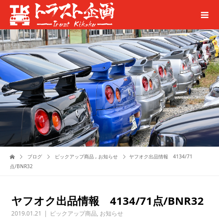
ブログ
ピックアップ商品
,
お知らせ
ヤフオク出品情報 4134/71
点/BNR32
ヤフオク出品情報 4134/71点/BNR32
2019.01.21
ピックアップ商品
,
お知らせ