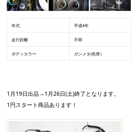
年式
平成4年
走行距離
不明
ボディカラー
ガンメタ(色替）
1月19日出品→1月26日(土)終了となります。
1円スタート商品あります！