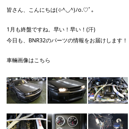
皆さん、こんにちは(⊹^◡^)ﾉo.♡ﾟ｡
1月も終盤ですね。早い！早い！(汗)
今日も、BNR32のパーツの情報をお届けします！
車輛画像はこちら