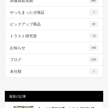
高価買取実績
843
やっちまったぜ保証
1
ピックアップ商品
81
トラスト研究室
13
お知らせ
169
ブログ
319
未分類
1
最新の記事