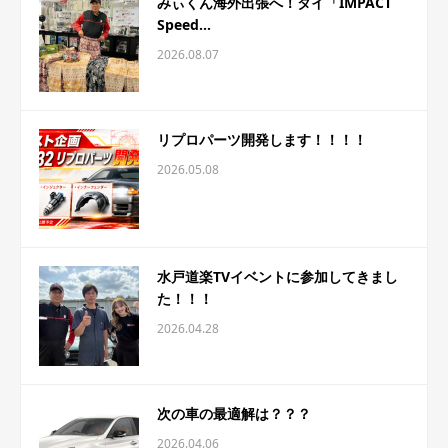
みぃくん海外出張へ！タイ「IMPACT
Speed...
2026.08.07
リプロパーツ開発します！！！！
2026.05.08
水戸道楽TVイベントに参加してきまし
た！！！
2026.04.28
次の車の最適解は？？？
2026.04.06