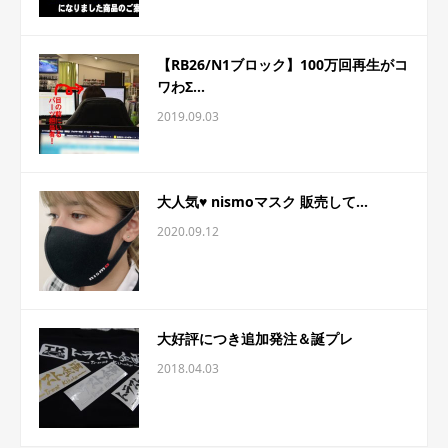
【RB26/N1ブロック】100万回再生がコ
ワわΣ...
2019.09.03
大人気♥ nismoマスク 販売して...
2020.09.12
大好評につき追加発注＆誕プレ
2018.04.03