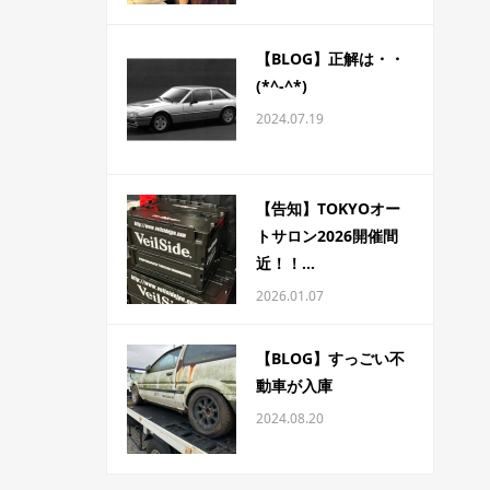
【BLOG】正解は・・
(*^-^*)
2024.07.19
【告知】TOKYOオー
トサロン2026開催間
近！！...
2026.01.07
【BLOG】すっごい不
動車が入庫
2024.08.20