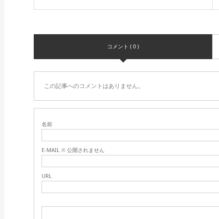
コメント ( 0 )
この記事へのコメントはありません。
名前
E-MAIL ※ 公開されません
URL