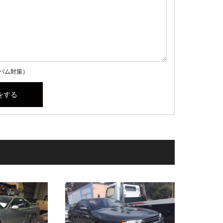
パム対策）