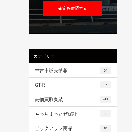
カテゴリー
中古車販売情報
31
GT-R
74
高価買取実績
843
やっちまったぜ保証
1
ピックアップ商品
81