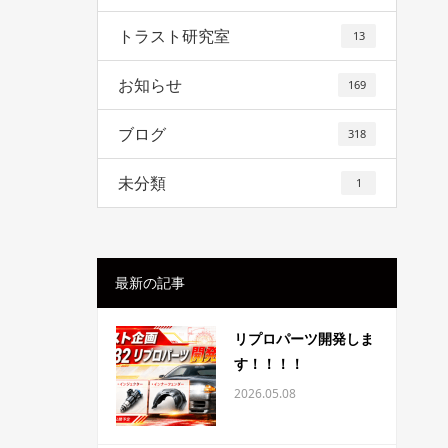
トラスト研究室
13
お知らせ
169
ブログ
318
未分類
1
最新の記事
リプロパーツ開発しま
す！！！！
2026.05.08