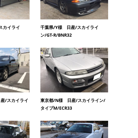
/スカイライ
千葉県/Y様 日産/スカイライ
ン/GT-R/BNR32
産/スカイライ
東京都/N様 日産/スカイライン/
タイプM/ECR33