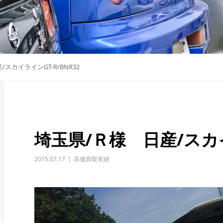
スカイラインGT-R/BNR32
埼玉県/Ｒ様 日産/スカイ
2015.07.17
高価買取実績