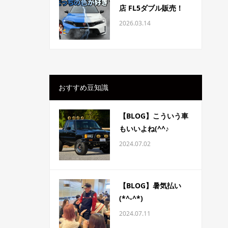
店 FL5ダブル販売！
2026.03.14
おすすめ豆知識
【BLOG】こういう車
もいいよね(^^♪
2024.07.02
【BLOG】暑気払い
(*^-^*)
2024.07.11