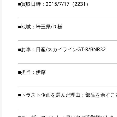
■買取日時：2015/7/17（2231）
■地域：埼玉県/Ｒ様
■お車：日産/スカイラインGT-R/BNR32
■担当：伊藤
■トラスト企画を選んだ理由：部品を余すこ