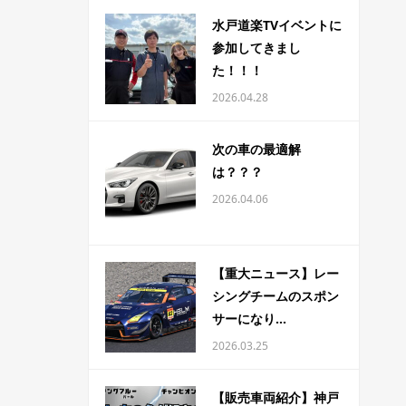
水戸道楽TVイベントに
参加してきまし
た！！！
2026.04.28
次の車の最適解
は？？？
2026.04.06
【重大ニュース】レー
シングチームのスポン
サーになり...
2026.03.25
【販売車両紹介】神戸