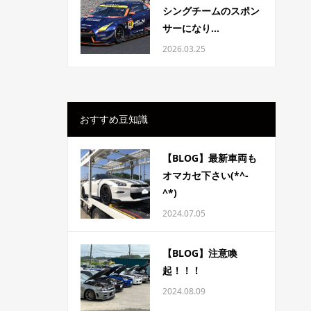
シングチームのスポン
サーになり...
2026.03.25
おすすめ豆知識
【BLOG】最新車両も
オマカセ下さい(*^-
^*)
2024.07.05
【BLOG】注意喚
起！！！
2024.08.09