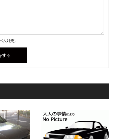
パム対策）