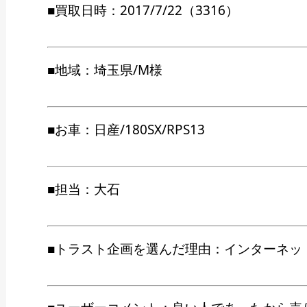
■買取日時：2017/7/22（3316）
■地域：埼玉県/M様
■お車：日産/180SX/RPS13
■担当：大石
■トラスト企画を選んだ理由：インターネッ