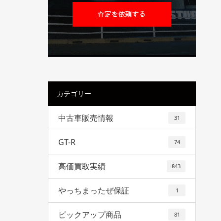
カテゴリー
中古車販売情報
31
GT-R
74
高価買取実績
843
やっちまったぜ保証
1
ピックアップ商品
81