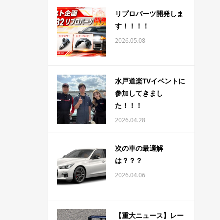
リプロパーツ開発しま
す！！！！
2026.05.08
水戸道楽TVイベントに
参加してきまし
た！！！
2026.04.28
次の車の最適解
は？？？
2026.04.06
【重大ニュース】レー