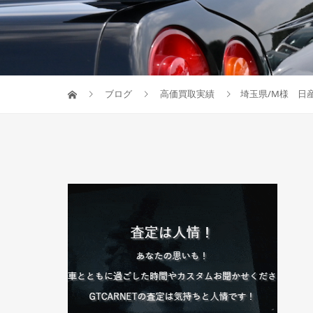
ブログ
高価買取実績
埼玉県/M様 日産/1