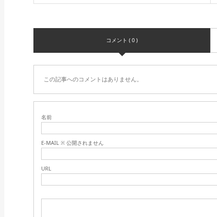
コメント ( 0 )
この記事へのコメントはありません。
名前
E-MAIL ※ 公開されません
URL