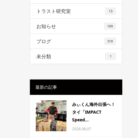
トラスト研究室
13
お知らせ
169
ブログ
319
未分類
1
最新の記事
みぃくん海外出張へ！
タイ「IMPACT
Speed...
2026.08.07