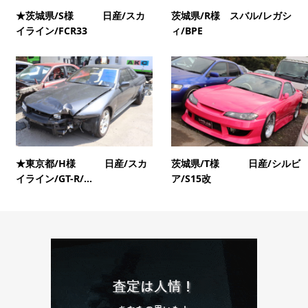
★茨城県/S様 日産/スカ
茨城県/R様 スバル/レガシ
イライン/FCR33
ィ/BPE
★東京都/H様 日産/スカ
茨城県/T様 日産/シルビ
イライン/GT-R/...
ア/S15改