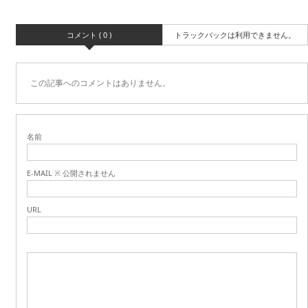
コメント ( 0 )
トラックバックは利用できません。
この記事へのコメントはありません。
名前
E-MAIL ※ 公開されません
URL