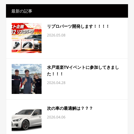
最新の記事
リプロパーツ開発します！！！！
2026.05.08
水戸道楽TVイベントに参加してきまし
た！！！
2026.04.28
次の車の最適解は？？？
2026.04.06