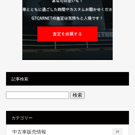
記事検索
検
索:
カテゴリー
中古車販売情報
31