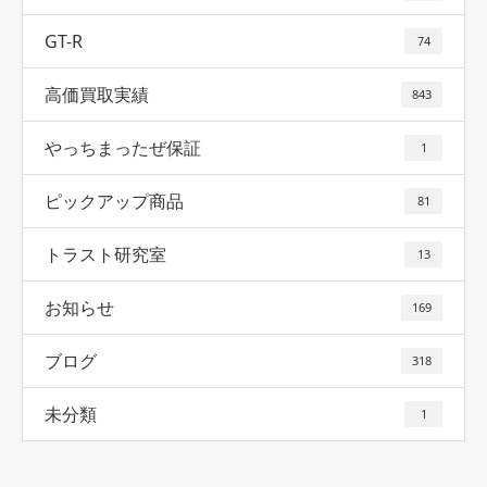
GT-R
74
高価買取実績
843
やっちまったぜ保証
1
ピックアップ商品
81
トラスト研究室
13
お知らせ
169
ブログ
318
未分類
1