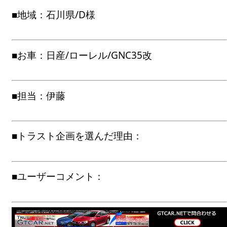
■地域：石川県/D様
■お車：日産/ローレル/GNC35改
■担当：伊藤
■トラスト企画を選んだ理由：
■ユーザーコメント：