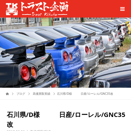
ブログ
高価買取実績
石川県/D様 日産/ローレル/GNC35改
石川県/D様 日産/ローレル/GNC35
改