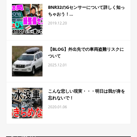
BNR32のGセンサーについて詳しく知っ
ちゃおう！...
2019.12.20
【BLOG】外出先での車両盗難リスクに
ついて
2025.12.01
こんな悲しい現実・・・明日は我が身を
忘れないで！
2020.01.06