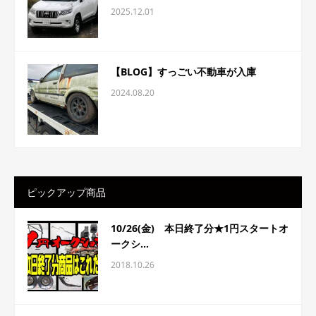
2025.12.01
【BLOG】すっごい不動車が入庫
2024.08.20
ピックアップ商品
10/26(金) 本日終了分★1円スタートオ
ークシ...
2018.10.26