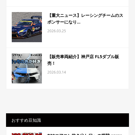
【重大ニュース】レーシングチームのス
ポンサーになり...
2026.03.25
【販売車両紹介】神戸店 FL5ダブル販
売！
2026.03.14
おすすめ豆知識