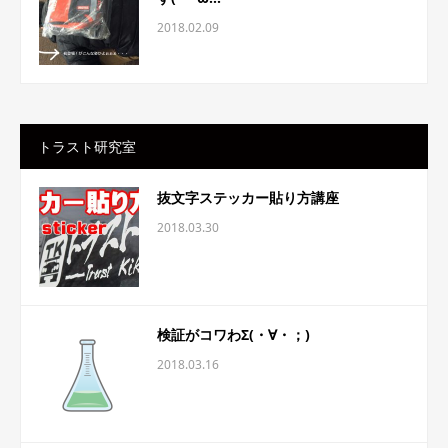
2018.02.09
トラスト研究室
抜文字ステッカー貼り方講座
2018.03.30
検証がコワわΣ(・∀・；)
2018.03.16