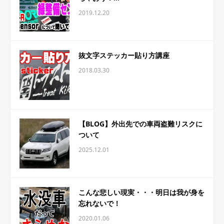
2019.12.20
抜文字ステッカー貼り方講座
2018.03.30
【BLOG】外出先での車両盗難リスクに
ついて
2025.12.01
こんな悲しい現実・・・明日は我が身を
忘れないで！
2020.01.06