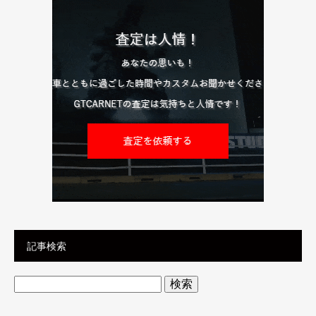
記事検索
検
索: