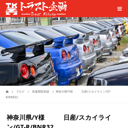
ブログ
高価買取実績
神奈川県/Y様 日産/スカイライン/GT-
R/BNR32
神奈川県/Y様 日産/スカイライ
ン/GT-R/BNR32