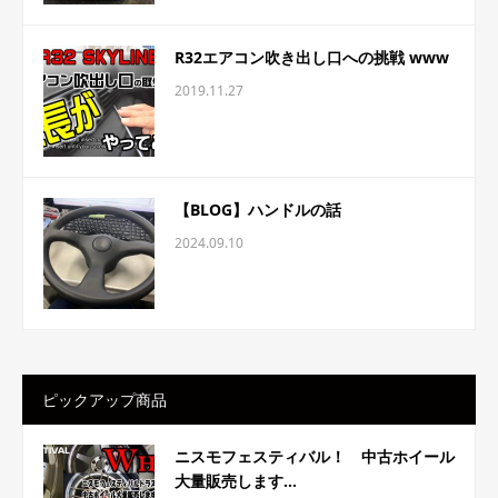
R32エアコン吹き出し口への挑戦 www
2019.11.27
【BLOG】ハンドルの話
2024.09.10
ピックアップ商品
ニスモフェスティバル！ 中古ホイール
大量販売します...