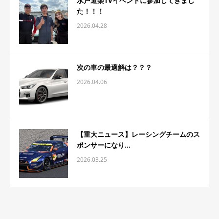
水戸道楽TVイベントに参加してきまし
た！！！
2026.04.28
次の車の最適解は？？？
2026.04.06
【重大ニュース】レーシングチームのス
ポンサーになり...
2026.03.25