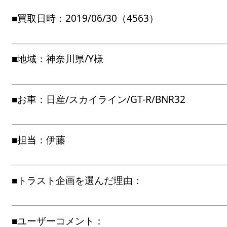
■買取日時：2019/06/30（4563）
■地域：神奈川県/Y様
■お車：日産/スカイライン/GT-R/BNR32
■担当：伊藤
■トラスト企画を選んだ理由：
■ユーザーコメント：