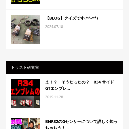
【BLOG】クイズです(*^-^*)
2024.07.18
トラスト研究室
え！？ そうだったの？ R34 サイド
GTエンブレ...
2019.11.28
BNR32のGセンサーについて詳しく知っ
ちゃおう！...