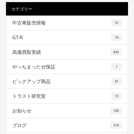
カテゴリー
中古車販売情報
31
GT-R
74
高価買取実績
843
やっちまったぜ保証
1
ピックアップ商品
81
トラスト研究室
13
お知らせ
169
ブログ
319