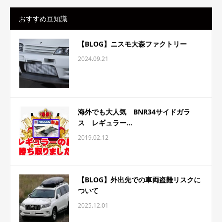
おすすめ豆知識
【BLOG】ニスモ大森ファクトリー
2024.09.21
海外でも大人気 BNR34サイドガラ
ス レギュラー...
2019.02.12
【BLOG】外出先での車両盗難リスクに
ついて
2025.12.01