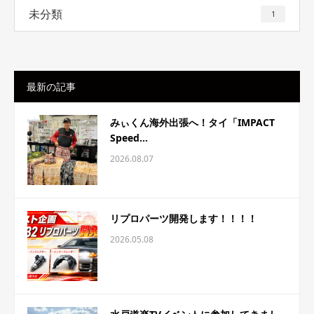
未分類
1
最新の記事
みぃくん海外出張へ！タイ「IMPACT
Speed...
2026.08.07
リプロパーツ開発します！！！！
2026.05.08