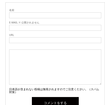
名前
E-MAIL ※ 公開されません
URL
日本語が含まれない投稿は無視されますのでご注意ください。（スパム
対策）