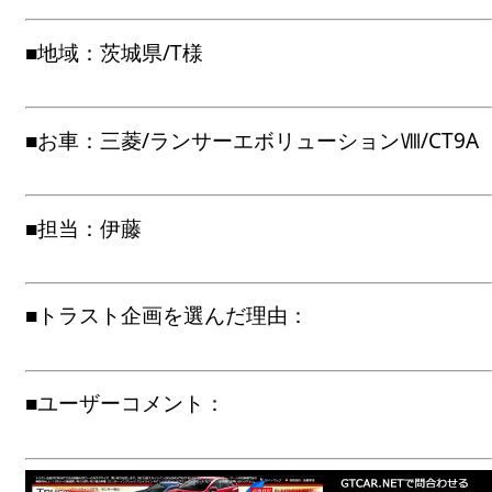
■地域：茨城県/T様
■お車：三菱/ランサーエボリューションⅧ/CT9A
■担当：伊藤
■トラスト企画を選んだ理由：
■ユーザーコメント：