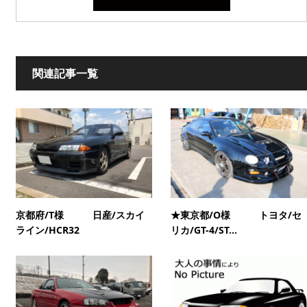
関連記事一覧
京都府/T様 日産/スカイ
★東京都/O様 トヨタ/セ
ライン/HCR32
リカ/GT-4/ST...