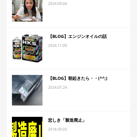
2024.09.04
【BLOG】エンジンオイルの話
2024.11.09
【BLOG】朝起きたら・・(^^;)
2024.07.24
悲しき「製造廃止」
2018.09.03