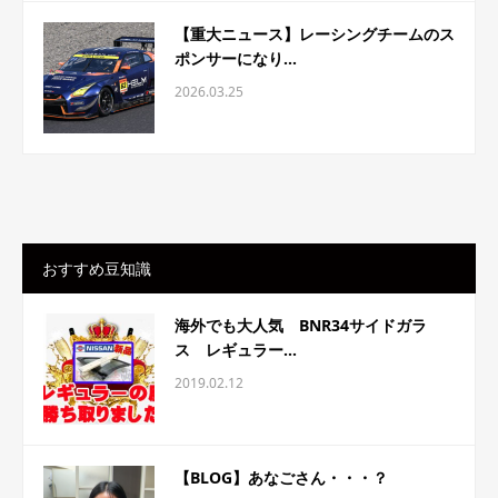
【重大ニュース】レーシングチームのス
ポンサーになり...
2026.03.25
おすすめ豆知識
海外でも大人気 BNR34サイドガラ
ス レギュラー...
2019.02.12
【BLOG】あなごさん・・・？