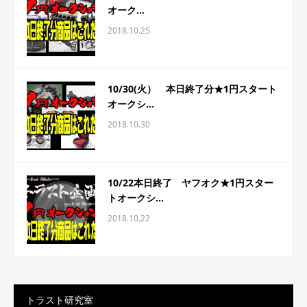
オーク...
2018.10.25
10/30(火） 本日終了分★1円スタート
オークシ...
2018.10.30
10/22本日終了 ヤフオク★1円スター
トオークシ...
2018.10.22
トラスト研究室