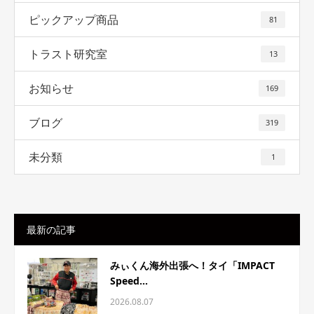
ピックアップ商品
81
トラスト研究室
13
お知らせ
169
ブログ
319
未分類
1
最新の記事
みぃくん海外出張へ！タイ「IMPACT
Speed...
2026.08.07