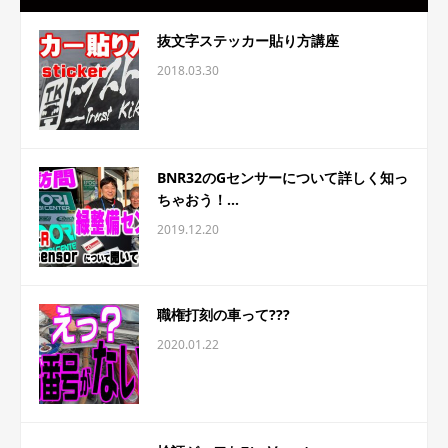
抜文字ステッカー貼り方講座
2018.03.30
BNR32のGセンサーについて詳しく知っ
ちゃおう！...
2019.12.20
職権打刻の車って???
2020.01.22