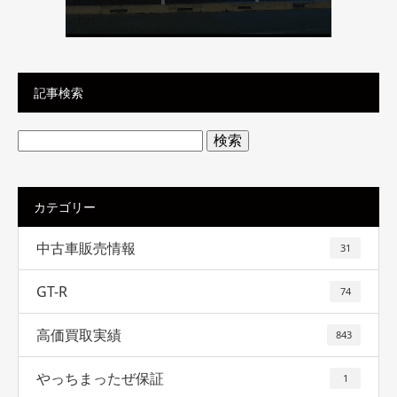
記事検索
検
索:
カテゴリー
中古車販売情報
31
GT-R
74
高価買取実績
843
やっちまったぜ保証
1