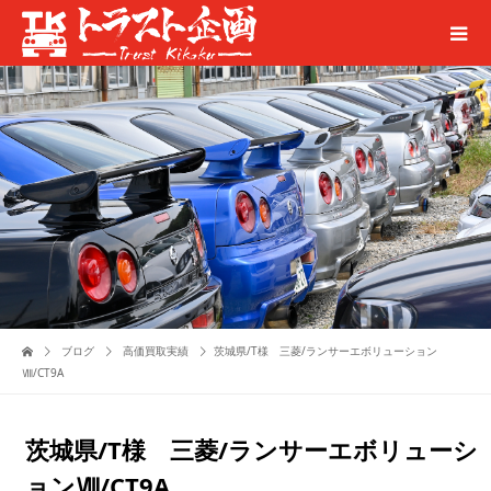
ブログ
高価買取実績
茨城県/T様 三菱/ランサーエボリューション
Ⅷ/CT9A
茨城県/T様 三菱/ランサーエボリューシ
ョンⅧ/CT9A