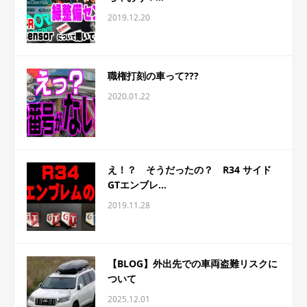
2019.12.20
職権打刻の車って???
2020.01.22
え！？ そうだったの？ R34 サイド
GTエンブレ...
2019.11.28
【BLOG】外出先での車両盗難リスクに
ついて
2025.12.01