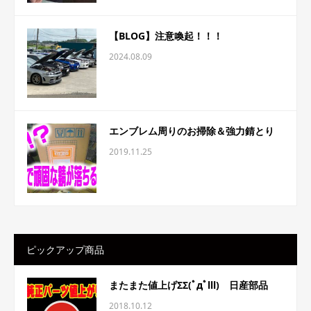
【BLOG】注意喚起！！！
2024.08.09
エンブレム周りのお掃除＆強力錆とり
2019.11.25
ピックアップ商品
またまた値上げΣΣ(ﾟдﾟlll) 日産部品
2018.10.12