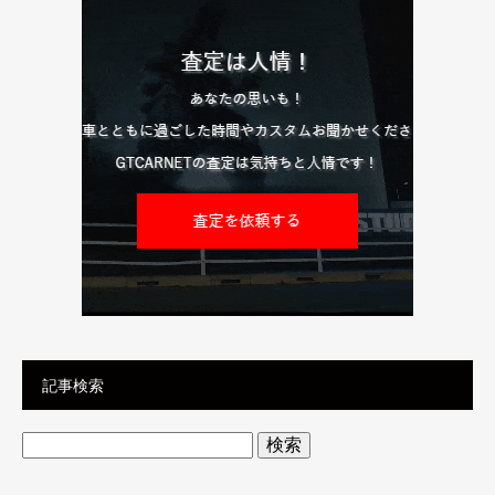
記事検索
検
索: