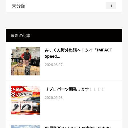
未分類
1
最新の記事
みぃくん海外出張へ！タイ「IMPACT
Speed...
2026.08.07
リプロパーツ開発します！！！！
2026.05.08