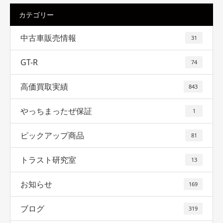
カテゴリー
中古車販売情報
31
GT-R
74
高価買取実績
843
やっちまったぜ保証
1
ピックアップ商品
81
トラスト研究室
13
お知らせ
169
ブログ
319