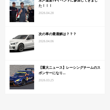
水戸道楽TVイベントに参加してきまし
た！！！
2026.04.28
次の車の最適解は？？？
2026.04.06
【重大ニュース】レーシングチームのス
ポンサーになり...
2026.03.25