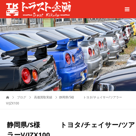
ブログ
高価買取実績
静岡県/S様 トヨタ/チェイサー/ツアラー
V/JZX100
静岡県/S様 トヨタ/チェイサー/ツア
ラーV/JZX100