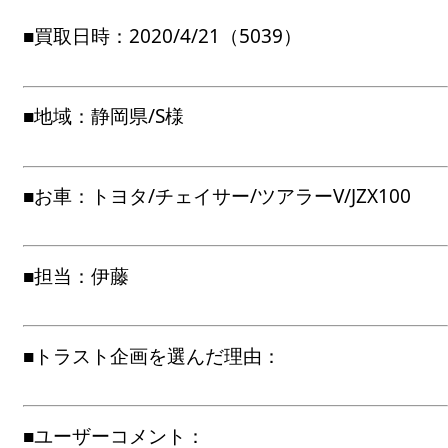
■買取日時：2020/4/21（5039）
■地域：静岡県/S様
■お車：トヨタ/チェイサー/ツアラーV/JZX100
■担当：伊藤
■トラスト企画を選んだ理由：
■ユーザーコメント：