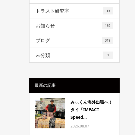
トラスト研究室
13
お知らせ
169
ブログ
319
未分類
1
最新の記事
みぃくん海外出張へ！
タイ「IMPACT
Speed...
2026.08.07