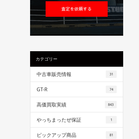
カテゴリー
中古車販売情報
31
GT-R
74
高価買取実績
843
やっちまったぜ保証
1
ピックアップ商品
81