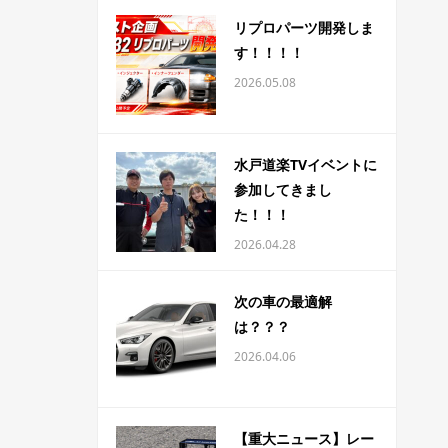
リプロパーツ開発しま
す！！！！
2026.05.08
水戸道楽TVイベントに
参加してきまし
た！！！
2026.04.28
次の車の最適解
は？？？
2026.04.06
【重大ニュース】レー