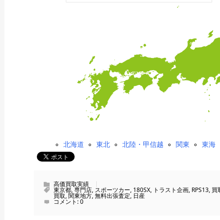
北海道
東北
北陸・甲信越
関東
東海
高価買取実績
東京都
,
専門店
,
スポーツカー
,
180SX
,
トラスト企画
,
RPS13
,
買
買取
,
関東地方
,
無料出張査定
,
日産
コメント:
0