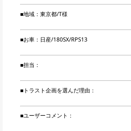
■地域：東京都/T様
■お車：日産/180SX/RPS13
■担当：
■トラスト企画を選んだ理由：
■ユーザーコメント：