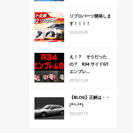
リプロパーツ開発しま
す！！！！
2026.05.08
え！？ そうだった
の？ R34 サイドGT
エンブレ...
2019.11.28
【BLOG】正解は・・
(*^-^*)
2024.07.19