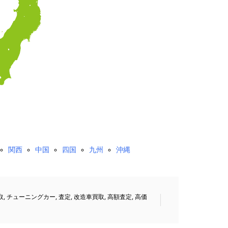
関西
中国
四国
九州
沖縄
取
,
チューニングカー
,
査定
,
改造車買取
,
高額査定
,
高価