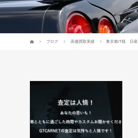
ブログ
高価買取実績
東京都/T様 日産/1