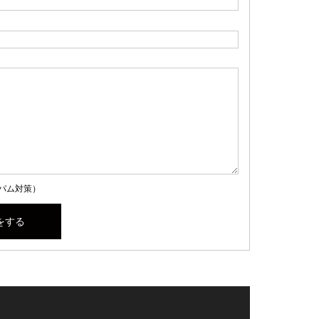
パム対策）