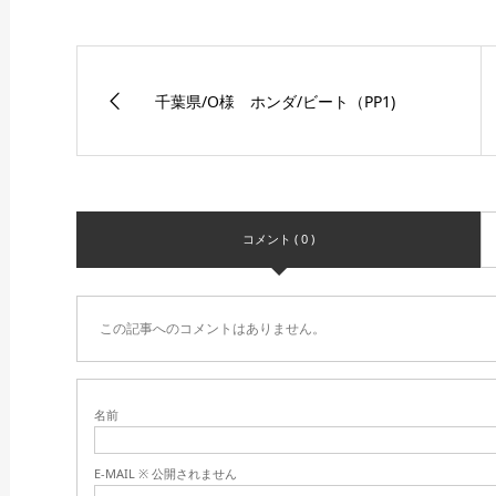
千葉県/O様 ホンダ/ビート（PP1)
コメント ( 0 )
この記事へのコメントはありません。
名前
E-MAIL ※ 公開されません