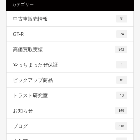
カテゴリー
中古車販売情報
31
GT-R
74
高価買取実績
843
やっちまったぜ保証
1
ピックアップ商品
81
トラスト研究室
13
お知らせ
169
ブログ
318