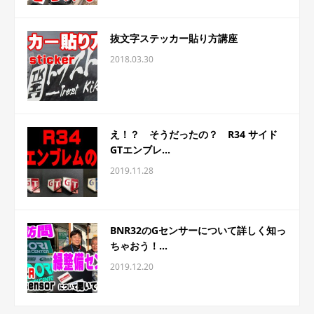
抜文字ステッカー貼り方講座
2018.03.30
え！？ そうだったの？ R34 サイド
GTエンブレ...
2019.11.28
BNR32のGセンサーについて詳しく知っ
ちゃおう！...
2019.12.20