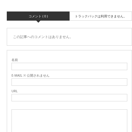
コメント ( 0 )
トラックバックは利用できません。
この記事へのコメントはありません。
名前
E-MAIL ※ 公開されません
URL