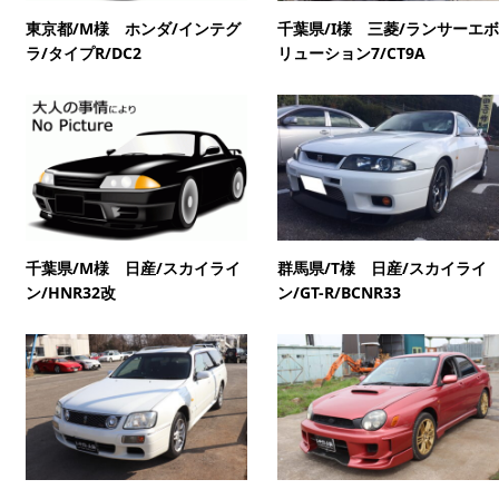
東京都/M様 ホンダ/インテグ
千葉県/I様 三菱/ランサーエボ
ラ/タイプR/DC2
リューション7/CT9A
千葉県/M様 日産/スカイライ
群馬県/T様 日産/スカイライ
ン/HNR32改
ン/GT-R/BCNR33