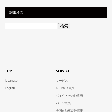
記事検索
検
索:
TOP
SERVICE
Japanese
サービス
English
GT-R高価買取
バイク・その他販売
パーツ販売
全国自動車盗難情報