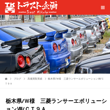
ブログ
高価買取実績
栃木県/Ｗ様 三菱ランサーエボリューションⅧ/Ｃ
Ｔ９Ａ
栃木県/Ｗ様 三菱ランサーエボリューシ
ョンⅧ/ＣＴ９Ａ