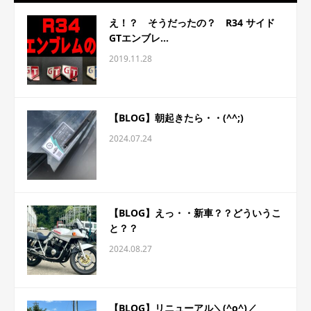
え！？ そうだったの？ R34 サイド
GTエンブレ...
2019.11.28
【BLOG】朝起きたら・・(^^;)
2024.07.24
【BLOG】えっ・・新車？？どういうこ
と？？
2024.08.27
【BLOG】リニューアル＼(^o^)／