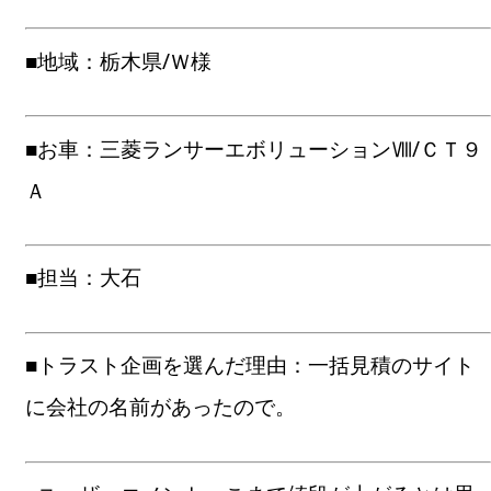
■地域：栃木県/Ｗ様
■お車：三菱ランサーエボリューションⅧ/ＣＴ９
Ａ
■担当：大石
■トラスト企画を選んだ理由：一括見積のサイト
に会社の名前があったので。