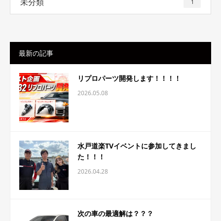
未分類
1
最新の記事
リプロパーツ開発します！！！！
2026.05.08
水戸道楽TVイベントに参加してきまし
た！！！
2026.04.28
次の車の最適解は？？？