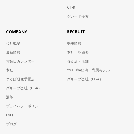
GT-R
グレード検索
COMPANY
RECRUIT
会社概要
採用情報
最新情報
本社 各部署
営業日カレンダー
各支店・店舗
本社
YouTube出演 専属モデル
つくば研究学園店
グループ会社（USA）
グループ会社（USA）
沿革
プライバシーポリシー
FAQ
ブログ