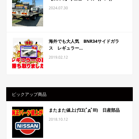
2024.07.30
海外でも大人気 BNR34サイドガラ
ス レギュラー...
2019.02.12
ピックアップ商品
またまた値上げΣΣ(ﾟдﾟlll) 日産部品
2018.10.12